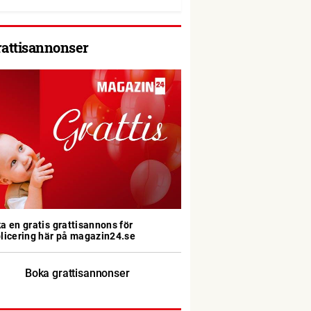
rattisannonser
a en gratis grattisannons för
licering här på magazin24.se
Boka grattisannonser