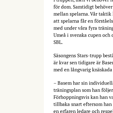
för dom. Samtidigt behöver
mellan spelarna. Vår taktik
att spelarna får en förståel
med under våra fyra tränin
Umeå i svenska cupen och då 
SBL.
Säsongens Stars-trupp bestå
är kvar sen tidigare är Bas
med en långvarig knäskada
– Basem har sin individuell
träningsplan som han följer
Förhoppningsvis kan han v
tillbaka snart eftersom han
en erfaren ledare och resp