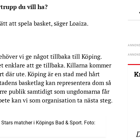
trupp du vill ha?
ätt att spela basket, säger Loaiza.
ehöver vi ge något tillbaka till Köping.
t enklare att ge tillbaka. Killarna kommer
t där ute. Köping är en stad med hårt
K
tadens basketlag kan representera dom så
större publik samtidigt som ungdomarna får
bete kan vi som organisation ta nästa steg.
ll Stars matcher i Köpings Bad & Sport. Foto:
D