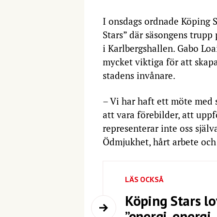
I onsdags ordnade Köping S
Stars” där säsongens trupp
i Karlbergshallen. Gabo Loai
mycket viktiga för att skap
stadens invånare.
– Vi har haft ett möte med 
att vara förebilder, att upp
representerar inte oss själv
Ödmjukhet, hårt arbete och 
LÄS OCKSÅ
Köping Stars lo
”energi, energi,