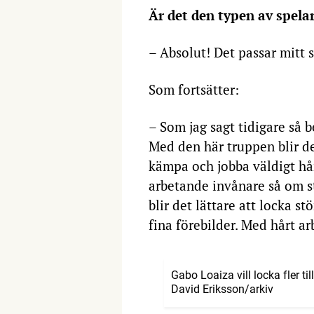
Är det den typen av spelar
– Absolut! Det passar mitt s
Som fortsätter:
– Som jag sagt tidigare så b
Med den här truppen blir de
kämpa och jobba väldigt hår
arbetande invånare så om s
blir det lättare att locka 
fina förebilder. Med hårt ar
Gabo Loaiza vill locka fler ti
David Eriksson/arkiv