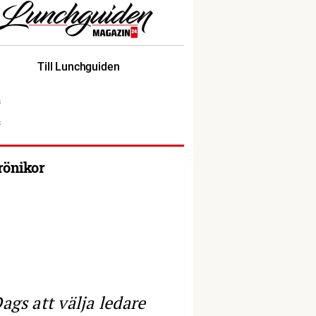
Till Lunchguiden
rönikor
ags att välja ledare