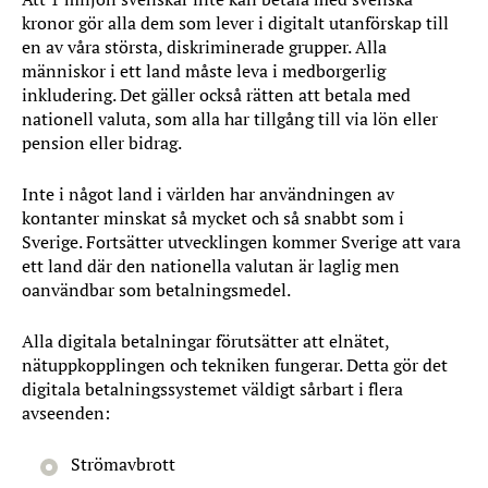
kronor gör alla dem som lever i digitalt utanförskap till
en av våra största, diskriminerade grupper. Alla
människor i ett land måste leva i medborgerlig
inkludering. Det gäller också rätten att betala med
nationell valuta, som alla har tillgång till via lön eller
pension eller bidrag.
Inte i något land i världen har användningen av
kontanter minskat så mycket och så snabbt som i
Sverige. Fortsätter utvecklingen kommer Sverige att vara
ett land där den nationella valutan är laglig men
oanvändbar som betalningsmedel.
Alla digitala betalningar förutsätter att elnätet,
nätuppkopplingen och tekniken fungerar. Detta gör det
digitala betalningssystemet väldigt sårbart i flera
avseenden:
Strömavbrott