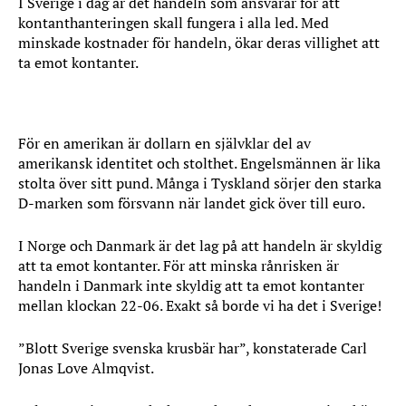
I Sverige i dag är det handeln som ansvarar för att
kontanthanteringen skall fungera i alla led. Med
minskade kostnader för handeln, ökar deras villighet att
ta emot kontanter.
För en amerikan är dollarn en självklar del av
amerikansk identitet och stolthet. Engelsmännen är lika
stolta över sitt pund. Många i Tyskland sörjer den starka
D-marken som försvann när landet gick över till euro.
I Norge och Danmark är det lag på att handeln är skyldig
att ta emot kontanter. För att minska rånrisken är
handeln i Danmark inte skyldig att ta emot kontanter
mellan klockan 22-06. Exakt så borde vi ha det i Sverige!
”Blott Sverige svenska krusbär har”, konstaterade Carl
Jonas Love Almqvist.