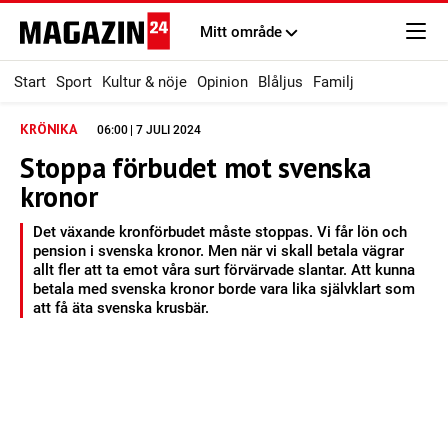
Mitt område
Start
Sport
Kultur & nöje
Opinion
Blåljus
Familj
KRÖNIKA
06:00 | 7 JULI 2024
Stoppa förbudet mot svenska
kronor
Det växande kronförbudet måste stoppas. Vi får lön och
pension i svenska kronor. Men när vi skall betala vägrar
allt fler att ta emot våra surt förvärvade slantar. Att kunna
betala med svenska kronor borde vara lika självklart som
att få äta svenska krusbär.