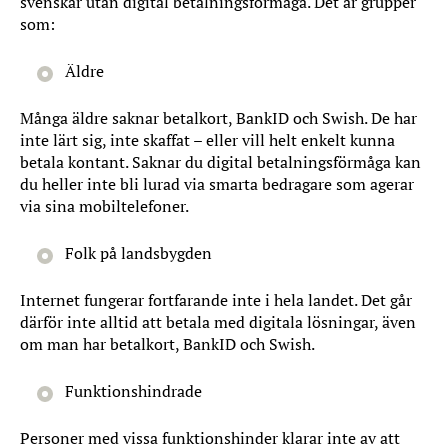
svenskar utan digital betalningsförmåga. Det är grupper
som:
Äldre
Många äldre saknar betalkort, BankID och Swish. De har
inte lärt sig, inte skaffat – eller vill helt enkelt kunna
betala kontant. Saknar du digital betalningsförmåga kan
du heller inte bli lurad via smarta bedragare som agerar
via sina mobiltelefoner.
Folk på landsbygden
Internet fungerar fortfarande inte i hela landet. Det går
därför inte alltid att betala med digitala lösningar, även
om man har betalkort, BankID och Swish.
Funktionshindrade
Personer med vissa funktionshinder klarar inte av att