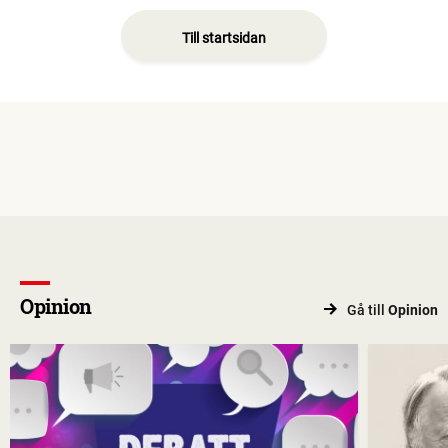
Till startsidan
Opinion
Gå till
Opinion