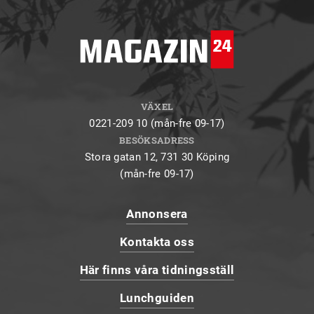
VÄXEL
0221-209 10 (mån-fre 09-17)
BESÖKSADRESS
Stora gatan 12, 731 30 Köping
(mån-fre 09-17)
Annonsera
Kontakta oss
Här finns våra tidningsställ
Lunchguiden