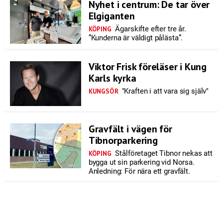
Nyhet i centrum: De tar över
Elgiganten
Ägarskifte efter tre år.
KÖPING
”Kunderna är väldigt pålästa”.
Viktor Frisk föreläser i Kung
Karls kyrka
"Kraften i att vara sig själv"
KUNGSÖR
Gravfält i vägen för
Tibnorparkering
Stålföretaget Tibnor nekas att
KÖPING
bygga ut sin parkering vid Norsa.
Anledning: För nära ett gravfält.