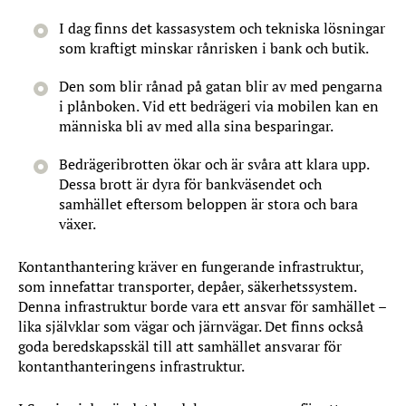
I dag finns det kassasystem och tekniska lösningar
som kraftigt minskar rånrisken i bank och butik.
Den som blir rånad på gatan blir av med pengarna
i plånboken. Vid ett bedrägeri via mobilen kan en
människa bli av med alla sina besparingar.
Bedrägeribrotten ökar och är svåra att klara upp.
Dessa brott är dyra för bankväsendet och
samhället eftersom beloppen är stora och bara
växer.
Kontanthantering kräver en fungerande infrastruktur,
som innefattar transporter, depåer, säkerhetssystem.
Denna infrastruktur borde vara ett ansvar för samhället –
lika självklar som vägar och järnvägar. Det finns också
goda beredskapsskäl till att samhället ansvarar för
kontanthanteringens infrastruktur.