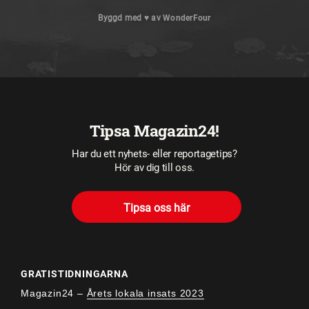
Byggd med
♥
av
WonderFour
Tipsa Magazin24!
Har du ett nyhets- eller reportagetips?
Hör av dig till oss.
Tipsa oss här
GRATISTIDNINGARNA
Magazin24 –
Årets lokala insats 2023