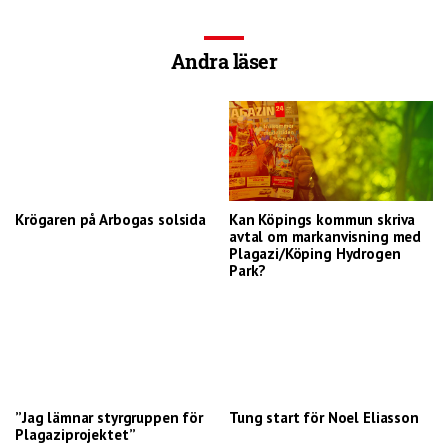
Andra läser
Krögaren på Arbogas solsida
Kan Köpings kommun skriva
avtal om markanvisning med
Plagazi/Köping Hydrogen
Park?
”Jag lämnar styrgruppen för
Tung start för Noel Eliasson
Plagaziprojektet”