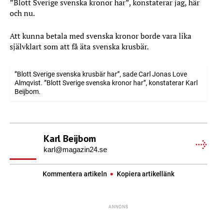
”Blott Sverige svenska kronor har”, konstaterar jag, här
och nu.
Att kunna betala med svenska kronor borde vara lika
självklart som att få äta svenska krusbär.
”Blott Sverige svenska krusbär har”, sade Carl Jonas Love
Almqvist. ”Blott Sverige svenska kronor har”, konstaterar Karl
Beijbom.
Karl Beijbom
karl@magazin24.se
Kommentera artikeln
Kopiera artikellänk