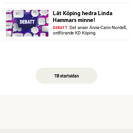
Låt Köping hedra Linda
Hammars minne!
Det anser Anna-Carin Nordell,
DEBATT
ordförande KD Köping.
Till startsidan