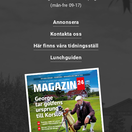
(mån-fre 09-17)
Annonsera
Kontakta oss
Här finns våra tidningsställ
Lunchguiden