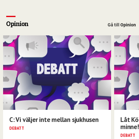
Opinion
Gå till
Opinion
C: Vi väljer inte mellan sjukhusen
Låt Kö
minne!
DEBATT
DEBATT