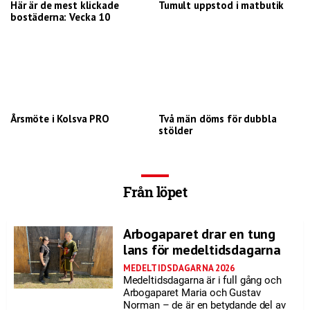
Här är de mest klickade
Tumult uppstod i matbutik
bostäderna: Vecka 10
Årsmöte i Kolsva PRO
Två män döms för dubbla
stölder
Från löpet
Arbogaparet drar en tung
lans för medeltidsdagarna
MEDELTIDSDAGARNA 2026
Medeltidsdagarna är i full gång och
Arbogaparet Maria och Gustav
Norman – de är en betydande del av