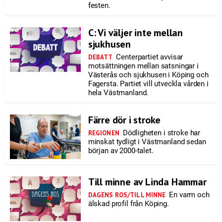
festen.
C: Vi väljer inte mellan
sjukhusen
Centerpartiet avvisar
DEBATT
motsättningen mellan satsningar i
Västerås och sjukhusen i Köping och
Fagersta. Partiet vill utveckla vården i
hela Västmanland.
Färre dör i stroke
Dödligheten i stroke har
REGIONEN
minskat tydligt i Västmanland sedan
början av 2000-talet.
Till minne av Linda Hammar
En varm och
DAGENS ROS/TILL MINNE
älskad profil från Köping.