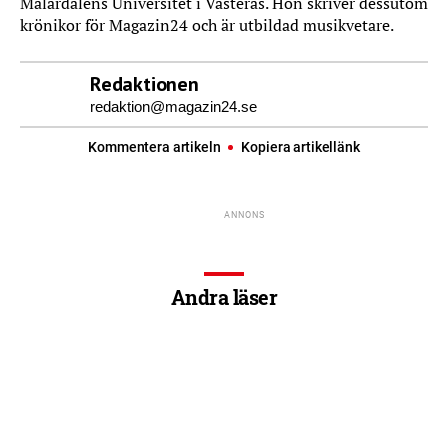
Mälardalens Universitet i Västerås. Hon skriver dessutom
krönikor för Magazin24 och är utbildad musikvetare.
Redaktionen
redaktion@magazin24.se
Kommentera artikeln
Kopiera artikellänk
Andra läser