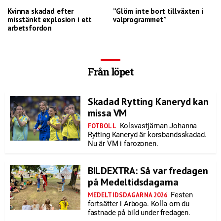
Kvinna skadad efter
”Glöm inte bort tillväxten i
misstänkt explosion i ett
valprogrammet”
arbetsfordon
Från löpet
Skadad Rytting Kaneryd kan
missa VM
Kolsvastjärnan Johanna
FOTBOLL
Rytting Kaneryd är korsbandsskadad.
Nu är VM i farozonen.
BILDEXTRA: Så var fredagen
på Medeltidsdagarna
Festen
MEDELTIDSDAGARNA 2026
fortsätter i Arboga. Kolla om du
fastnade på bild under fredagen.