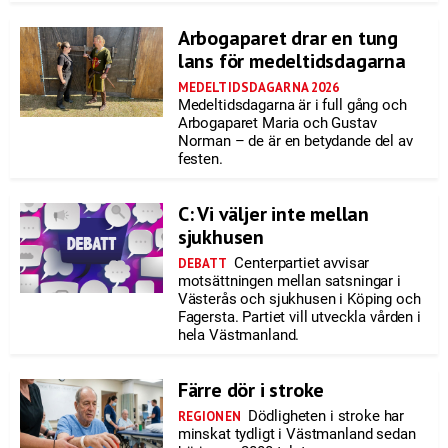
Arbogaparet drar en tung
lans för medeltidsdagarna
MEDELTIDSDAGARNA 2026
Medeltidsdagarna är i full gång och
Arbogaparet Maria och Gustav
Norman – de är en betydande del av
festen.
C: Vi väljer inte mellan
sjukhusen
Centerpartiet avvisar
DEBATT
motsättningen mellan satsningar i
Västerås och sjukhusen i Köping och
Fagersta. Partiet vill utveckla vården i
hela Västmanland.
Färre dör i stroke
Dödligheten i stroke har
REGIONEN
minskat tydligt i Västmanland sedan