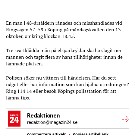
En man i 48-årsåldern rånades och misshandlades vid
Ringvägen 57–59 i Köping på måndagskvällen den 13
oktober, omkring klockan 18.45.
Tre svartklädda män på elsparkcyklar ska ha slagit ner
mannen och tagit flera av hans tillhörigheter innan de
lämnade platsen.
Polisen söker nu vittnen till händelsen. Har du sett
något eller har information som kan hjälpa utredningen?
Ring 114 14 eller besök Köpings polisstation för att
lämna tips.
Redaktionen
redaktion@magazin24.se
Kommentera artikeln
Kopiera artikellänk