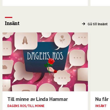
Insänt
Gå till
Insänt
Till minne av Linda Hammar
Nu får 
DAGENS ROS/TILL MINNE
INSÄNT