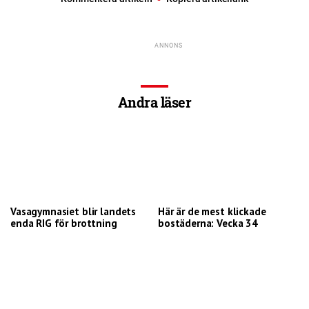
Andra läser
Vasagymnasiet blir landets
Här är de mest klickade
enda RIG för brottning
bostäderna: Vecka 34