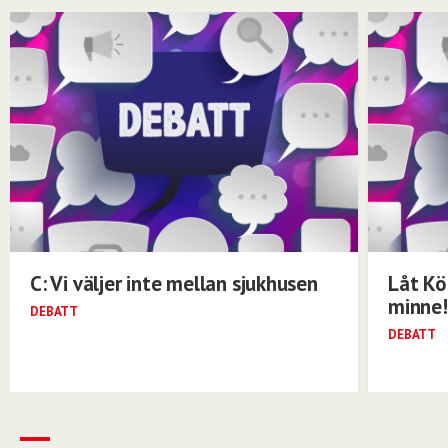
C: Vi väljer inte mellan sjukhusen
Låt Kö
minne!
DEBATT
DEBATT