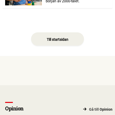
början av 2000-talet.
Till startsidan
Opinion
Gå till
Opinion