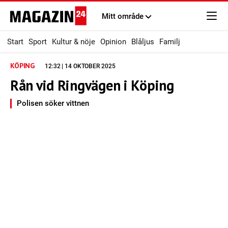
Mitt område
Start
Sport
Kultur & nöje
Opinion
Blåljus
Familj
KÖPING
12:32 | 14 OKTOBER 2025
Rån vid Ringvägen i Köping
Polisen söker vittnen