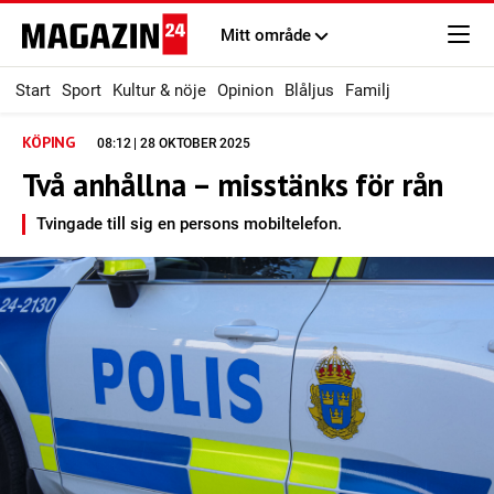
Mitt område
Start
Sport
Kultur & nöje
Opinion
Blåljus
Familj
KÖPING
08:12 | 28 OKTOBER 2025
Två anhållna – misstänks för rån
Tvingade till sig en persons mobiltelefon.