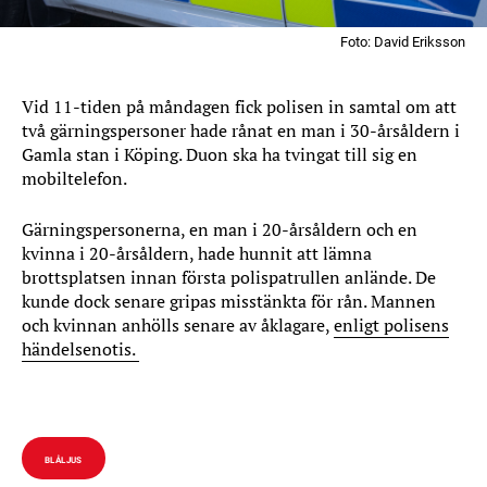
Foto: David Eriksson
Vid 11-tiden på måndagen fick polisen in samtal om att
två gärningspersoner hade rånat en man i 30-årsåldern i
Gamla stan i Köping. Duon ska ha tvingat till sig en
mobiltelefon.
Gärningspersonerna, en man i 20-årsåldern och en
kvinna i 20-årsåldern, hade hunnit att lämna
brottsplatsen innan första polispatrullen anlände. De
kunde dock senare gripas misstänkta för rån. Mannen
och kvinnan anhölls senare av åklagare,
enligt polisens
händelsenotis.
BLÅLJUS