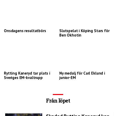
Onsdagens resultatbörs
Slutspelat i Köping Stars för
Ben Okhotin
Rytting Kaneryd tar plats i
Ny medalj för Carl Eklund i
Sveriges EM-kvaltrupp
junior-EM
Från löpet