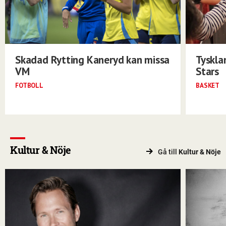
Skadad Rytting Kaneryd kan missa
Tyskla
VM
Stars
FOTBOLL
BASKET
Kultur & Nöje
Gå till
Kultur & Nöje