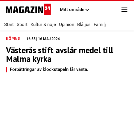
Mitt område
Start
Sport
Kultur & nöje
Opinion
Blåljus
Familj
KÖPING
16:55 | 16 MAJ 2024
Västerås stift avslår medel till
Malma kyrka
Förbättringar av klockstapeln får vänta.