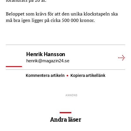
förändrats på 20 år.
Beloppet som krävs för att den unika klockstapeln ska
må bra igen ligger på cirka 500 000 kronor.
Henrik Hansson
henrik@magazin24.se
Kommentera artikeln
Kopiera artikellänk
Andra läser