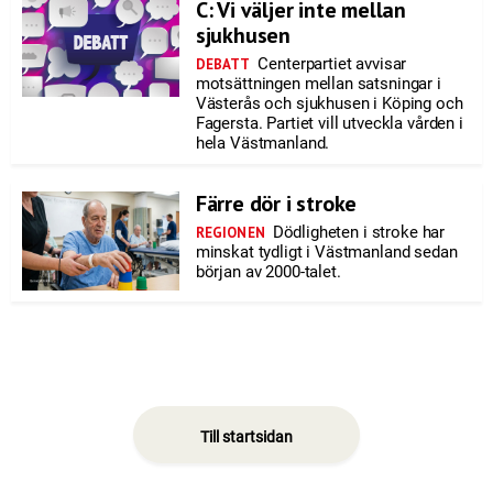
C: Vi väljer inte mellan
sjukhusen
Centerpartiet avvisar
DEBATT
motsättningen mellan satsningar i
Västerås och sjukhusen i Köping och
Fagersta. Partiet vill utveckla vården i
hela Västmanland.
Färre dör i stroke
Dödligheten i stroke har
REGIONEN
minskat tydligt i Västmanland sedan
början av 2000-talet.
Till startsidan