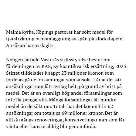
Malma kyrka, Köpings pastorat har sökt medel för
tjärstrykning och omläggning av spån på klockstapeln.
Ansökan har avslagits.
Nyligen fattade Västerås stiftsstyrelse beslut om
fördelningen av KAE, Kyrkoantikvarisk ersättning, 2025.
Stiftet tilldelades knappt 23 miljoner kronor, som
fördelas på de församlingar som ansökt. I år är det 40
ansökningar som fått avslag helt, på grund av brist på
medel. Det är en ovanligt hög andel församlingar som
inte får pengar alls. Många församlingar får mindre
medel än de sökt om. Totalt har det kommit in 62
ansökningar om totalt ca 69 miljoner kronor. Det är
alltså många renoveringar, konserveringar mm som får
vänta eller kanske aldrig blir genomförda.