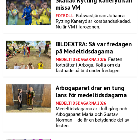
Skadad Rytting Kaneryd kan
missa VM
Kolsvastjärnan Johanna
FOTBOLL
Rytting Kaneryd är korsbandsskadad.
Nu är VM i farozonen.
BILDEXTRA: Så var fredagen
på Medeltidsdagarna
Festen
MEDELTIDSDAGARNA 2026
fortsätter i Arboga. Kolla om du
fastnade på bild under fredagen.
Arbogaparet drar en tung
lans för medeltidsdagarna
MEDELTIDSDAGARNA 2026
Medeltidsdagarna är i full gång och
Arbogaparet Maria och Gustav
Norman – de är en betydande del av
festen.