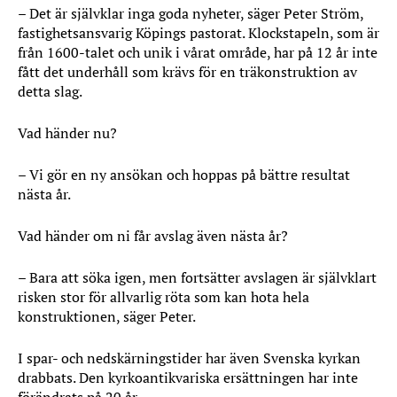
– Det är självklar inga goda nyheter, säger Peter Ström,
fastighetsansvarig Köpings pastorat. Klockstapeln, som är
från 1600-talet och unik i vårat område, har på 12 år inte
fått det underhåll som krävs för en träkonstruktion av
detta slag.
Vad händer nu?
– Vi gör en ny ansökan och hoppas på bättre resultat
nästa år.
Vad händer om ni får avslag även nästa år?
– Bara att söka igen, men fortsätter avslagen är självklart
risken stor för allvarlig röta som kan hota hela
konstruktionen, säger Peter.
I spar- och nedskärningstider har även Svenska kyrkan
drabbats. Den kyrkoantikvariska ersättningen har inte