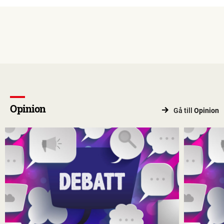
Opinion
Gå till
Opinion