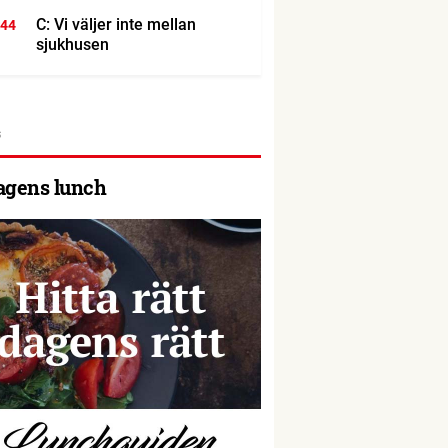
C: Vi väljer inte mellan
:44
sjukhusen
agens lunch