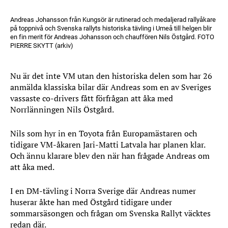
Andreas Johansson från Kungsör är rutinerad och medaljerad rallyåkare
på toppnivå och Svenska rallyts historiska tävling i Umeå till helgen blir
en fin merit för Andreas Johansson och chauffören Nils Östgård. FOTO
PIERRE SKYTT (arkiv)
Nu är det inte VM utan den historiska delen som har 26
anmälda klassiska bilar där Andreas som en av Sveriges
vassaste co-drivers fått förfrågan att åka med
Norrlänningen Nils Östgård.
Nils som hyr in en Toyota från Europamästaren och
tidigare VM-åkaren Jari-Matti Latvala har planen klar.
Och ännu klarare blev den när han frågade Andreas om
att åka med.
I en DM-tävling i Norra Sverige där Andreas numer
huserar åkte han med Östgård tidigare under
sommarsäsongen och frågan om Svenska Rallyt väcktes
redan där.