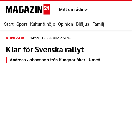
Mitt område
Start
Sport
Kultur & nöje
Opinion
Blåljus
Familj
KUNGSÖR
14:59 | 13 FEBRUARI 2026
Klar för Svenska rallyt
Andreas Johansson från Kungsör åker i Umeå.