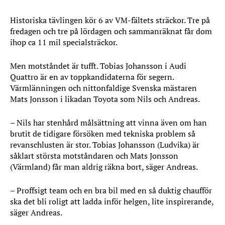
Historiska tävlingen kör 6 av VM-fältets sträckor. Tre på
fredagen och tre på lördagen och sammanräknat får dom
ihop ca 11 mil specialsträckor.
Men motståndet är tufft. Tobias Johansson i Audi
Quattro är en av toppkandidaterna för segern.
Värmlänningen och nittonfaldige Svenska mästaren
Mats Jonsson i likadan Toyota som Nils och Andreas.
– Nils har stenhård målsättning att vinna även om han
brutit de tidigare försöken med tekniska problem så
revanschlusten är stor. Tobias Johansson (Ludvika) är
såklart största motståndaren och Mats Jonsson
(Värmland) får man aldrig räkna bort, säger Andreas.
– Proffsigt team och en bra bil med en så duktig chaufför
ska det bli roligt att ladda inför helgen, lite inspirerande,
säger Andreas.