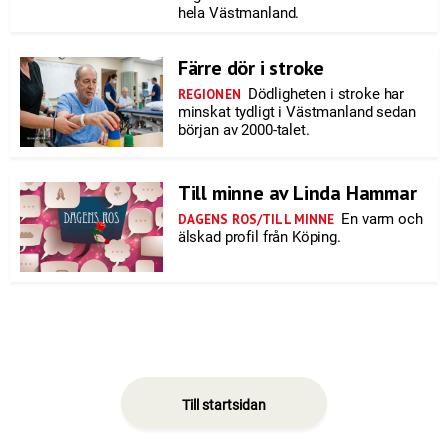
hela Västmanland.
Färre dör i stroke
Dödligheten i stroke har
REGIONEN
minskat tydligt i Västmanland sedan
början av 2000-talet.
Till minne av Linda Hammar
En varm och
DAGENS ROS/TILL MINNE
älskad profil från Köping.
Till startsidan