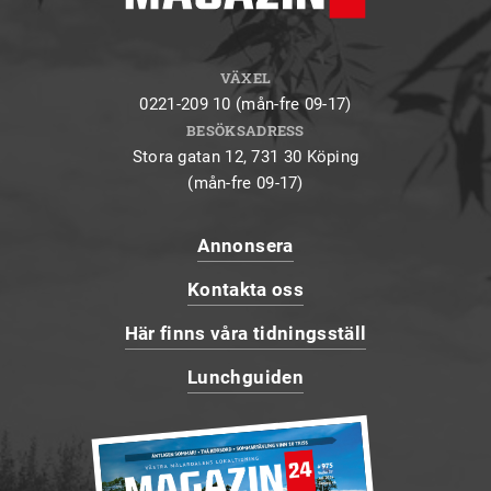
VÄXEL
0221-209 10 (mån-fre 09-17)
BESÖKSADRESS
Stora gatan 12, 731 30 Köping
(mån-fre 09-17)
Annonsera
Kontakta oss
Här finns våra tidningsställ
Lunchguiden