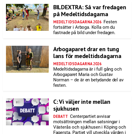
BILDEXTRA: Så var fredagen
på Medeltidsdagarna
Festen
MEDELTIDSDAGARNA 2026
fortsätter i Arboga. Kolla om du
fastnade på bild under fredagen.
Arbogaparet drar en tung
lans för medeltidsdagarna
MEDELTIDSDAGARNA 2026
Medeltidsdagarna är i full gång och
Arbogaparet Maria och Gustav
Norman – de är en betydande del av
festen.
C: Vi väljer inte mellan
sjukhusen
Centerpartiet avvisar
DEBATT
motsättningen mellan satsningar i
Västerås och sjukhusen i Köping och
Fagersta. Partiet vill utveckla vården i