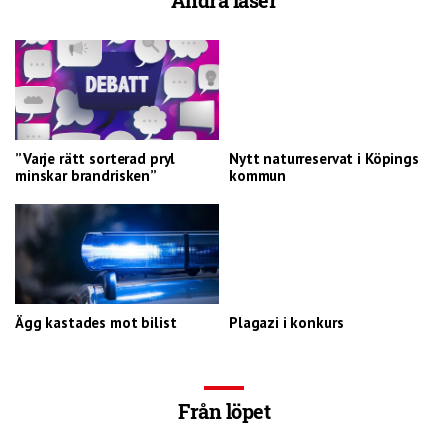
Andra läser
”Varje rätt sorterad pryl
Nytt naturreservat i Köpings
minskar brandrisken”
kommun
Ägg kastades mot bilist
Plagazi i konkurs
Från löpet