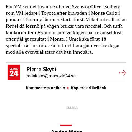
För VM ser det lovande ut med Svenska Oliver Solberg
som VM ledare i Toyota efter bravaden i Monte Carlo i
januari. I ledning får man starta först. Vilket inte alltid är
fördel då lössnö på vägen brukar vara nackdel. Och tuffa
konkurrenter i Hyundai som verkligen har revanschlust
efter dåligt resultat i Monte. I Umeå ska först 18
specialsträckor köras så fort det bara går över tre dagar
med alla eventualiteter det kan innebära.
Pierre Skytt
redaktion@magazin24.se
Kommentera artikeln
Kopiera artikellänk