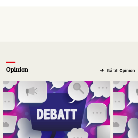
Opinion
Gå till
Opinion