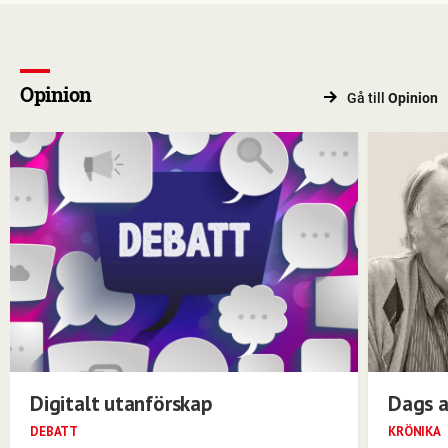
Opinion
Gå till
Opinion
Digitalt utanförskap
Dags a
DEBATT
KRÖNIKA