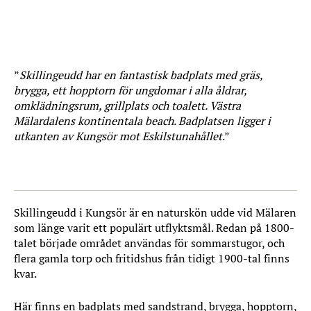
”
Skillingeudd har en fantastisk badplats med gräs,
brygga, ett hopptorn
för ungdomar i alla åldrar,
omklädningsrum, grillplats och toalett. Västra
Mälardalens kontinentala beach. Badplatsen ligger i
utkanten av Kungsör mot Eskilstunahållet
.”
Skillingeudd i Kungsör är en naturskön udde vid Mälaren
som länge varit ett populärt utflyktsmål. Redan på 1800-
talet började området användas för sommarstugor, och
flera gamla torp och fritidshus från tidigt 1900-tal finns
kvar.
Här finns en badplats med sandstrand, brygga, hopptorn,