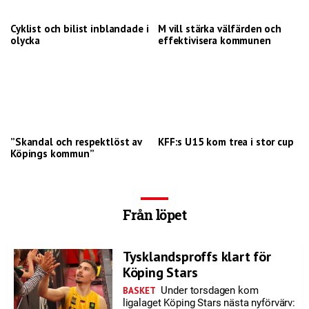
Cyklist och bilist inblandade i
M vill stärka välfärden och
olycka
effektivisera kommunen
”Skandal och respektlöst av
KFF:s U15 kom trea i stor cup
Köpings kommun”
Från löpet
Tysklandsproffs klart för
Köping Stars
Under torsdagen kom
BASKET
ligalaget Köping Stars nästa nyförvärv: