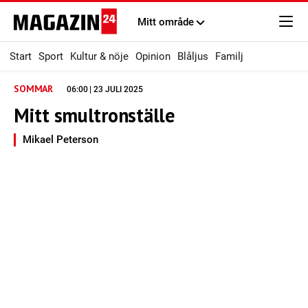
Mitt område
Start
Sport
Kultur & nöje
Opinion
Blåljus
Familj
SOMMAR
06:00 | 23 JULI 2025
Mitt smultronställe
Mikael Peterson