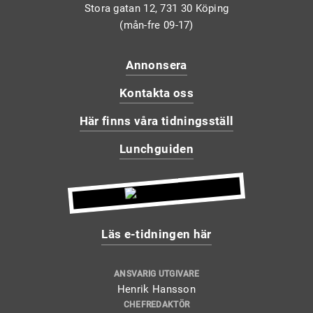
Stora gatan 12, 731 30 Köping
(mån-fre 09-17)
Annonsera
Kontakta oss
Här finns våra tidningsställ
Lunchguiden
Läs e-tidningen här
ANSVARIG UTGIVARE
Henrik Hansson
CHEFREDAKTÖR