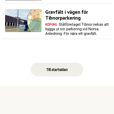
Gravfält i vägen för
Tibnorparkering
Stålföretaget Tibnor nekas att
KÖPING
bygga ut sin parkering vid Norsa.
Anledning: För nära ett gravfält.
Till startsidan