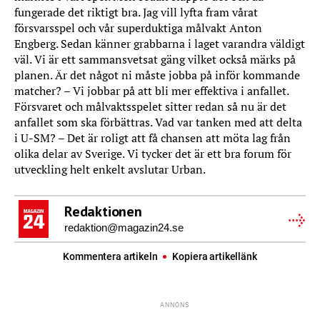
fungerade det riktigt bra. Jag vill lyfta fram vårat
försvarsspel och vår superduktiga målvakt Anton
Engberg. Sedan känner grabbarna i laget varandra väldigt
väl. Vi är ett sammansvetsat gäng vilket också märks på
planen. Är det något ni måste jobba på inför kommande
matcher? – Vi jobbar på att bli mer effektiva i anfallet.
Försvaret och målvaktsspelet sitter redan så nu är det
anfallet som ska förbättras. Vad var tanken med att delta
i U-SM? – Det är roligt att få chansen att möta lag från
olika delar av Sverige. Vi tycker det är ett bra forum för
utveckling helt enkelt avslutar Urban.
Redaktionen
redaktion@magazin24.se
Kommentera artikeln
Kopiera artikellänk