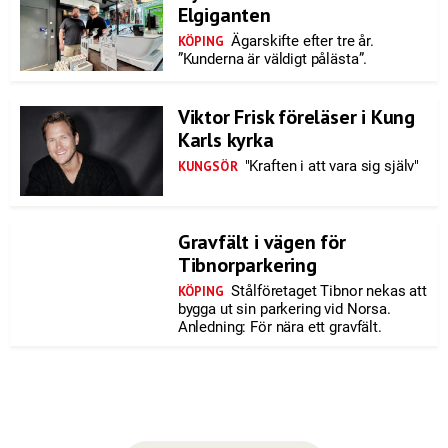
Elgiganten
Ägarskifte efter tre år.
KÖPING
”Kunderna är väldigt pålästa”.
Viktor Frisk föreläser i Kung
Karls kyrka
"Kraften i att vara sig själv"
KUNGSÖR
Gravfält i vägen för
Tibnorparkering
Stålföretaget Tibnor nekas att
KÖPING
bygga ut sin parkering vid Norsa.
Anledning: För nära ett gravfält.