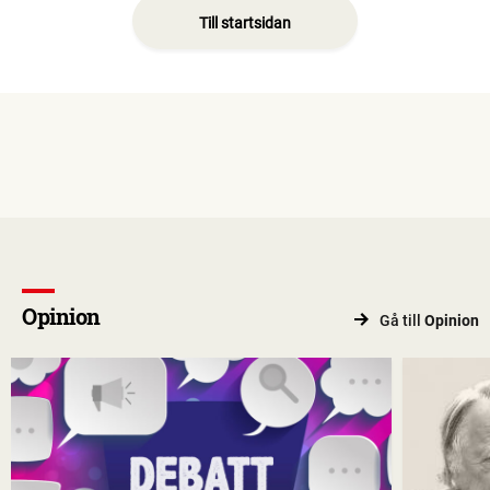
Till startsidan
Opinion
Gå till
Opinion