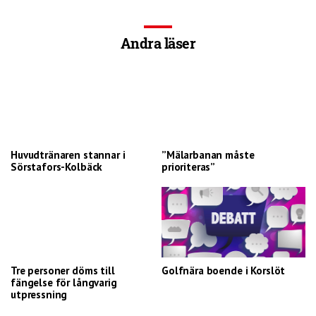
Andra läser
Huvudtränaren stannar i
”Mälarbanan måste
Sörstafors-Kolbäck
prioriteras”
Tre personer döms till
Golfnära boende i Korslöt
fängelse för långvarig
utpressning