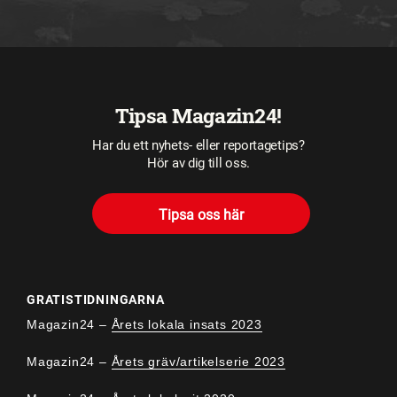
Tipsa Magazin24!
Har du ett nyhets- eller reportagetips?
Hör av dig till oss.
Tipsa oss här
GRATISTIDNINGARNA
Magazin24 –
Årets lokala insats 2023
Magazin24 –
Årets gräv/artikelserie 2023