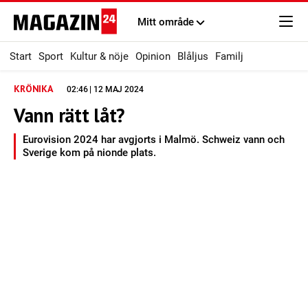
Mitt område
Start
Sport
Kultur & nöje
Opinion
Blåljus
Familj
KRÖNIKA
02:46 | 12 MAJ 2024
Vann rätt låt?
Eurovision 2024 har avgjorts i Malmö. Schweiz vann och
Sverige kom på nionde plats.