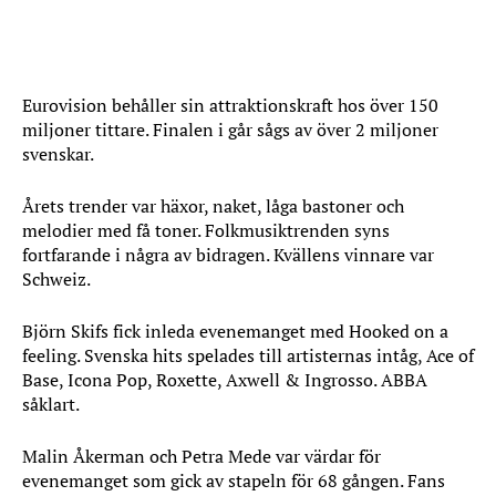
Eurovision behåller sin attraktionskraft hos över 150
miljoner tittare. Finalen i går sågs av över 2 miljoner
svenskar.
Årets trender var häxor, naket, låga bastoner och
melodier med få toner. Folkmusiktrenden syns
fortfarande i några av bidragen. Kvällens vinnare var
Schweiz.
Björn Skifs fick inleda evenemanget med Hooked on a
feeling. Svenska hits spelades till artisternas intåg, Ace of
Base, Icona Pop, Roxette, Axwell & Ingrosso. ABBA
såklart.
Malin Åkerman och Petra Mede var värdar för
evenemanget som gick av stapeln för 68 gången. Fans