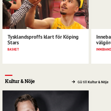
Tysklandsproffs klart för Köping
Inneba
Stars
välgö
BASKET
INNEBAN
Kultur & Nöje
Gå till
Kultur & Nöje