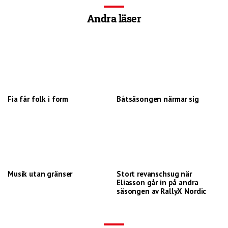
Andra läser
Fia får folk i form
Båtsäsongen närmar sig
Musik utan gränser
Stort revanschsug när
Eliasson går in på andra
säsongen av RallyX Nordic