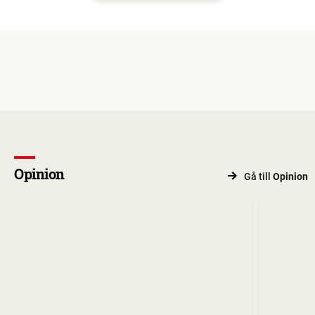
Opinion
Gå till
Opinion