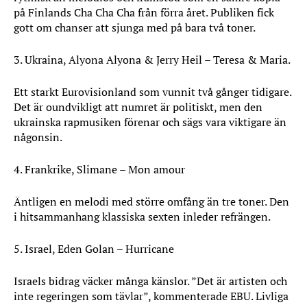
på Finlands Cha Cha Cha från förra året. Publiken fick
gott om chanser att sjunga med på bara två toner.
3. Ukraina, Alyona Alyona & Jerry Heil – Teresa & Maria.
Ett starkt Eurovisionland som vunnit två gånger tidigare.
Det är oundvikligt att numret är politiskt, men den
ukrainska rapmusiken förenar och sägs vara viktigare än
någonsin.
4. Frankrike, Slimane – Mon amour
Äntligen en melodi med större omfång än tre toner. Den
i hitsammanhang klassiska sexten inleder refrängen.
5. Israel, Eden Golan – Hurricane
Israels bidrag väcker många känslor. ”Det är artisten och
inte regeringen som tävlar”, kommenterade EBU. Livliga