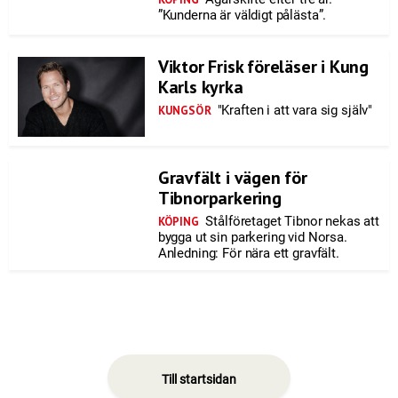
”Kunderna är väldigt pålästa”.
Viktor Frisk föreläser i Kung
Karls kyrka
"Kraften i att vara sig själv"
KUNGSÖR
Gravfält i vägen för
Tibnorparkering
Stålföretaget Tibnor nekas att
KÖPING
bygga ut sin parkering vid Norsa.
Anledning: För nära ett gravfält.
Till startsidan