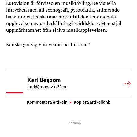
Eurovision är förvisso en musiktävling. De visuella
intrycken med all scenografi, pyroteknik, animerade
bakgrunder, ledskärmar bidrar till den fenomenala
upplevelsen av underhållning i världsklass. Men stjäl
uppmärksamhet från själva musikupplevelsen.
Kanske gör sig Eurovision bäst i radio?
Karl Beijbom
karl@magazin24.se
Kommentera artikeln
Kopiera artikellänk