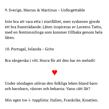
9. Sverige, Marcus & Martinus – Unforgettable
Inte bra att vara etta i startfältet, men syskonen gjorde
ett bra framträdande. Låten inspireras av Loreens Tatto,
med en femtonsslinga som kommer tillbaka genom hela
låten.
10. Portugal, Iolanda – Grito
Bra sångerska i vitt. Hurra för att den har en melodi!
♥
Under söndagen utövas den folkliga leken bland barn
och barnbarn, vänner och bekanta: Vann rätt låt?
Min egen tre-i- topplista: Italien, Frankrike, Kroatien.