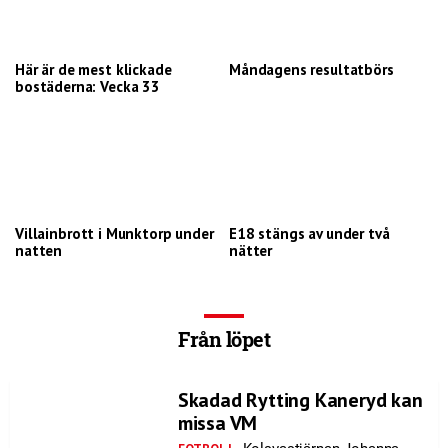
Här är de mest klickade
Måndagens resultatbörs
bostäderna: Vecka 33
Villainbrott i Munktorp under
E18 stängs av under två
natten
nätter
Från löpet
Skadad Rytting Kaneryd kan
missa VM