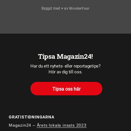
Byggd med
♥
av
WonderFour
Tipsa Magazin24!
Har du ett nyhets- eller reportagetips?
Hör av dig till oss.
Tipsa oss här
GRATISTIDNINGARNA
Magazin24 –
Årets lokala insats 2023