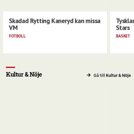
Skadad Rytting Kaneryd kan missa
Tyskla
VM
Stars
FOTBOLL
BASKET
Kultur & Nöje
Gå till
Kultur & Nöje