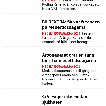
Kolsvastjärnan Johanna
FOTBOLL
Rytting Kaneryd är korsbandsskadad.
Nu är VM i farozonen.
BILDEXTRA: Så var fredagen
på Medeltidsdagarna
Festen
MEDELTIDSDAGARNA 2026
fortsätter i Arboga. Kolla om du
fastnade på bild under fredagen.
Arbogaparet drar en tung
lans för medeltidsdagarna
MEDELTIDSDAGARNA 2026
Medeltidsdagarna är i full gång och
Arbogaparet Maria och Gustav
Norman – de är en betydande del av
festen.
C: Vi väljer inte mellan
sjukhusen