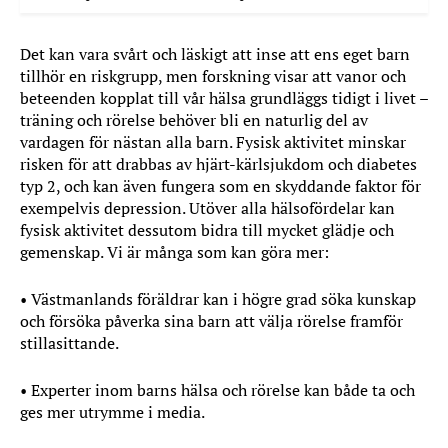
Det kan vara svårt och läskigt att inse att ens eget barn
tillhör en riskgrupp, men forskning visar att vanor och
beteenden kopplat till vår hälsa grundläggs tidigt i livet –
träning och rörelse behöver bli en naturlig del av
vardagen för nästan alla barn. Fysisk aktivitet minskar
risken för att drabbas av hjärt-kärlsjukdom och diabetes
typ 2, och kan även fungera som en skyddande faktor för
exempelvis depression. Utöver alla hälsofördelar kan
fysisk aktivitet dessutom bidra till mycket glädje och
gemenskap. Vi är många som kan göra mer:
• Västmanlands föräldrar kan i högre grad söka kunskap
och försöka påverka sina barn att välja rörelse framför
stillasittande.
• Experter inom barns hälsa och rörelse kan både ta och
ges mer utrymme i media.