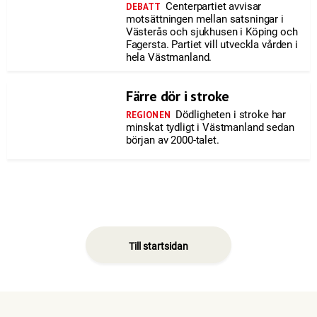
Centerpartiet avvisar
DEBATT
motsättningen mellan satsningar i
Västerås och sjukhusen i Köping och
Fagersta. Partiet vill utveckla vården i
hela Västmanland.
Färre dör i stroke
Dödligheten i stroke har
REGIONEN
minskat tydligt i Västmanland sedan
början av 2000-talet.
Till startsidan