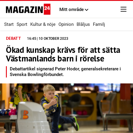
Mitt område
Start
Sport
Kultur & nöje
Opinion
Blåljus
Familj
DEBATT
16:45 | 10 OKTOBER 2023
Ökad kunskap krävs för att sätta
Västmanlands barn i rörelse
Debattartikel signerad Peter Hodor, generalsekreterare i
Svenska Bowlingförbundet.