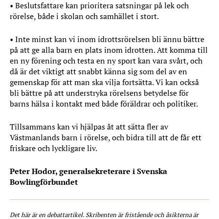
• Beslutsfattare kan prioritera satsningar på lek och
rörelse, både i skolan och samhället i stort.
• Inte minst kan vi inom idrottsrörelsen bli ännu bättre
på att ge alla barn en plats inom idrotten. Att komma till
en ny förening och testa en ny sport kan vara svårt, och
då är det viktigt att snabbt känna sig som del av en
gemenskap för att man ska vilja fortsätta. Vi kan också
bli bättre på att understryka rörelsens betydelse för
barns hälsa i kontakt med både föräldrar och politiker.
Tillsammans kan vi hjälpas åt att sätta fler av
Västmanlands barn i rörelse, och bidra till att de får ett
friskare och lyckligare liv.
Peter Hodor, generalsekreterare i Svenska
Bowlingförbundet
Det här är en debattartikel. Skribenten är fristående och åsikterna är