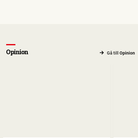
Opinion
Gå till
Opinion