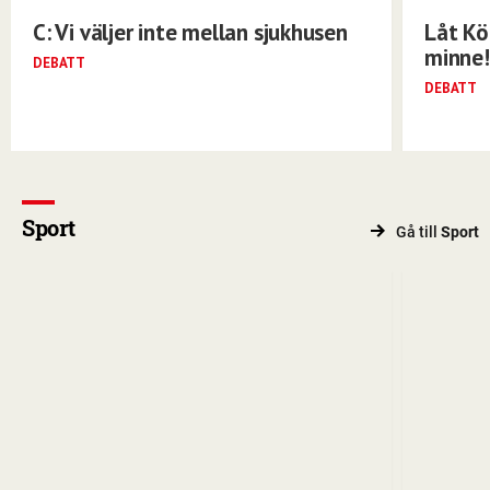
C: Vi väljer inte mellan sjukhusen
Låt Kö
minne!
DEBATT
DEBATT
Sport
Gå till
Sport