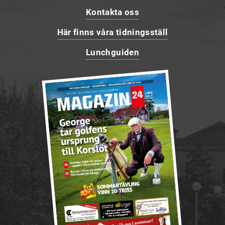
Kontakta oss
Här finns våra tidningsställ
Lunchguiden