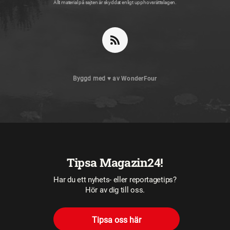
Allt material på sajten är skyddat enligt upphovsrättslagen.
Byggd med
♥
av
WonderFour
Tipsa Magazin24!
Har du ett nyhets- eller reportagetips?
Hör av dig till oss.
Tipsa oss här