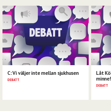
C: Vi väljer inte mellan sjukhusen
Låt Kö
minne!
DEBATT
DEBATT