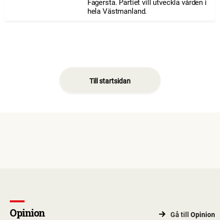
Fagersta. Partiet vill utveckla vården i
hela Västmanland.
Till startsidan
Opinion
Gå till
Opinion