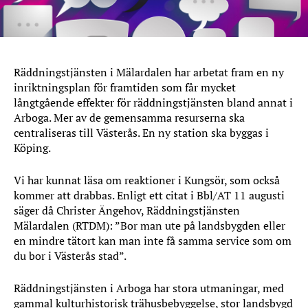
Räddningstjänsten i Mälardalen har arbetat fram en ny
inriktningsplan för framtiden som får mycket
långtgående effekter för räddningstjänsten bland annat i
Arboga. Mer av de gemensamma resurserna ska
centraliseras till Västerås. En ny station ska byggas i
Köping.
Vi har kunnat läsa om reaktioner i Kungsör, som också
kommer att drabbas. Enligt ett citat i Bbl/AT 11 augusti
säger då Christer Ängehov, Räddningstjänsten
Mälardalen (RTDM): ”Bor man ute på landsbygden eller
en mindre tätort kan man inte få samma service som om
du bor i Västerås stad”.
Räddningstjänsten i Arboga har stora utmaningar, med
gammal kulturhistorisk trähusbebyggelse, stor landsbygd