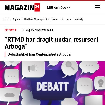
Mitt område
Start
Sport
Kultur & nöje
Opinion
Blåljus
Familj
DEBATT
14:36 | 19 AUGUSTI 2025
”RTMD har dragit undan resurser i
Arboga”
Debattartikel från Centerpartiet i Arboga.