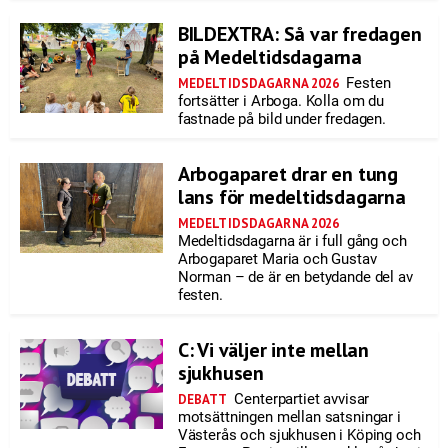
BILDEXTRA: Så var fredagen
på Medeltidsdagarna
Festen
MEDELTIDSDAGARNA 2026
fortsätter i Arboga. Kolla om du
fastnade på bild under fredagen.
Arbogaparet drar en tung
lans för medeltidsdagarna
MEDELTIDSDAGARNA 2026
Medeltidsdagarna är i full gång och
Arbogaparet Maria och Gustav
Norman – de är en betydande del av
festen.
C: Vi väljer inte mellan
sjukhusen
Centerpartiet avvisar
DEBATT
motsättningen mellan satsningar i
Västerås och sjukhusen i Köping och