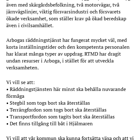
även med skärgårdsbefolkning, två motorvägar, två
järnvägslinjer, viktig försvarsindustri och försvarets
ökade verksamhet, som ställer krav på ökad beredskap
även i civilsamhället.
Arbogas räddningstjänst har fungerat mycket väl, med
korta inställningstider och den kompetenta personalen
har klarat många typer av uppdrag. RTMD har dragit
undan resurser i Arboga, i stället för att utveckla
verksamheten.
Vi vill se att:
• Räddningstjänsten här minst ska behålla nuvarande
förmåga
• Stegbil som togs bort ska återställas
• Terrängfordon som togs bort ska återställas
• Transportfordon som tagits bort ska återställas
• Det finns tillgång till båt i Hjälmaren
Vi vill att vår kommun ska kunna fortsätta växa och att vi