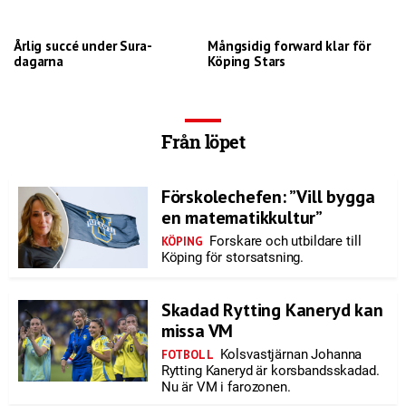
Årlig succé under Sura-
Mångsidig forward klar för
dagarna
Köping Stars
Från löpet
Förskolechefen: ”Vill bygga
en matematikkultur”
Forskare och utbildare till
KÖPING
Köping för storsatsning.
Skadad Rytting Kaneryd kan
missa VM
Kolsvastjärnan Johanna
FOTBOLL
Rytting Kaneryd är korsbandsskadad.
Nu är VM i farozonen.