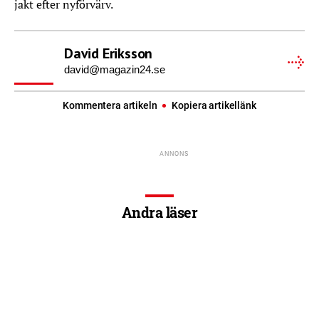
jakt efter nyförvärv.
David Eriksson
david@magazin24.se
Kommentera artikeln
Kopiera artikellänk
Andra läser