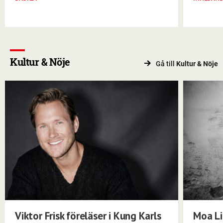
Kultur & Nöje
Gå till
Kultur & Nöje
Viktor Frisk föreläser i Kung Karls
Moa Li