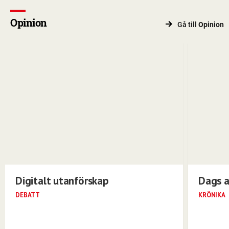
Opinion
Gå till
Opinion
Digitalt utanförskap
Dags a
DEBATT
KRÖNIKA