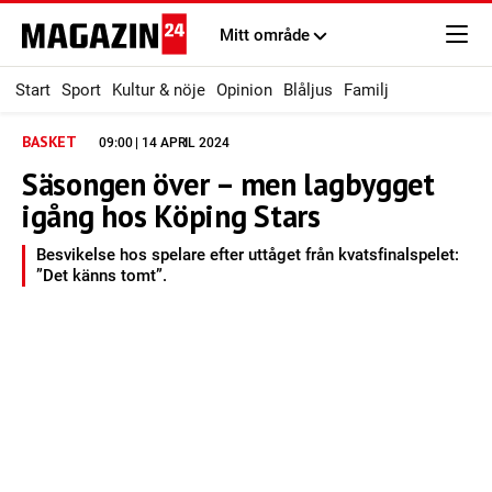
Mitt område
Start
Sport
Kultur & nöje
Opinion
Blåljus
Familj
BASKET
09:00 | 14 APRIL 2024
Säsongen över – men lagbygget
igång hos Köping Stars
Besvikelse hos spelare efter uttåget från kvatsfinalspelet:
”Det känns tomt”.