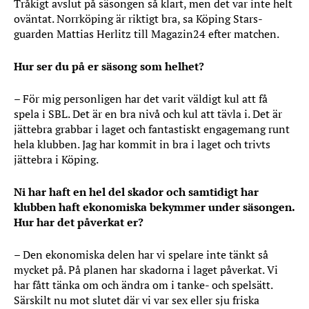
Tråkigt avslut på säsongen så klart, men det var inte helt
oväntat. Norrköping är riktigt bra, sa Köping Stars-
guarden Mattias Herlitz till Magazin24 efter matchen.
Hur ser du på er säsong som helhet?
– För mig personligen har det varit väldigt kul att få
spela i SBL. Det är en bra nivå och kul att tävla i. Det är
jättebra grabbar i laget och fantastiskt engagemang runt
hela klubben. Jag har kommit in bra i laget och trivts
jättebra i Köping.
Ni har haft en hel del skador och samtidigt har
klubben haft ekonomiska bekymmer under säsongen.
Hur har det påverkat er?
– Den ekonomiska delen har vi spelare inte tänkt så
mycket på. På planen har skadorna i laget påverkat. Vi
har fått tänka om och ändra om i tanke- och spelsätt.
Särskilt nu mot slutet där vi var sex eller sju friska