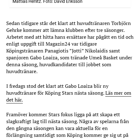
Mattias Herlitz. Foto: David Eriksson
Sedan tidigare står det klart att huvudtränaren Torbjörn
Gehrke kommer att lämna klubben efter tre säsonger.
Arbetet med att hitta hans ersättare har pågått en tid och
enligt uppgift till Magazin24 var
tidigare
Köpingstränaren Panagiotis ”Jotti” Nikolaidis samt
spanjoren Gabo Loaiza, som tränade Umeå Basket under
denna säsong, huvudkandidater till jobbet som
huvudtränare.
I fredags stod det klart att Gabo Loaiza blir ny
huvudtränare för Köping Stars nästa säsong.
Läs mer om
det här.
Framöver kommer Stars fokus ligga på att skapa ett
slagkraftigt lag till nästa säsong. Några av spelarna från
den gångna säsongen kan vara aktuella för en
förlängning samtidigt som Köping kommer ge sig ut på