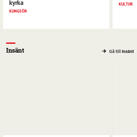
kyrka
KULTUR
KUNGSÖR
Insänt
Gå till
Insänt