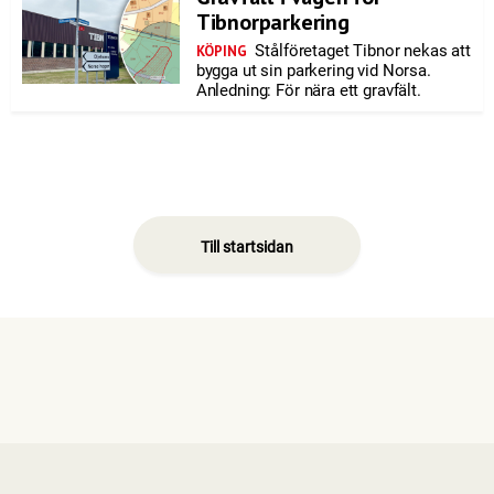
Tibnorparkering
Stålföretaget Tibnor nekas att
KÖPING
bygga ut sin parkering vid Norsa.
Anledning: För nära ett gravfält.
Till startsidan