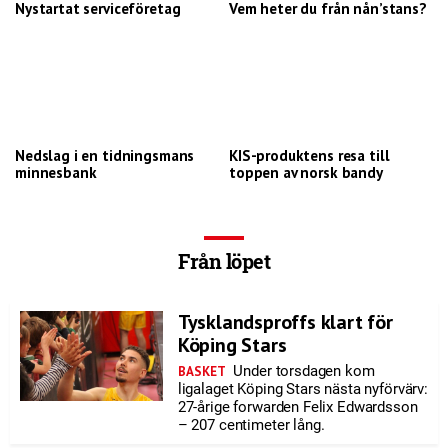
Nystartat serviceföretag
Vem heter du från nån’stans?
Nedslag i en tidningsmans
KIS-produktens resa till
minnesbank
toppen av norsk bandy
Från löpet
Tysklandsproffs klart för
Köping Stars
Under torsdagen kom
BASKET
ligalaget Köping Stars nästa nyförvärv:
27-årige forwarden Felix Edwardsson
– 207 centimeter lång.