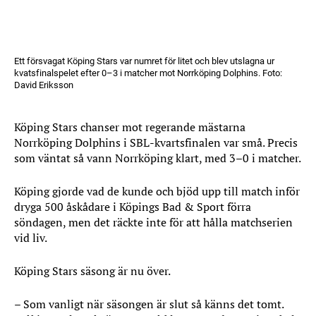
Ett försvagat Köping Stars var numret för litet och blev utslagna ur
kvatsfinalspelet efter 0–3 i matcher mot Norrköping Dolphins. Foto:
David Eriksson
Köping Stars chanser mot regerande mästarna
Norrköping Dolphins i SBL-kvartsfinalen var små. Precis
som väntat så vann Norrköping klart, med 3–0 i matcher.
Köping gjorde vad de kunde och bjöd upp till match inför
dryga 500 åskådare i Köpings Bad & Sport förra
söndagen, men det räckte inte för att hålla matchserien
vid liv.
Köping Stars säsong är nu över.
– Som vanligt när säsongen är slut så känns det tomt.