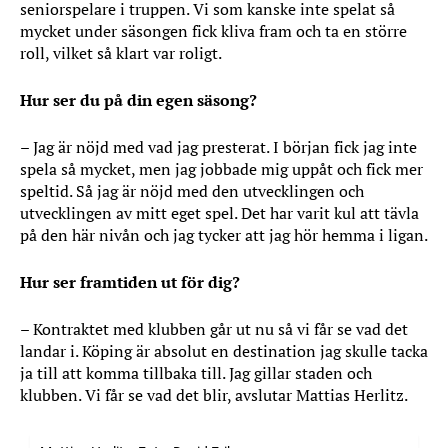
seniorspelare i truppen. Vi som kanske inte spelat så
mycket under säsongen fick kliva fram och ta en större
roll, vilket så klart var roligt.
Hur ser du på din egen säsong?
– Jag är nöjd med vad jag presterat. I början fick jag inte
spela så mycket, men jag jobbade mig uppåt och fick mer
speltid. Så jag är nöjd med den utvecklingen och
utvecklingen av mitt eget spel. Det har varit kul att tävla
på den här nivån och jag tycker att jag hör hemma i ligan.
Hur ser framtiden ut för dig?
– Kontraktet med klubben går ut nu så vi får se vad det
landar i. Köping är absolut en destination jag skulle tacka
ja till att komma tillbaka till. Jag gillar staden och
klubben. Vi får se vad det blir, avslutar Mattias Herlitz.