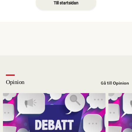
Till startsidan
Opinion
Gå till
Opinion