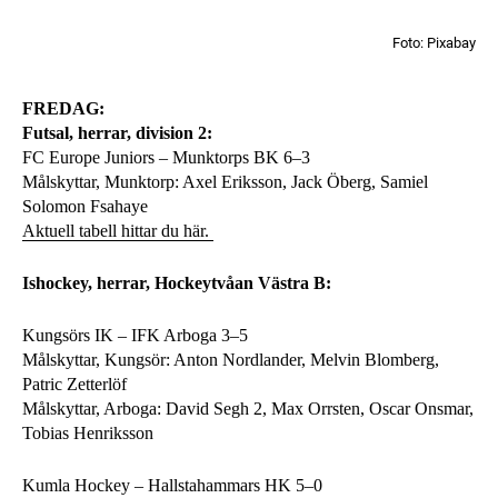
Foto: Pixabay
FREDAG:
Futsal, herrar, division 2:
FC Europe Juniors – Munktorps BK 6–3
Målskyttar, Munktorp: Axel Eriksson, Jack Öberg, Samiel
Solomon Fsahaye
Aktuell tabell hittar du här.
Ishockey, herrar, Hockeytvåan Västra B:
Kungsörs IK – IFK Arboga 3–5
Målskyttar, Kungsör: Anton Nordlander, Melvin Blomberg,
Patric Zetterlöf
Målskyttar, Arboga: David Segh 2, Max Orrsten, Oscar Onsmar,
Tobias Henriksson
Kumla Hockey – Hallstahammars HK 5–0