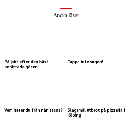
Andra läser
På jakt efter den bäst
Tappa inte sugen!
anrättade gösen
Vem heter du från nån’stans?
Slagsmål utbröt på pizzeria i
Köping