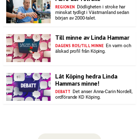
Dödligheten i stroke har
REGIONEN
minskat tydligt i Västmanland sedan
början av 2000-talet.
Till minne av Linda Hammar
En varm och
DAGENS ROS/TILL MINNE
älskad profil från Köping.
Låt Köping hedra Linda
Hammars minne!
Det anser Anna-Carin Nordell,
DEBATT
ordförande KD Köping.