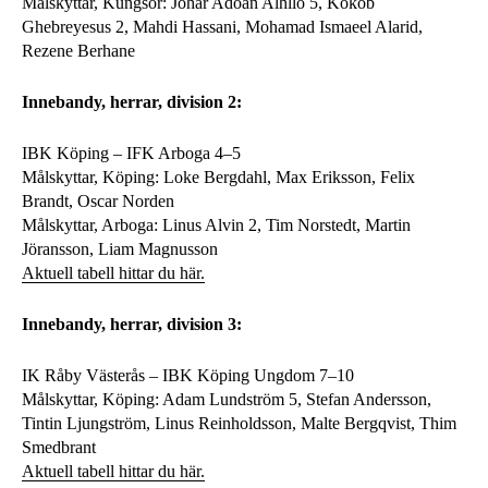
Målskyttar, Kungsör: Johar Adoan Alhllo 5, Kokob
Ghebreyesus 2, Mahdi Hassani, Mohamad Ismaeel Alarid,
Rezene Berhane
Innebandy, herrar, division 2:
IBK Köping – IFK Arboga 4–5
Målskyttar, Köping: Loke Bergdahl, Max Eriksson, Felix
Brandt, Oscar Norden
Målskyttar, Arboga: Linus Alvin 2, Tim Norstedt, Martin
Jöransson, Liam Magnusson
Aktuell tabell hittar du här.
Innebandy, herrar, division 3:
IK Råby Västerås – IBK Köping Ungdom 7–10
Målskyttar, Köping: Adam Lundström 5, Stefan Andersson,
Tintin Ljungström, Linus Reinholdsson, Malte Bergqvist, Thim
Smedbrant
Aktuell tabell hittar du här.