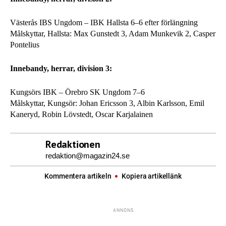
Västerås IBS Ungdom – IBK Hallsta 6–6 efter förlängning
Målskyttar, Hallsta: Max Gunstedt 3, Adam Munkevik 2, Casper
Pontelius
Innebandy, herrar, division 3:
Kungsörs IBK – Örebro SK Ungdom 7–6
Målskyttar, Kungsör: Johan Ericsson 3, Albin Karlsson, Emil
Kaneryd, Robin Lövstedt, Oscar Karjalainen
Redaktionen
redaktion@magazin24.se
Kommentera artikeln
Kopiera artikellänk