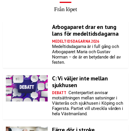
Från löpet
Arbogaparet drar en tung
lans för medeltidsdagarna
MEDELTIDSDAGARNA 2026
Medeltidsdagarna är i full gång och
Arbogaparet Maria och Gustav
Norman – de är en betydande del av
festen.
C: Vi väljer inte mellan
sjukhusen
Centerpartiet avvisar
DEBATT
motsättningen mellan satsningar i
Västerås och sjukhusen i Köping och
Fagersta. Partiet vill utveckla vården i
hela Västmanland.
Färre dör i stroke