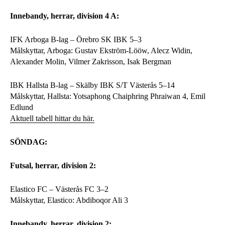
Innebandy, herrar, division 4 A:
IFK Arboga B-lag – Örebro SK IBK 5–3
Målskyttar, Arboga: Gustav Ekström-Lööw, Alecz Widin,
Alexander Molin, Vilmer Zakrisson, Isak Bergman
IBK Hallsta B-lag – Skälby IBK S/T Västerås 5–14
Målskyttar, Hallsta: Yotsaphong Chaiphring Phraiwan 4, Emil
Edlund
Aktuell tabell hittar du här.
SÖNDAG:
Futsal, herrar, division 2:
Elastico FC – Västerås FC 3–2
Målskyttar, Elastico: Abdiboqor Ali 3
Innebandy, herrar, division 2: