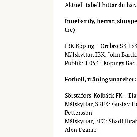
Aktuell tabell hittar du här
Innebandy, herrar, slutspe
tre):
IBK Köping – Örebro SK IBK 
Målskyttar, IBK: John Barc
Publik: 1 053 i Köpings Bad
Fotboll, träningsmatcher:
Sörstafors-Kolbäck FK – Ela
Målskyttar, SKFK: Gustav H
Pettersson
Målskyttar, EFC: Shadi Ibra
Alen Dzanic