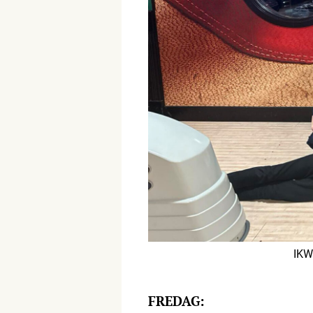
IKW
FREDAG: