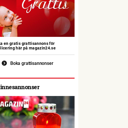
a en gratis grattisannons för
licering här på magazin24.se
Boka grattisannonser
innesannonser