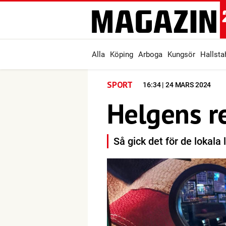
Alla
Köping
Arboga
Kungsör
Hallst
SPORT
16:34 | 24 MARS 2024
Helgens r
Så gick det för de lokala 