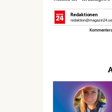
Redaktionen
redaktion@magazin24.s
Kommentera 
A