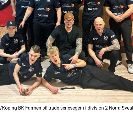
/Köping BK Farmen säkrade seriesegern i division 2 Norra Svea