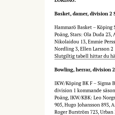
Basket, damer, division 2
Hammarö Basket – Köping S
Poäng, Stars: Ola Duda 23, 
Nikolaidou 13, Emmie Perss
Nordling 3, Ellen Larsson 2
Slutgiltig tabell hittar du h
Bowling, herrar, division
IKW/Köping BK F – Sigma B
division 1 kommande säson
Poäng, IKW/KBK: Leo Norgre
905, Hugo Johansson 893, A
Roger Burström 723, Urban 