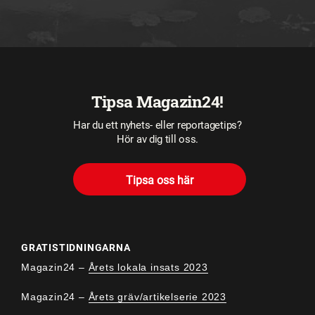
Tipsa Magazin24!
Har du ett nyhets- eller reportagetips?
Hör av dig till oss.
Tipsa oss här
GRATISTIDNINGARNA
Magazin24 –
Årets lokala insats 2023
Magazin24 –
Årets gräv/artikelserie 2023