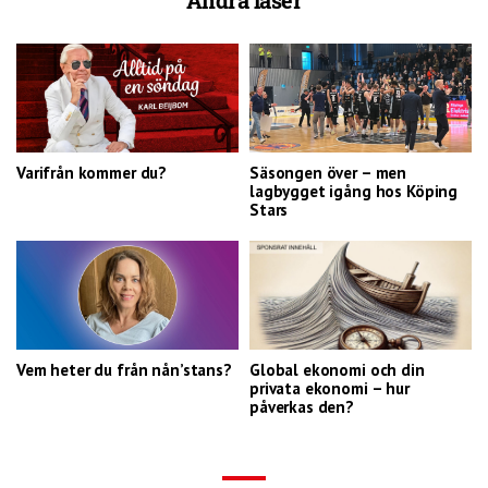
Andra läser
Varifrån kommer du?
Säsongen över – men
lagbygget igång hos Köping
Stars
Vem heter du från nån’stans?
Global ekonomi och din
privata ekonomi – hur
påverkas den?