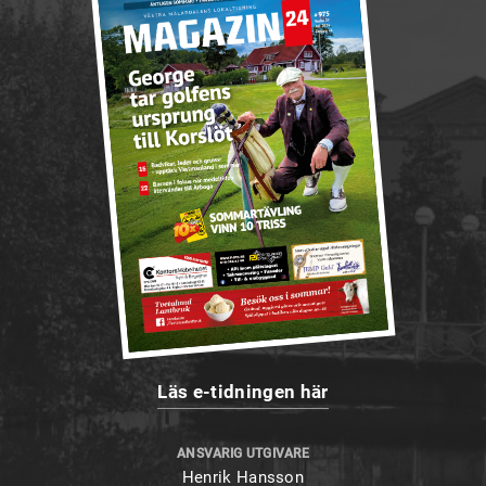
Läs e-tidningen här
ANSVARIG UTGIVARE
Henrik Hansson