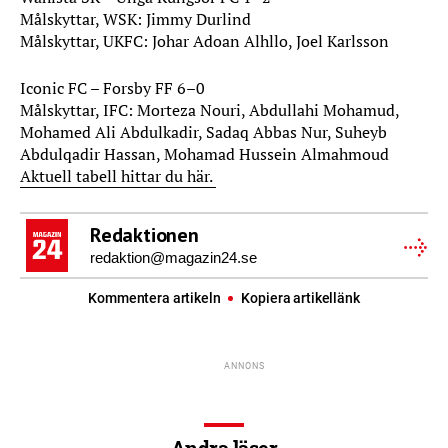
Målskyttar, WSK: Jimmy Durlind
Målskyttar, UKFC: Johar Adoan Alhllo, Joel Karlsson
Iconic FC – Forsby FF 6–0
Målskyttar, IFC: Morteza Nouri, Abdullahi Mohamud,
Mohamed Ali Abdulkadir, Sadaq Abbas Nur, Suheyb
Abdulqadir Hassan, Mohamad Hussein Almahmoud
Aktuell tabell hittar du här.
Redaktionen
redaktion@magazin24.se
Kommentera artikeln
Kopiera artikellänk