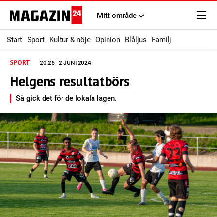
Mitt område
Start
Sport
Kultur & nöje
Opinion
Blåljus
Familj
SPORT
20:26 | 2 JUNI 2024
Helgens resultatbörs
Så gick det för de lokala lagen.