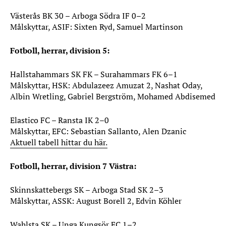
Västerås BK 30 – Arboga Södra IF 0–2
Målskyttar, ASIF: Sixten Ryd, Samuel Martinson
Fotboll, herrar, division 5:
Hallstahammars SK FK – Surahammars FK 6–1
Målskyttar, HSK: Abdulazeez Amuzat 2, Nashat Oday,
Albin Wretling, Gabriel Bergström, Mohamed Abdisemed
Elastico FC – Ransta IK 2–0
Målskyttar, EFC: Sebastian Sallanto, Alen Dzanic
Aktuell tabell hittar du här.
Fotboll, herrar, division 7 Västra:
Skinnskattebergs SK – Arboga Stad SK 2–3
Målskyttar, ASSK: August Borell 2, Edvin Köhler
Wahlsta SK – Unga Kungsör FC 1–2