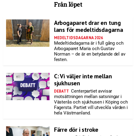
Från löpet
Arbogaparet drar en tung
lans för medeltidsdagarna
MEDELTIDSDAGARNA 2026
Medeltidsdagarna är i full gång och
Arbogaparet Maria och Gustav
Norman – de är en betydande del av
festen.
C: Vi väljer inte mellan
sjukhusen
Centerpartiet avvisar
DEBATT
motsättningen mellan satsningar i
Västerås och sjukhusen i Köping och
Fagersta. Partiet vill utveckla vården i
hela Västmanland.
Färre dör i stroke