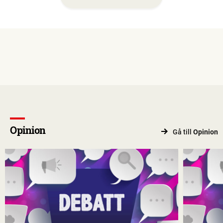
Opinion
Gå till
Opinion