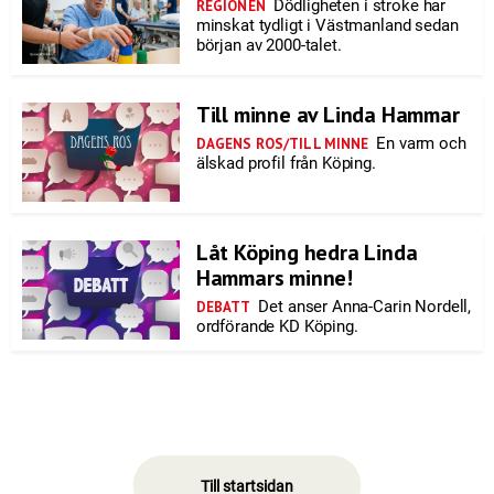
Dödligheten i stroke har
REGIONEN
minskat tydligt i Västmanland sedan
början av 2000-talet.
Till minne av Linda Hammar
En varm och
DAGENS ROS/TILL MINNE
älskad profil från Köping.
Låt Köping hedra Linda
Hammars minne!
Det anser Anna-Carin Nordell,
DEBATT
ordförande KD Köping.
Till startsidan