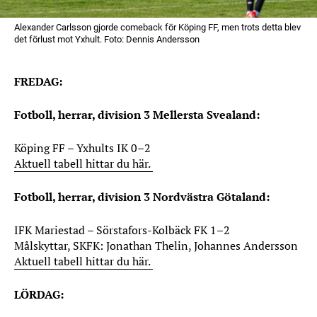
Alexander Carlsson gjorde comeback för Köping FF, men trots detta blev
det förlust mot Yxhult. Foto: Dennis Andersson
FREDAG:
Fotboll, herrar, division 3 Mellersta Svealand:
Köping FF – Yxhults IK 0–2
Aktuell tabell hittar du här.
Fotboll, herrar, division 3 Nordvästra Götaland:
IFK Mariestad – Sörstafors-Kolbäck FK 1–2
Målskyttar, SKFK: Jonathan Thelin, Johannes Andersson
Aktuell tabell hittar du här.
LÖRDAG: