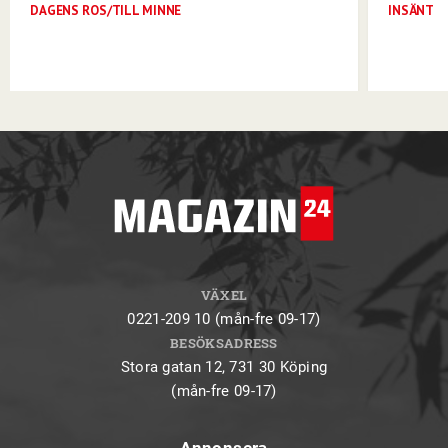
DAGENS ROS/TILL MINNE
INSÄNT
VÄXEL
0221-209 10 (mån-fre 09-17)
BESÖKSADRESS
Stora gatan 12, 731 30 Köping
(mån-fre 09-17)