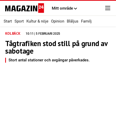
Mitt område
Start
Sport
Kultur & nöje
Opinion
Blåljus
Familj
KOLBÄCK
10:11 | 5 FEBRUARI 2025
Tågtrafiken stod still på grund av
sabotage
Stort antal stationer och avgångar påverkades.