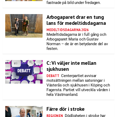
fastnade på bild under fredagen.
Arbogaparet drar en tung
lans för medeltidsdagarna
MEDELTIDSDAGARNA 2026
Medeltidsdagarna är i full gång och
Arbogaparet Maria och Gustav
Norman – de är en betydande del av
festen.
C: Vi väljer inte mellan
sjukhusen
Centerpartiet avvisar
DEBATT
motsättningen mellan satsningar i
Västerås och sjukhusen i Köping och
Fagersta. Partiet vill utveckla vården i
hela Västmanland.
Färre dör i stroke
Dödligheten i stroke har
REGIONEN