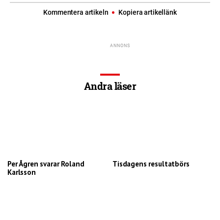
Kommentera artikeln
Kopiera artikellänk
Andra läser
Per Ågren svarar Roland
Tisdagens resultatbörs
Karlsson