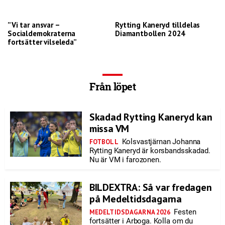
”Vi tar ansvar –
Rytting Kaneryd tilldelas
Socialdemokraterna
Diamantbollen 2024
fortsätter vilseleda”
Från löpet
Skadad Rytting Kaneryd kan
missa VM
Kolsvastjärnan Johanna
FOTBOLL
Rytting Kaneryd är korsbandsskadad.
Nu är VM i farozonen.
BILDEXTRA: Så var fredagen
på Medeltidsdagarna
Festen
MEDELTIDSDAGARNA 2026
fortsätter i Arboga. Kolla om du