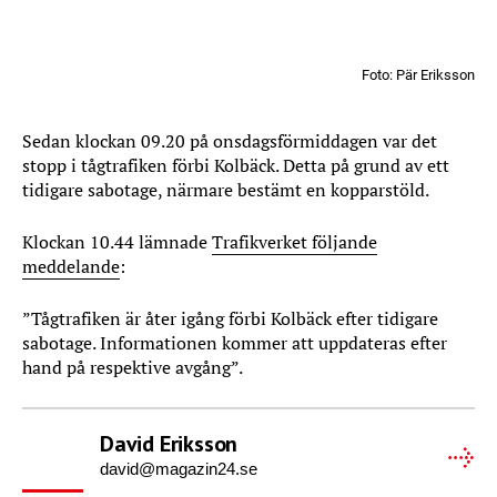
Foto: Pär Eriksson
Sedan klockan 09.20 på onsdagsförmiddagen var det
stopp i tågtrafiken förbi Kolbäck. Detta på grund av ett
tidigare sabotage, närmare bestämt en kopparstöld.
Klockan 10.44 lämnade
Trafikverket följande
meddelande
:
”Tågtrafiken är åter igång förbi Kolbäck efter tidigare
sabotage. Informationen kommer att uppdateras efter
hand på respektive avgång”.
David Eriksson
david@magazin24.se