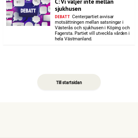
C: Vi väljer inte mellan
sjukhusen
Centerpartiet avvisar
DEBATT
motsättningen mellan satsningar i
Västerås och sjukhusen i Köping och
Fagersta. Partiet vill utveckla vården i
hela Västmanland.
Till startsidan