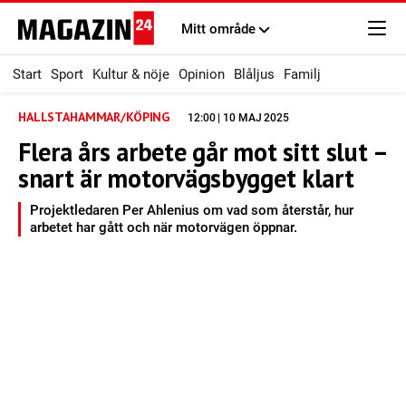
Mitt område
Start
Sport
Kultur & nöje
Opinion
Blåljus
Familj
HALLSTAHAMMAR/KÖPING
12:00 | 10 MAJ 2025
Flera års arbete går mot sitt slut –
snart är motorvägsbygget klart
Projektledaren Per Ahlenius om vad som återstår, hur
arbetet har gått och när motorvägen öppnar.