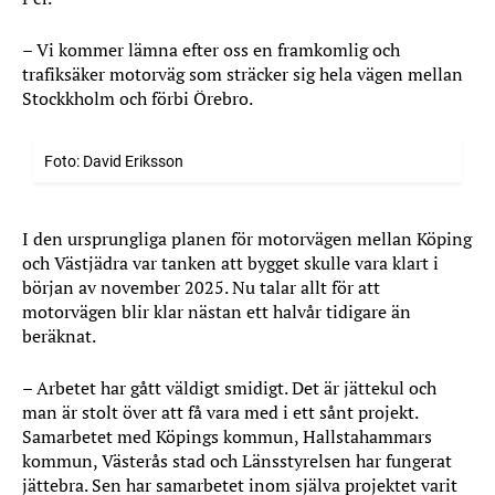
– Vi kommer lämna efter oss en framkomlig och
trafiksäker motorväg som sträcker sig hela vägen mellan
Stockkholm och förbi Örebro.
Foto: David Eriksson
I den ursprungliga planen för motorvägen mellan Köping
och Västjädra var tanken att bygget skulle vara klart i
början av november 2025. Nu talar allt för att
motorvägen blir klar nästan ett halvår tidigare än
beräknat.
– Arbetet har gått väldigt smidigt. Det är jättekul och
man är stolt över att få vara med i ett sånt projekt.
Samarbetet med Köpings kommun, Hallstahammars
kommun, Västerås stad och Länsstyrelsen har fungerat
jättebra. Sen har samarbetet inom själva projektet varit