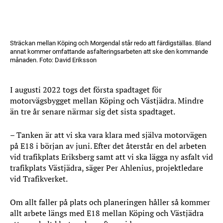
Sträckan mellan Köping och Morgendal står redo att färdigställas. Bland
annat kommer omfattande asfalteringsarbeten att ske den kommande
månaden. Foto: David Eriksson
I augusti 2022 togs det första spadtaget för
motorvägsbygget mellan Köping och Västjädra. Mindre
än tre år senare närmar sig det sista spadtaget.
– Tanken är att vi ska vara klara med själva motorvägen
på E18 i början av juni. Efter det återstår en del arbeten
vid trafikplats Eriksberg samt att vi ska lägga ny asfalt vid
trafikplats Västjädra, säger Per Ahlenius, projektledare
vid Trafikverket.
Om allt faller på plats och planeringen håller så kommer
allt arbete längs med E18 mellan Köping och Västjädra