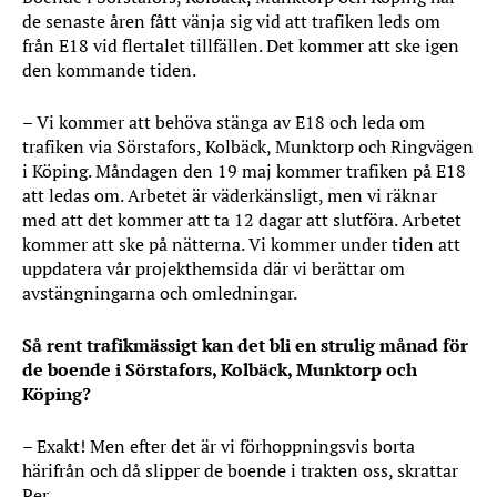
de senaste åren fått vänja sig vid att trafiken leds om
från E18 vid flertalet tillfällen. Det kommer att ske igen
den kommande tiden.
– Vi kommer att behöva stänga av E18 och leda om
trafiken via Sörstafors, Kolbäck, Munktorp och Ringvägen
i Köping. Måndagen den 19 maj kommer trafiken på E18
att ledas om. Arbetet är väderkänsligt, men vi räknar
med att det kommer att ta 12 dagar att slutföra. Arbetet
kommer att ske på nätterna. Vi kommer under tiden att
uppdatera vår projekthemsida där vi berättar om
avstängningarna och omledningar.
Så rent trafikmässigt kan det bli en strulig månad för
de boende i Sörstafors, Kolbäck, Munktorp och
Köping?
– Exakt! Men efter det är vi förhoppningsvis borta
härifrån och då slipper de boende i trakten oss, skrattar
Per.