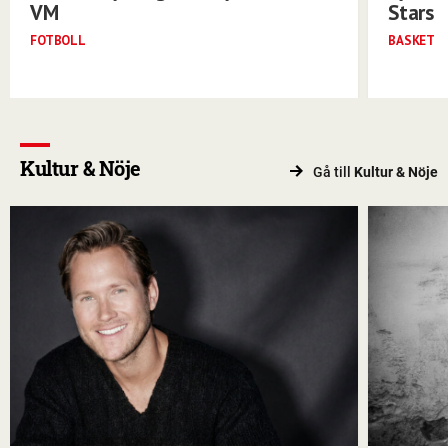
VM
Stars
FOTBOLL
BASKET
Kultur & Nöje
Gå till
Kultur & Nöje