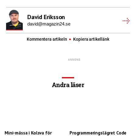
David Eriksson
david@magazin24.se
Kommentera artikeln
Kopiera artikellänk
Andra läser
Mini-mässa i Kolsva för
Programmeringslägret Code