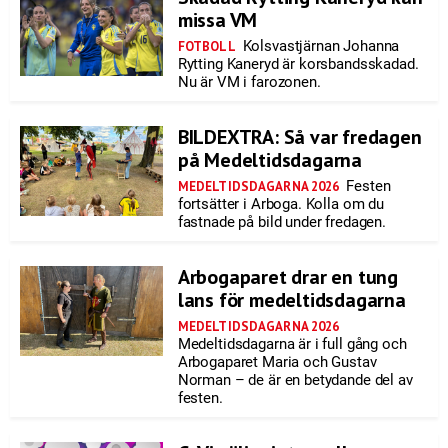
missa VM
Kolsvastjärnan Johanna
FOTBOLL
Rytting Kaneryd är korsbandsskadad.
Nu är VM i farozonen.
BILDEXTRA: Så var fredagen
på Medeltidsdagarna
Festen
MEDELTIDSDAGARNA 2026
fortsätter i Arboga. Kolla om du
fastnade på bild under fredagen.
Arbogaparet drar en tung
lans för medeltidsdagarna
MEDELTIDSDAGARNA 2026
Medeltidsdagarna är i full gång och
Arbogaparet Maria och Gustav
Norman – de är en betydande del av
festen.