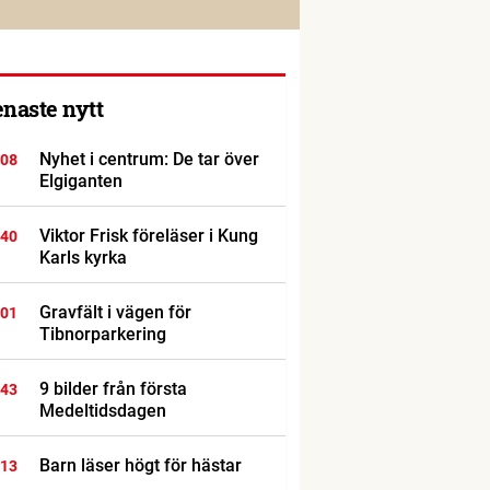
enaste nytt
Nyhet i centrum: De tar över
:08
Elgiganten
Viktor Frisk föreläser i Kung
:40
Karls kyrka
Gravfält i vägen för
:01
Tibnorparkering
9 bilder från första
:43
Medeltidsdagen
Barn läser högt för hästar
:13