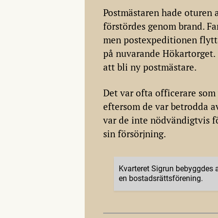
Postmästaren hade oturen a
förstördes genom brand. Fa
men postexpeditionen flytta
på nuvarande Hökartorget.
att bli ny postmästare.
Det var ofta officerare som
eftersom de var betrodda av
var de inte nödvändigtvis 
sin försörjning.
Kvarteret Sigrun bebyggdes 
en bostadsrättsförening.