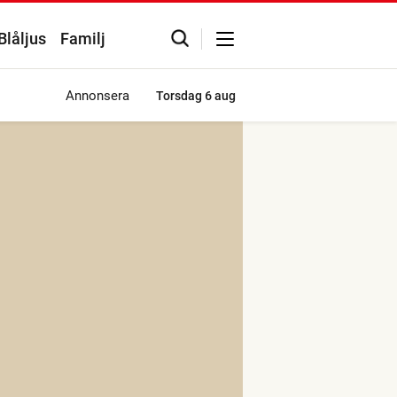
Blåljus
Familj
Annonsera
Torsdag
6 aug