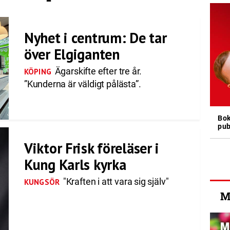
Nyhet i centrum: De tar
över Elgiganten
Ägarskifte efter tre år.
KÖPING
”Kunderna är väldigt pålästa”.
Bok
pub
Viktor Frisk föreläser i
Kung Karls kyrka
"Kraften i att vara sig själv"
KUNGSÖR
M