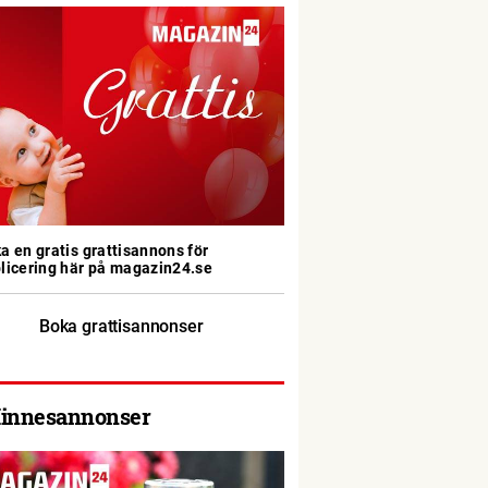
a en gratis grattisannons för
licering här på magazin24.se
Boka grattisannonser
innesannonser