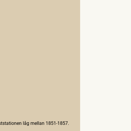
tstationen låg mellan 1851-1857.