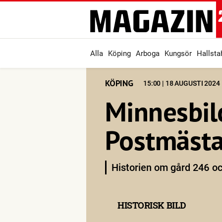
Alla
Köping
Arboga
Kungsör
Hallst
KÖPING
15:00 | 18 AUGUSTI 2024
Minnesbil
Postmästa
Historien om gård 246 o
HISTORISK BILD