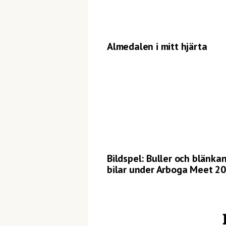
Almedalen i mitt hjärta
Bildspel: Buller och blänka
bilar under Arboga Meet 2