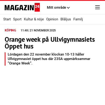
Mitt område
Start
Sport
Kultur & nöje
Opinion
Blåljus
Familj
KÖPING
11:48 | 21 NOVEMBER 2025
Orange week på Ullvigymnasiets
Öppet hus
Lördagen den 22 november klockan 10-13 håller
Ullvigymnasiet öppet hus där 23SA uppmärksammar
”Orange Week”.