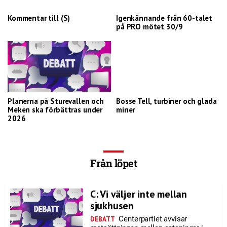
Kommentar till (S)
Igenkännande från 60-talet
på PRO mötet 30/9
Planerna på Sturevallen och
Bosse Tell, turbiner och glada
Meken ska förbättras under
miner
2026
Från löpet
C: Vi väljer inte mellan
sjukhusen
Centerpartiet avvisar
DEBATT