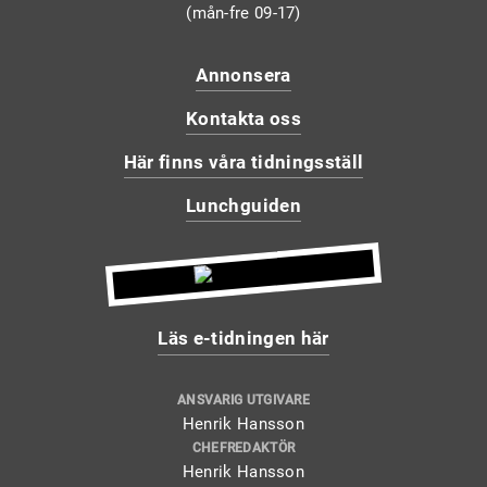
(mån-fre 09-17)
Annonsera
Kontakta oss
Här finns våra tidningsställ
Lunchguiden
Läs e-tidningen här
ANSVARIG UTGIVARE
Henrik Hansson
CHEFREDAKTÖR
Henrik Hansson