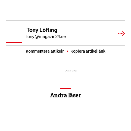
Tony Löfling
tony@magazin24.se
Kommentera artikeln
Kopiera artikellänk
Andra läser