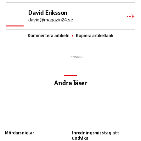
David Eriksson
david@magazin24.se
Kommentera artikeln
Kopiera artikellänk
Andra läser
Mördarsniglar
Inredningsmisstag att
undvika