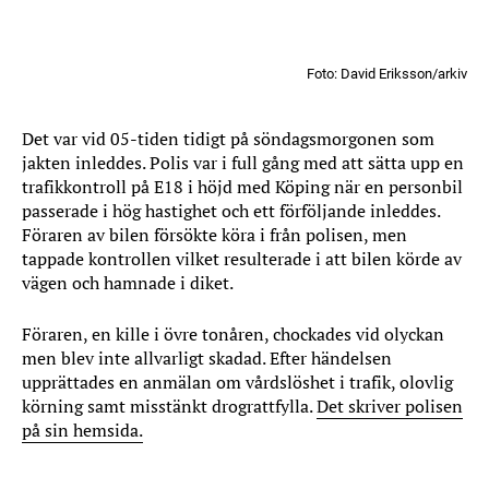
Foto: David Eriksson/arkiv
Det var vid 05-tiden tidigt på söndagsmorgonen som
jakten inleddes. Polis var i full gång med att sätta upp en
trafikkontroll på E18 i höjd med Köping när en personbil
passerade i hög hastighet och ett förföljande inleddes.
Föraren av bilen försökte köra i från polisen, men
tappade kontrollen vilket resulterade i att bilen körde av
vägen och hamnade i diket.
Föraren, en kille i övre tonåren, chockades vid olyckan
men blev inte allvarligt skadad. Efter händelsen
upprättades en anmälan om vårdslöshet i trafik, olovlig
körning samt misstänkt drograttfylla.
Det skriver polisen
på sin hemsida.