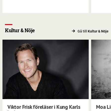
Kultur & Nöje
Gå till
Kultur & Nöje
Viktor Frisk föreläser i Kung Karls
Moa Li