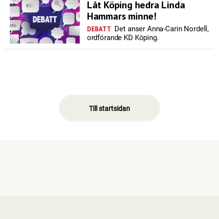
Låt Köping hedra Linda
Hammars minne!
Det anser Anna-Carin Nordell,
DEBATT
ordförande KD Köping.
Till startsidan