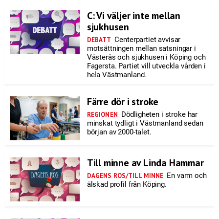
C: Vi väljer inte mellan
sjukhusen
Centerpartiet avvisar
DEBATT
motsättningen mellan satsningar i
Västerås och sjukhusen i Köping och
Fagersta. Partiet vill utveckla vården i
hela Västmanland.
Färre dör i stroke
Dödligheten i stroke har
REGIONEN
minskat tydligt i Västmanland sedan
början av 2000-talet.
Till minne av Linda Hammar
En varm och
DAGENS ROS/TILL MINNE
älskad profil från Köping.