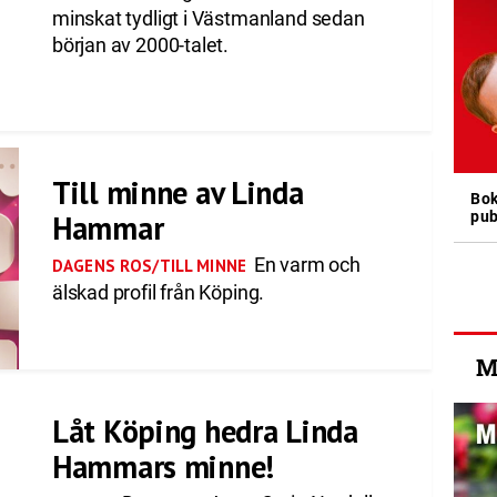
minskat tydligt i Västmanland sedan
början av 2000-talet.
Till minne av Linda
Bok
pub
Hammar
En varm och
DAGENS ROS/TILL MINNE
älskad profil från Köping.
M
Låt Köping hedra Linda
Hammars minne!