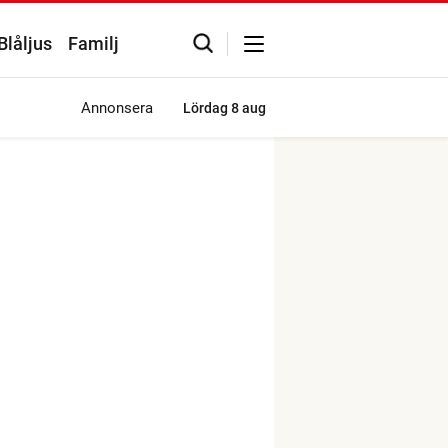
Blåljus
Familj
Annonsera
Lördag
8 aug