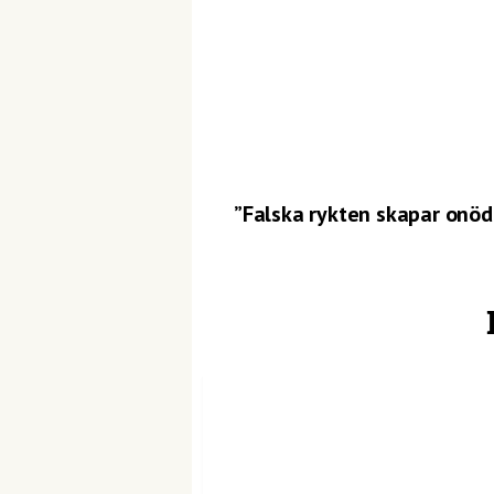
”Falska rykten skapar onöd