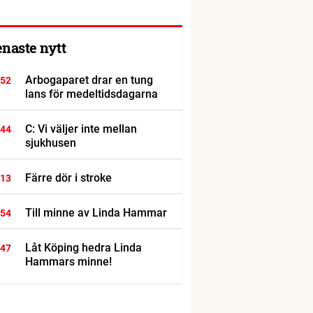
enaste nytt
Arbogaparet drar en tung
:52
lans för medeltidsdagarna
C: Vi väljer inte mellan
:44
sjukhusen
Färre dör i stroke
:13
Till minne av Linda Hammar
:54
Låt Köping hedra Linda
:47
Hammars minne!