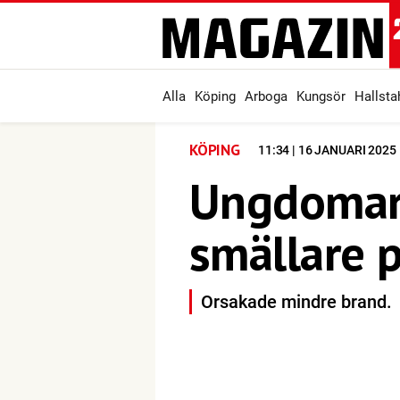
Alla
Köping
Arboga
Kungsör
Hallst
KÖPING
11:34 | 16 JANUARI 2025
Ungdomar
smällare 
Orsakade mindre brand.