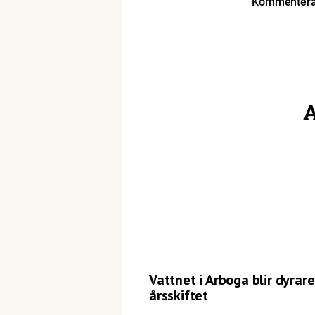
Kommentera 
A
Vattnet i Arboga blir dyrare
årsskiftet