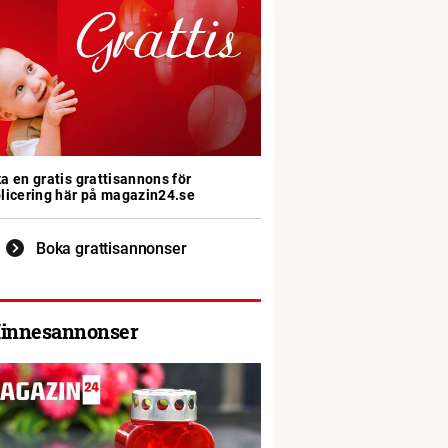
a en gratis grattisannons för
licering här på magazin24.se
Boka grattisannonser
innesannonser