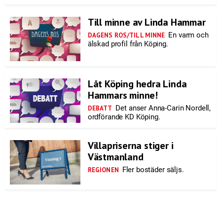
Till minne av Linda Hammar
En varm och
DAGENS ROS/TILL MINNE
älskad profil från Köping.
Låt Köping hedra Linda
Hammars minne!
Det anser Anna-Carin Nordell,
DEBATT
ordförande KD Köping.
Villapriserna stiger i
Västmanland
Fler bostäder säljs.
REGIONEN