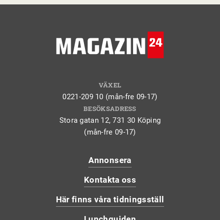
VÄXEL
0221-209 10 (mån-fre 09-17)
BESÖKSADRESS
Stora gatan 12, 731 30 Köping
(mån-fre 09-17)
Annonsera
Kontakta oss
Här finns våra tidningsställ
Lunchguiden