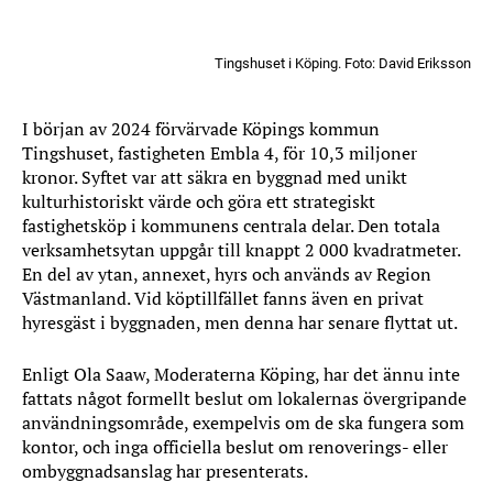
Tingshuset i Köping. Foto: David Eriksson
I början av 2024 förvärvade Köpings kommun
Tingshuset, fastigheten Embla 4, för 10,3 miljoner
kronor. Syftet var att säkra en byggnad med unikt
kulturhistoriskt värde och göra ett strategiskt
fastighetsköp i kommunens centrala delar. Den totala
verksamhetsytan uppgår till knappt 2 000 kvadratmeter.
En del av ytan, annexet, hyrs och används av Region
Västmanland. Vid köptillfället fanns även en privat
hyresgäst i byggnaden, men denna har senare flyttat ut.
Enligt Ola Saaw, Moderaterna Köping, har det ännu inte
fattats något formellt beslut om lokalernas övergripande
användningsområde, exempelvis om de ska fungera som
kontor, och inga officiella beslut om renoverings- eller
ombyggnadsanslag har presenterats.