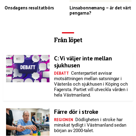
Onsdagens resultatbörs
Linsabonnemang – är det värt
pengarna?
Från löpet
C: Vi väljer inte mellan
sjukhusen
Centerpartiet avvisar
DEBATT
motsättningen mellan satsningar i
Västerås och sjukhusen i Köping och
Fagersta. Partiet vill utveckla vården i
hela Västmanland.
Färre dör i stroke
Dödligheten i stroke har
REGIONEN
minskat tydligt i Västmanland sedan
början av 2000-talet.