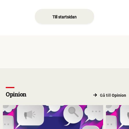
Till startsidan
Opinion
Gå till
Opinion