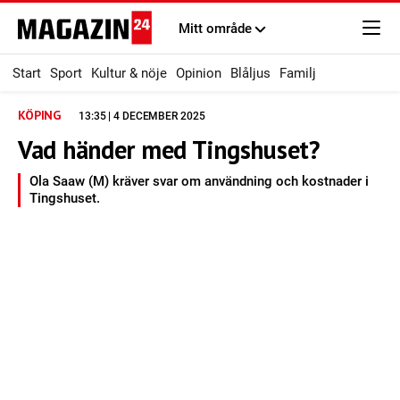
Mitt område
Start
Sport
Kultur & nöje
Opinion
Blåljus
Familj
KÖPING
13:35 | 4 DECEMBER 2025
Vad händer med Tingshuset?
Ola Saaw (M) kräver svar om användning och kostnader i
Tingshuset.