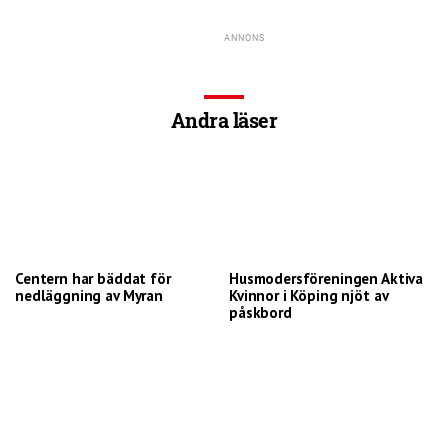
Andra läser
Centern har bäddat för
Husmodersföreningen Aktiva
nedläggning av Myran
Kvinnor i Köping njöt av
påskbord