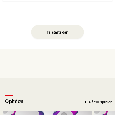
Till startsidan
Opinion
Gå till
Opinion