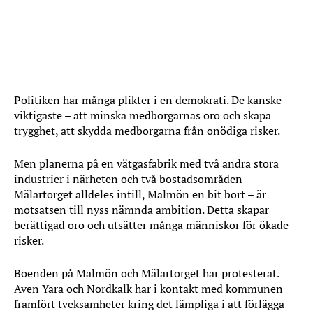
Politiken har många plikter i en demokrati. De kanske
viktigaste – att minska medborgarnas oro och skapa
trygghet, att skydda medborgarna från onödiga risker.
Men planerna på en vätgasfabrik med två andra stora
industrier i närheten och två bostadsområden –
Mälartorget alldeles intill, Malmön en bit bort – är
motsatsen till nyss nämnda ambition. Detta skapar
berättigad oro och utsätter många människor för ökade
risker.
Boenden på Malmön och Mälartorget har protesterat.
Även Yara och Nordkalk har i kontakt med kommunen
framfört tveksamheter kring det lämpliga i att förlägga