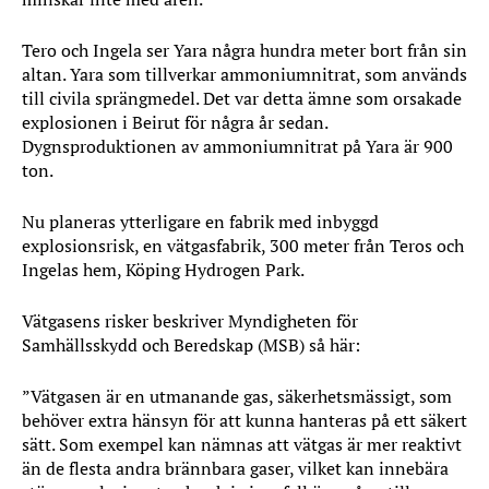
Tero och Ingela ser Yara några hundra meter bort från sin
altan. Yara som tillverkar ammoniumnitrat, som används
till civila sprängmedel. Det var detta ämne som orsakade
explosionen i Beirut för några år sedan.
Dygnsproduktionen av ammoniumnitrat på Yara är 900
ton.
Nu planeras ytterligare en fabrik med inbyggd
explosionsrisk, en vätgasfabrik, 300 meter från Teros och
Ingelas hem, Köping Hydrogen Park.
Vätgasens risker beskriver Myndigheten för
Samhällsskydd och Beredskap (MSB) så här:
”Vätgasen är en utmanande gas, säkerhetsmässigt, som
behöver extra hänsyn för att kunna hanteras på ett säkert
sätt. Som exempel kan nämnas att vätgas är mer reaktivt
än de flesta andra brännbara gaser, vilket kan innebära