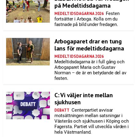
på Medeltidsdagarna
Festen
MEDELTIDSDAGARNA 2026
fortsätter i Arboga. Kolla om du
fastnade på bild under fredagen.
Arbogaparet drar en tung
lans för medeltidsdagarna
MEDELTIDSDAGARNA 2026
Medeltidsdagarna är i full gång och
Arbogaparet Maria och Gustav
Norman – de är en betydande del av
festen.
C: Vi väljer inte mellan
sjukhusen
Centerpartiet avvisar
DEBATT
motsättningen mellan satsningar i
Västerås och sjukhusen i Köping och
Fagersta. Partiet vill utveckla vården i
hela Västmanland.