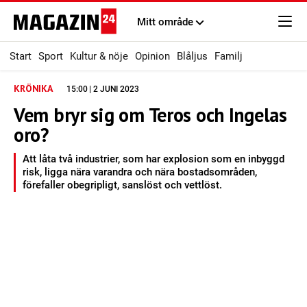
Mitt område
Start
Sport
Kultur & nöje
Opinion
Blåljus
Familj
KRÖNIKA
15:00 | 2 JUNI 2023
Vem bryr sig om Teros och Ingelas
oro?
Att låta två industrier, som har explosion som en inbyggd
risk, ligga nära varandra och nära bostadsområden,
förefaller obegripligt, sanslöst och vettlöst.