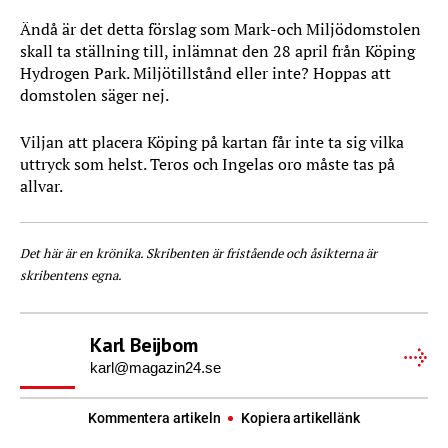
Ändå är det detta förslag som Mark-och Miljödomstolen
skall ta ställning till, inlämnat den 28 april från Köping
Hydrogen Park. Miljötillstånd eller inte? Hoppas att
domstolen säger nej.
Viljan att placera Köping på kartan får inte ta sig vilka
uttryck som helst. Teros och Ingelas oro måste tas på
allvar.
Det här är en krönika. Skribenten är fristående och åsikterna är
skribentens egna.
Karl Beijbom
karl@magazin24.se
Kommentera artikeln
Kopiera artikellänk