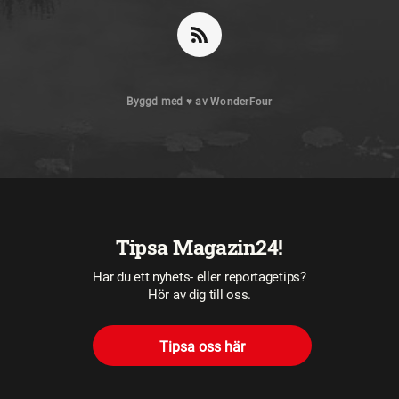
Byggd med
♥
av
WonderFour
Tipsa Magazin24!
Har du ett nyhets- eller reportagetips?
Hör av dig till oss.
Tipsa oss här