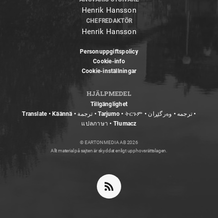
Henrik Hansson
CHEFREDAKTÖR
Henrik Hansson
Personuppgiftspolicy
Cookie-info
Cookie-inställningar
HJÄLPMEDEL
Tillgänglighet
Translate • Käännä • ترجمة • Tarjumo • ትርጉም • ترجمه • وەرگێڕان •
แปลภาษา • Tłumacz
© EARTON MEDIA AB 2026
Allt material på sajten är skyddat enligt upphovsrättslagen.