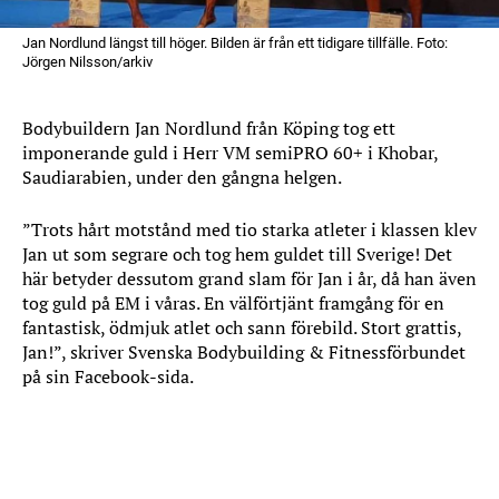
Jan Nordlund längst till höger. Bilden är från ett tidigare tillfälle. Foto:
Jörgen Nilsson/arkiv
Bodybuildern Jan Nordlund från Köping tog ett
imponerande guld i Herr VM semiPRO 60+ i Khobar,
Saudiarabien, under den gångna helgen.
”Trots hårt motstånd med tio starka atleter i klassen klev
Jan ut som segrare och tog hem guldet till Sverige! Det
här betyder dessutom grand slam för Jan i år, då han även
tog guld på EM i våras. En välförtjänt framgång för en
fantastisk, ödmjuk atlet och sann förebild. Stort grattis,
Jan!”, skriver Svenska Bodybuilding & Fitnessförbundet
på sin Facebook-sida.