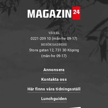
VÄXEL
0221-209 10 (mån-fre 09-17)
BESÖKSADRESS
Stora gatan 12, 731 30 Köping
(mån-fre 09-17)
Annonsera
Kontakta oss
Här finns våra tidningsställ
Lunchguiden