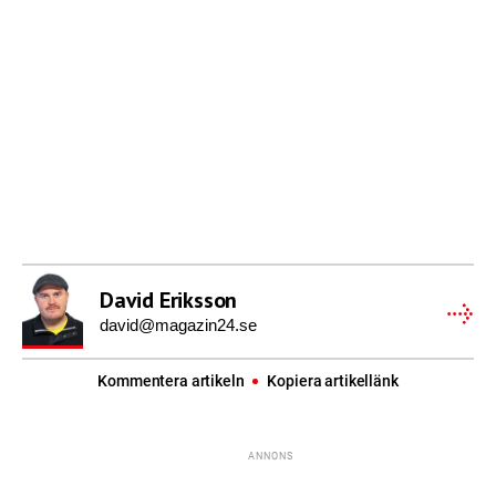
David Eriksson
david@magazin24.se
Kommentera artikeln
Kopiera artikellänk