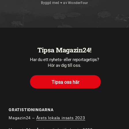
Byggd med
♥
av
WonderFour
Tipsa Magazin24!
Har du ett nyhets- eller reportagetips?
Hör av dig till oss.
Tipsa oss här
GRATISTIDNINGARNA
Magazin24 –
Årets lokala insats 2023