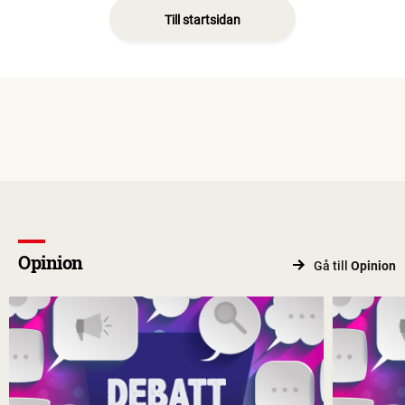
Till startsidan
Opinion
Gå till
Opinion