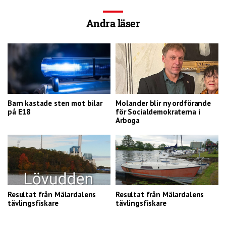
Andra läser
Barn kastade sten mot bilar
Molander blir ny ordförande
på E18
för Socialdemokraterna i
Arboga
Resultat från Mälardalens
Resultat från Mälardalens
tävlingsfiskare
tävlingsfiskare