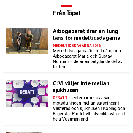
Från löpet
Arbogaparet drar en tung
lans för medeltidsdagarna
MEDELTIDSDAGARNA 2026
Medeltidsdagarna är i full gång och
Arbogaparet Maria och Gustav
Norman – de är en betydande del av
festen.
C: Vi väljer inte mellan
sjukhusen
Centerpartiet avvisar
DEBATT
motsättningen mellan satsningar i
Västerås och sjukhusen i Köping och
Fagersta. Partiet vill utveckla vården i
hela Västmanland.