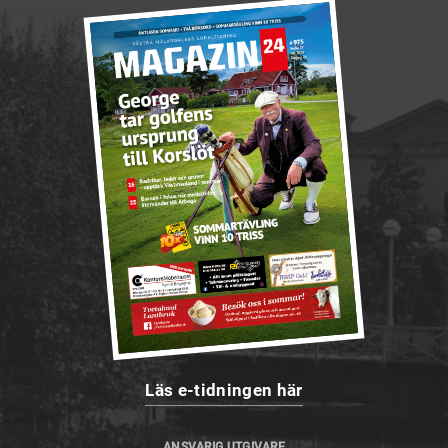
Läs e-tidningen här
ANSVARIG UTGIVARE