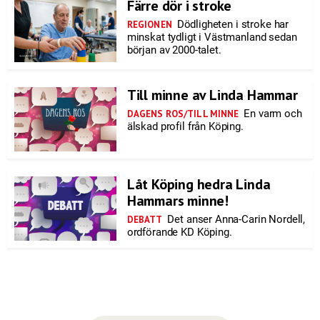
Färre dör i stroke
Dödligheten i stroke har
REGIONEN
minskat tydligt i Västmanland sedan
början av 2000-talet.
Till minne av Linda Hammar
En varm och
DAGENS ROS/TILL MINNE
älskad profil från Köping.
Låt Köping hedra Linda
Hammars minne!
Det anser Anna-Carin Nordell,
DEBATT
ordförande KD Köping.