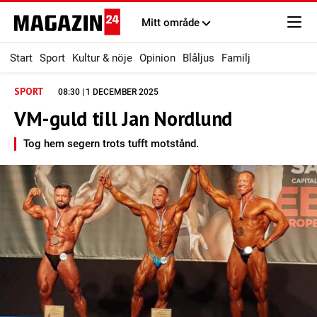
Mitt område
Start
Sport
Kultur & nöje
Opinion
Blåljus
Familj
SPORT
08:30 | 1 DECEMBER 2025
VM-guld till Jan Nordlund
Tog hem segern trots tufft motstånd.