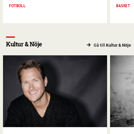
FOTBOLL
BASKET
Kultur & Nöje
Gå till
Kultur & Nöje