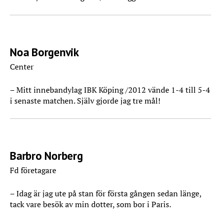
Noa Borgenvik
Center
– Mitt innebandylag IBK Köping /2012 vände 1-4 till 5-4
i senaste matchen. Själv gjorde jag tre mål!
Barbro Norberg
Fd företagare
– Idag är jag ute på stan för första gången sedan länge,
tack vare besök av min dotter, som bor i Paris.