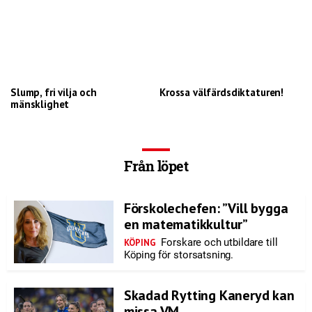
Slump, fri vilja och
Krossa välfärdsdiktaturen!
mänsklighet
Från löpet
Förskolechefen: ”Vill bygga
en matematikkultur”
Forskare och utbildare till
KÖPING
Köping för storsatsning.
Skadad Rytting Kaneryd kan
missa VM