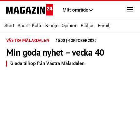
Mitt område
Start
Sport
Kultur & nöje
Opinion
Blåljus
Familj
VÄSTRA MÄLARDALEN
15:00 | 4 OKTOBER 2025
Min goda nyhet – vecka 40
Glada tillrop från Västra Mälardalen.