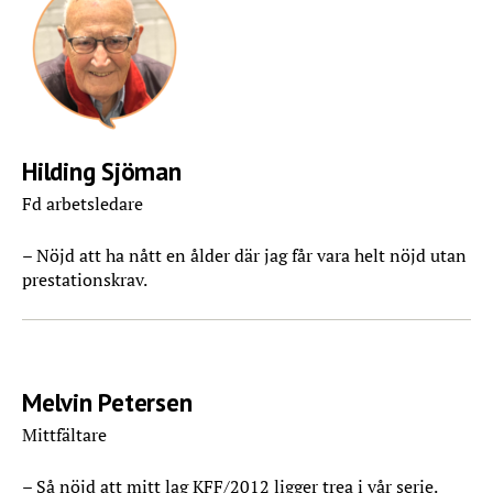
Hilding Sjöman
Fd arbetsledare
– Nöjd att ha nått en ålder där jag får vara helt nöjd utan
prestationskrav.
Melvin Petersen
Mittfältare
– Så nöjd att mitt lag KFF/2012 ligger trea i vår serie.