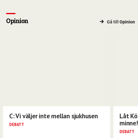
Opinion
Gå till
Opinion
C: Vi väljer inte mellan sjukhusen
Låt Kö
minne!
DEBATT
DEBATT