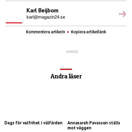
Karl Beijbom
karl@magazin24.se
Kommentera artikeln
Kopiera artikellänk
Andra läser
Dags för valfrihet i välfärden
Annasarah Pavasson ställs
mot väggen