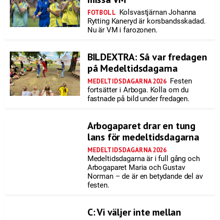
Kolsvastjärnan Johanna
FOTBOLL
Rytting Kaneryd är korsbandsskadad.
Nu är VM i farozonen.
BILDEXTRA: Så var fredagen
på Medeltidsdagarna
Festen
MEDELTIDSDAGARNA 2026
fortsätter i Arboga. Kolla om du
fastnade på bild under fredagen.
Arbogaparet drar en tung
lans för medeltidsdagarna
MEDELTIDSDAGARNA 2026
Medeltidsdagarna är i full gång och
Arbogaparet Maria och Gustav
Norman – de är en betydande del av
festen.
C: Vi väljer inte mellan