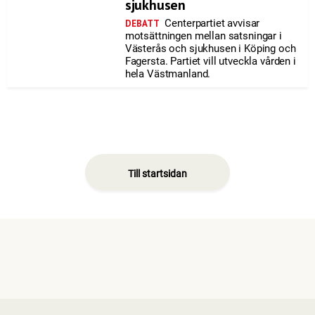
sjukhusen
Centerpartiet avvisar
DEBATT
motsättningen mellan satsningar i
Västerås och sjukhusen i Köping och
Fagersta. Partiet vill utveckla vården i
hela Västmanland.
Till startsidan