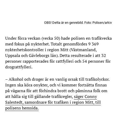
OBS! Detta är en genrebild. Foto: Polisen/arkiv
Under förra veckan (vecka 50) hade polisen en trafikvecka
med fokus på nykterhet. Totalt genomfördes 9 369
nykterhetskontroller i region Mitt (Västmanland,
Uppsala och Gävleborgs län). Detta resulterade i att 32
personer rapporterades för rattfylleri och 54 personer för
drograttfylleri.
– Alkohol och droger är en vanlig orsak till trafikolyckor.
Ingen ska köra onykter, och vi kommer fortsätta finnas
på vägarna för att förhindra brott och påminna folk om
att hålla sig till gällande trafikregler,
säger Conny
Salestedt, samordnare för trafiken i region Mitt, till
polisens hemsida.