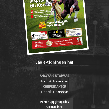
Läs e-tidningen här
ANSVARIG UTGIVARE
Henrik Hansson
CHEFREDAKTÖR
Henrik Hansson
Personuppgiftspolicy
Cookie-info