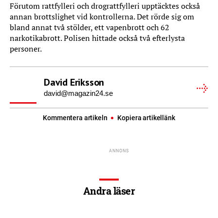
Förutom rattfylleri och drograttfylleri upptäcktes också
annan brottslighet vid kontrollerna. Det rörde sig om
bland annat två stölder, ett vapenbrott och 62
narkotikabrott. Polisen hittade också två efterlysta
personer.
David Eriksson
david@magazin24.se
Kommentera artikeln
Kopiera artikellänk
Andra läser