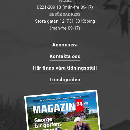
VÄXEL
0221-209 10 (mån-fre 09-17)
BESÖKSADRESS
Stora gatan 12, 731 30 Köping
(mån-fre 09-17)
Annonsera
Kontakta oss
Här finns våra tidningsställ
Lunchguiden