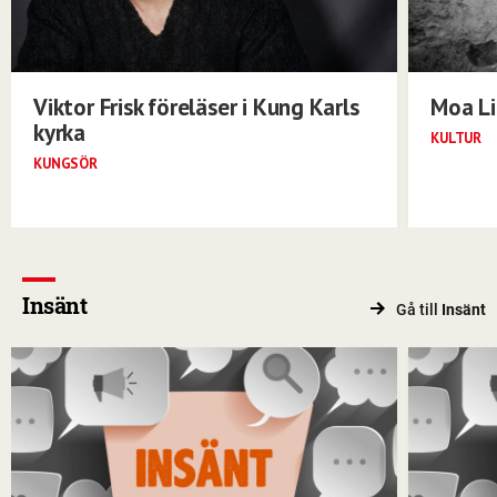
Viktor Frisk föreläser i Kung Karls
Moa Li
kyrka
KULTUR
KUNGSÖR
Insänt
Gå till
Insänt