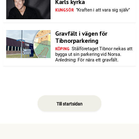
Karls kyrka
"Kraften i att vara sig själv"
KUNGSÖR
Gravfält i vägen för
Tibnorparkering
Stålföretaget Tibnor nekas att
KÖPING
bygga ut sin parkering vid Norsa.
Anledning: För nära ett gravfält.
Till startsidan