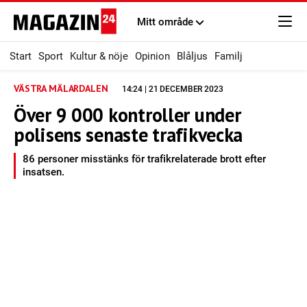
Mitt område
Start
Sport
Kultur & nöje
Opinion
Blåljus
Familj
VÄSTRA MÄLARDALEN
14:24 | 21 DECEMBER 2023
Över 9 000 kontroller under
polisens senaste trafikvecka
86 personer misstänks för trafikrelaterade brott efter
insatsen.