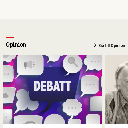
Opinion
Gå till
Opinion