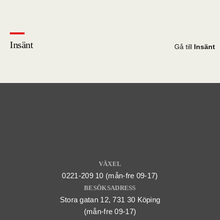
Insänt
Gå till
Insänt
VÄXEL
0221-209 10 (mån-fre 09-17)
BESÖKSADRESS
Stora gatan 12, 731 30 Köping
(mån-fre 09-17)