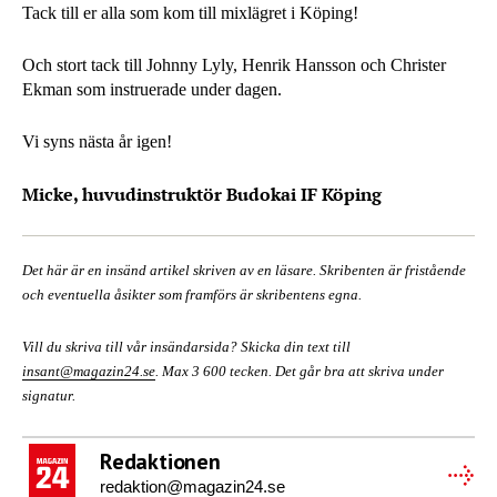
Tack till er alla som kom till mixlägret i Köping!
Och stort tack till Johnny Lyly, Henrik Hansson och Christer
Ekman som instruerade under dagen.
Vi syns nästa år igen!
Micke, huvudinstruktör Budokai IF Köping
Det här är en insänd artikel skriven av en läsare. Skribenten är fristående
och eventuella åsikter som framförs är skribentens egna.
Vill du skriva till vår insändarsida? Skicka din text till
insant@magazin24.se
. Max 3 600 tecken. Det går bra att skriva under
signatur.
Redaktionen
redaktion@magazin24.se