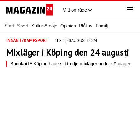
Mitt område
Start
Sport
Kultur & nöje
Opinion
Blåljus
Familj
INSÄNT/KAMPSPORT
11:36 | 26 AUGUSTI 2024
Mixläger i Köping den 24 augusti
Budokai IF Köping hade sitt tredje mixläger under söndagen.