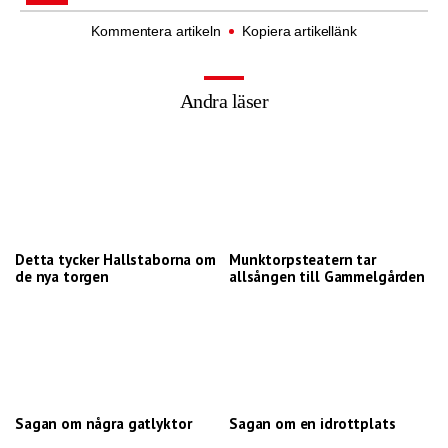
Kommentera artikeln
Kopiera artikellänk
Andra läser
Detta tycker Hallstaborna om
Munktorpsteatern tar
de nya torgen
allsången till Gammelgården
Sagan om några gatlyktor
Sagan om en idrottplats