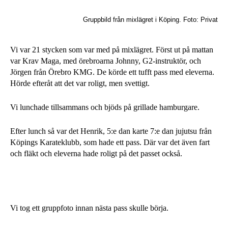
Gruppbild från mixlägret i Köping. Foto: Privat
Vi var 21 stycken som var med på mixlägret. Först ut på mattan
var Krav Maga, med örebroarna Johnny, G2-instruktör, och
Jörgen från Örebro KMG. De körde ett tufft pass med eleverna.
Hörde efteråt att det var roligt, men svettigt.
Vi lunchade tillsammans och bjöds på grillade hamburgare.
Efter lunch så var det Henrik, 5:e dan karte 7:e dan jujutsu från
Köpings Karateklubb, som hade ett pass. Där var det även fart
och fläkt och eleverna hade roligt på det passet också.
Vi tog ett gruppfoto innan nästa pass skulle börja.