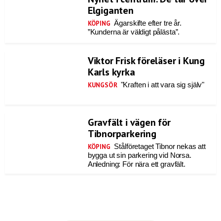
Elgiganten
Ägarskifte efter tre år.
KÖPING
”Kunderna är väldigt pålästa”.
Viktor Frisk föreläser i Kung
Karls kyrka
"Kraften i att vara sig själv"
KUNGSÖR
Gravfält i vägen för
Tibnorparkering
Stålföretaget Tibnor nekas att
KÖPING
bygga ut sin parkering vid Norsa.
Anledning: För nära ett gravfält.