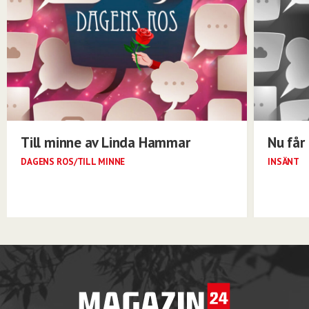
Till minne av Linda Hammar
Nu får 
DAGENS ROS/TILL MINNE
INSÄNT