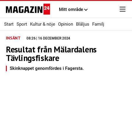
Mitt område
Start
Sport
Kultur & nöje
Opinion
Blåljus
Familj
INSÄNT
08:26 | 16 DECEMBER 2024
Resultat från Mälardalens
Tävlingsfiskare
Skinknappet genomfördes i Fagersta.