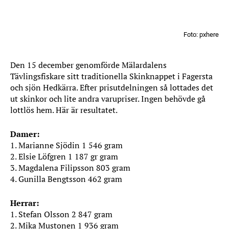
Foto: pxhere
Den 15 december genomförde Mälardalens
Tävlingsfiskare sitt traditionella Skinknappet i Fagersta
och sjön Hedkärra. Efter prisutdelningen så lottades det
ut skinkor och lite andra varupriser. Ingen behövde gå
lottlös hem. Här är resultatet.
Damer:
1. Marianne Sjödin 1 546 gram
2. Elsie Löfgren 1 187 gr gram
3. Magdalena Filipsson 803 gram
4. Gunilla Bengtsson 462 gram
Herrar:
1. Stefan Olsson 2 847 gram
2. Mika Mustonen 1 936 gram