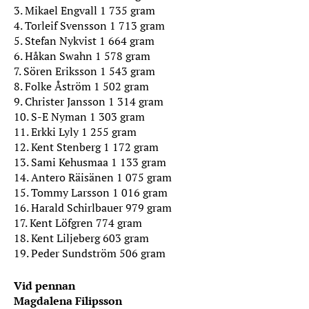
3. Mikael Engvall 1 735 gram
4. Torleif Svensson 1 713 gram
5. Stefan Nykvist 1 664 gram
6. Håkan Swahn 1 578 gram
7. Sören Eriksson 1 543 gram
8. Folke Åström 1 502 gram
9. Christer Jansson 1 314 gram
10. S-E Nyman 1 303 gram
11. Erkki Lyly 1 255 gram
12. Kent Stenberg 1 172 gram
13. Sami Kehusmaa 1 133 gram
14. Antero Räisänen 1 075 gram
15. Tommy Larsson 1 016 gram
16. Harald Schirlbauer 979 gram
17. Kent Löfgren 774 gram
18. Kent Liljeberg 603 gram
19. Peder Sundström 506 gram
Vid pennan
Magdalena Filipsson