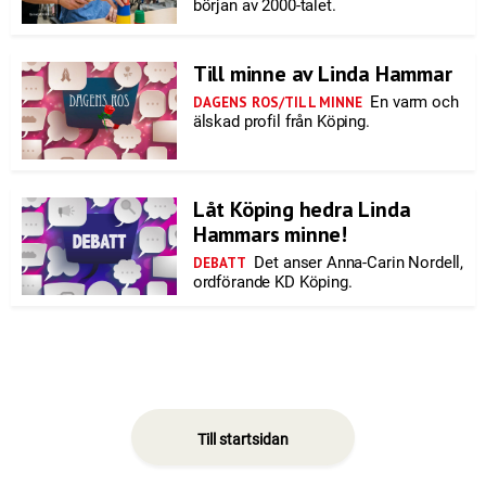
början av 2000-talet.
Till minne av Linda Hammar
En varm och
DAGENS ROS/TILL MINNE
älskad profil från Köping.
Låt Köping hedra Linda
Hammars minne!
Det anser Anna-Carin Nordell,
DEBATT
ordförande KD Köping.
Till startsidan