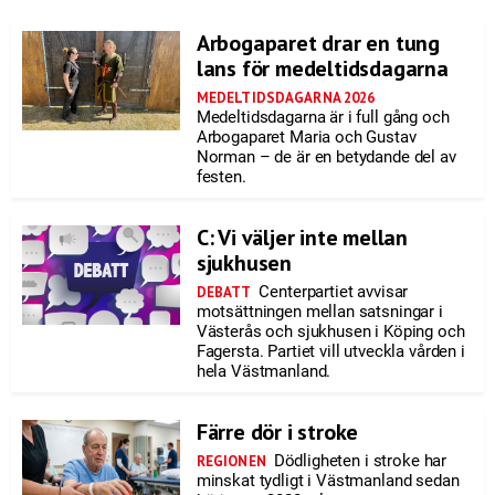
Arbogaparet drar en tung
lans för medeltidsdagarna
MEDELTIDSDAGARNA 2026
Medeltidsdagarna är i full gång och
Arbogaparet Maria och Gustav
Norman – de är en betydande del av
festen.
C: Vi väljer inte mellan
sjukhusen
Centerpartiet avvisar
DEBATT
motsättningen mellan satsningar i
Västerås och sjukhusen i Köping och
Fagersta. Partiet vill utveckla vården i
hela Västmanland.
Färre dör i stroke
Dödligheten i stroke har
REGIONEN
minskat tydligt i Västmanland sedan