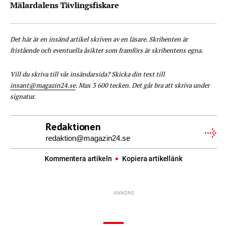
Mälardalens Tävlingsfiskare
Det här är en insänd artikel skriven av en läsare. Skribenten är
fristående och eventuella åsikter som framförs är skribentens egna.
Vill du skriva till vår insändarsida? Skicka din text till
insant@magazin24.se
. Max 3 600 tecken. Det går bra att skriva under
signatur.
Redaktionen
redaktion@magazin24.se
Kommentera artikeln
Kopiera artikellänk