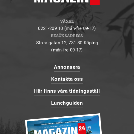
VÄXEL
0221-209 10 (mån-fre 09-17)
BESÖKSADRESS
Stora gatan 12, 731 30 Köping
(mån-fre 09-17)
Annonsera
Kontakta oss
Här finns våra tidningsställ
Lunchguiden