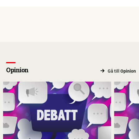
Opinion
Gå till
Opinion