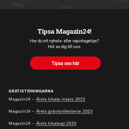
Tipsa Magazin24!
Har du ett nyhets- eller reportagetips?
Hör av dig till oss.
Tipsa oss här
GRATISTIDNINGARNA
Magazin24 –
Årets lokala insats 2023
Magazin24 –
Årets gräv/artikelserie 2023
Magazin24 –
Årets lokalsajt 2020