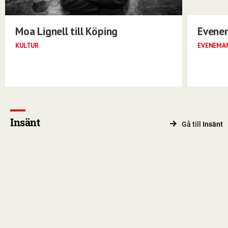
Moa Lignell till Köping
Evene
KULTUR
EVENEMA
Insänt
Gå till
Insänt