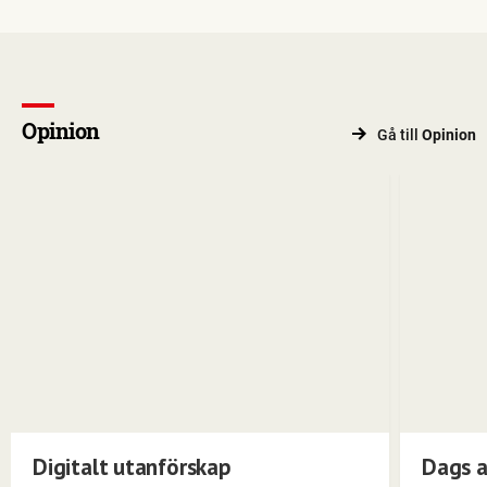
Opinion
Gå till
Opinion
Digitalt utanförskap
Dags a