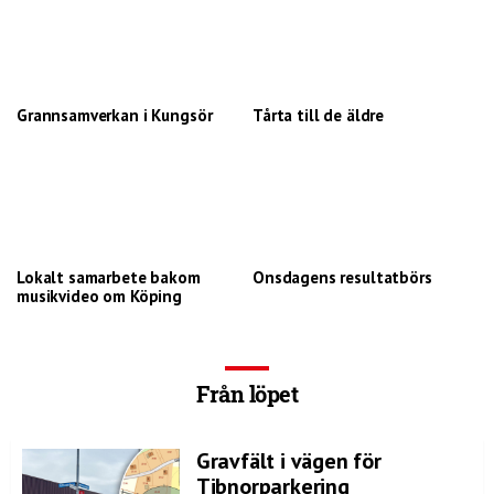
Grannsamverkan i Kungsör
Tårta till de äldre
Lokalt samarbete bakom
Onsdagens resultatbörs
musikvideo om Köping
Från löpet
Gravfält i vägen för
Tibnorparkering