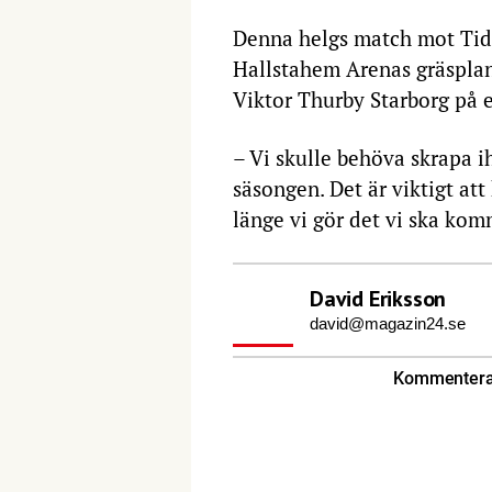
Denna helgs match mot Tid
Hallstahem Arenas gräsplan.
Viktor Thurby Starborg på en
– Vi skulle behöva skrapa ih
säsongen. Det är viktigt at
länge vi gör det vi ska kom
David Eriksson
david@magazin24.se
Kommentera 