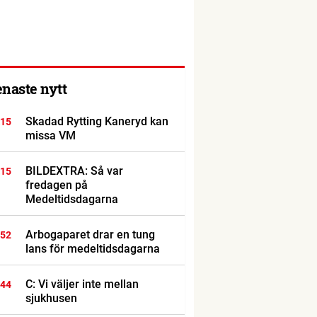
enaste nytt
Skadad Rytting Kaneryd kan
:15
missa VM
BILDEXTRA: Så var
:15
fredagen på
Medeltidsdagarna
Arbogaparet drar en tung
:52
lans för medeltidsdagarna
C: Vi väljer inte mellan
:44
sjukhusen