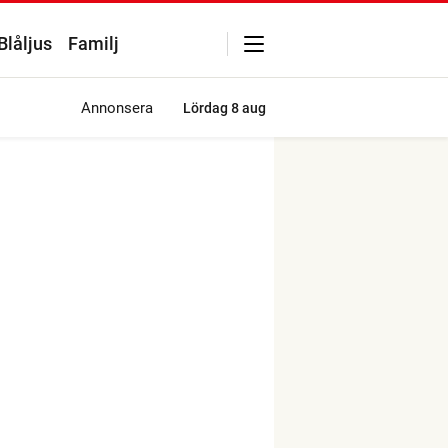
Blåljus
Familj
Annonsera
Lördag
8 aug