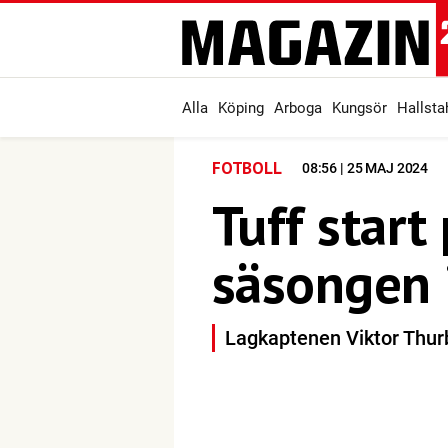
Alla
Köping
Arboga
Kungsör
Hallst
FOTBOLL
08:56 | 25 MAJ 2024
Tuff start
säsongen i
Lagkaptenen Viktor Thurby