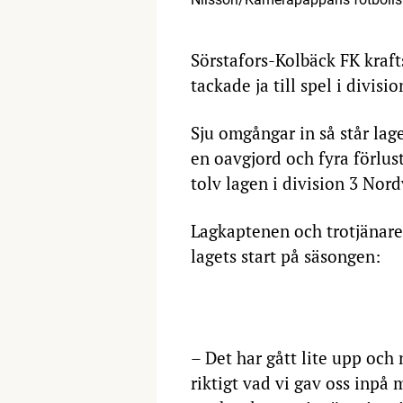
Sörstafors-Kolbäck FK kraft
tackade ja till spel i divisi
Sju omgångar in så står lage
en oavgjord och fyra förlus
tolv lagen i division 3 Nor
Lagkaptenen och trotjänare
lagets start på säsongen:
– Det har gått lite upp och 
riktigt vad vi gav oss inpå