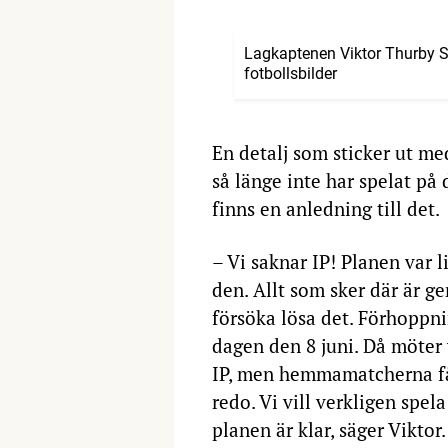
Lagkaptenen Viktor Thurby 
fotbollsbilder
En detalj som sticker ut me
så länge inte har spelat på
finns en anledning till det.
– Vi saknar IP! Planen var li
den. Allt som sker där är ge
försöka lösa det. Förhoppnin
dagen den 8 juni. Då möter 
IP, men hemmamatcherna får
redo. Vi vill verkligen spela
planen är klar, säger Viktor.