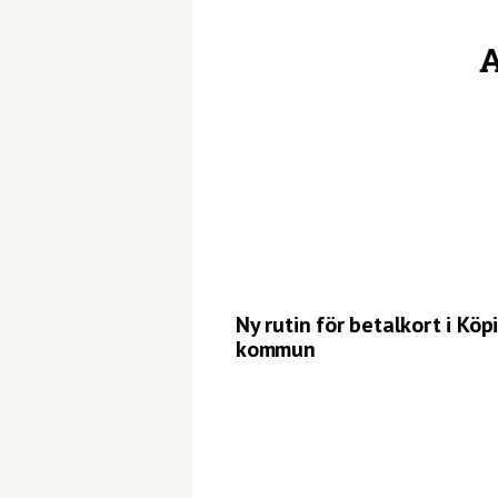
A
Ny rutin för betalkort i Köp
kommun