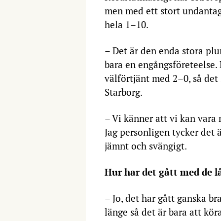
men med ett stort undantag
hela 1–10.
– Det är den enda stora pl
bara en engångsföreteelse. 
välförtjänt med 2–0, så det 
Starborg.
– Vi känner att vi kan vara 
Jag personligen tycker det ä
jämnt och svängigt.
Hur har det gått med de lå
– Jo, det har gått ganska br
länge så det är bara att kör