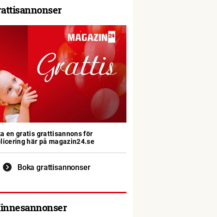
rattisannonser
a en gratis grattisannons för
licering här på magazin24.se
Boka grattisannonser
innesannonser