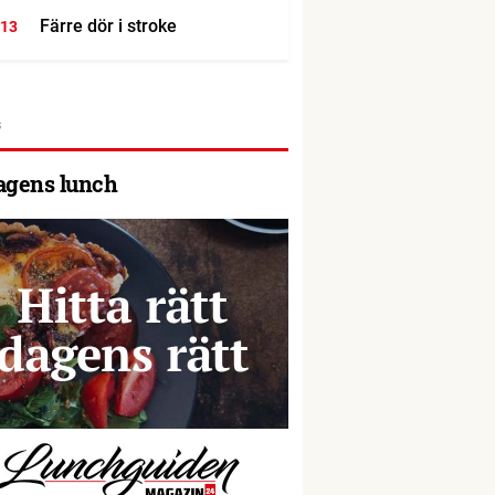
Färre dör i stroke
:13
agens lunch