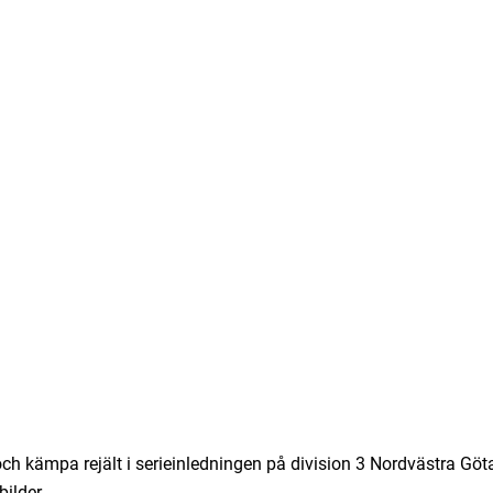
 och kämpa rejält i serieinledningen på division 3 Nordvästra G
ilder