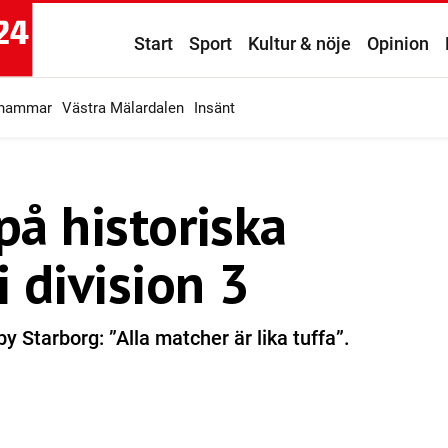
Start
Sport
Kultur & nöje
Opinion
ahammar
Västra Mälardalen
Insänt
 på historiska
 division 3
 Starborg: ”Alla matcher är lika tuffa”.