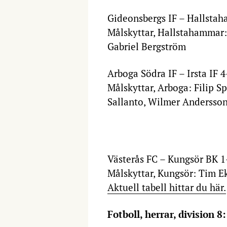
Gideonsbergs IF – Hallsta
Målskyttar, Hallstahammar:
Gabriel Bergström
Arboga Södra IF – Irsta IF 
Målskyttar, Arboga: Filip S
Sallanto, Wilmer Andersso
Västerås FC – Kungsör BK 
Målskyttar, Kungsör: Tim E
Aktuell tabell hittar du här.
Fotboll, herrar, division 8: