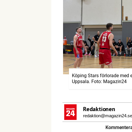
Köping Stars förlorade med
Uppsala. Foto: Magazin24
Redaktionen
redaktion@magazin24.s
Kommentera 