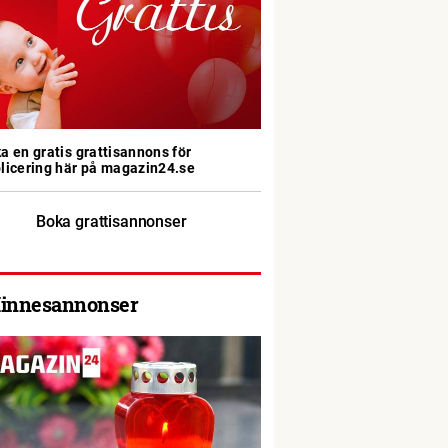
a en gratis grattisannons för
licering här på magazin24.se
Boka grattisannonser
innesannonser