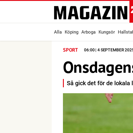
Alla
Köping
Arboga
Kungsör
Hallst
SPORT
06:00 | 4 SEPTEMBER 202
Onsdagens
Så gick det för de lokala 