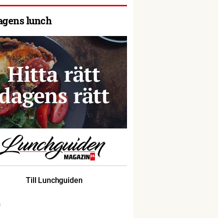
agens lunch
Till Lunchguiden