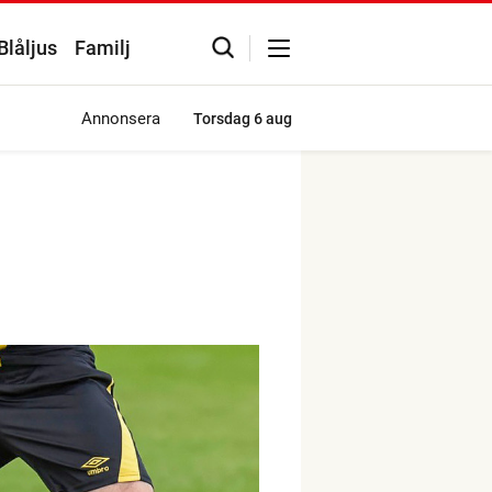
Blåljus
Familj
Annonsera
Torsdag
6 aug