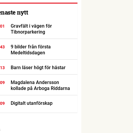
enaste nytt
Gravfält i vägen för
:01
Tibnorparkering
9 bilder från första
:43
Medeltidsdagen
Barn läser högt för hästar
:13
Magdalena Andersson
:09
kollade på Arboga Riddarna
Digitalt utanförskap
:09