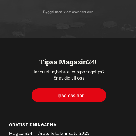
Byggd med
♥
av
WonderFour
Tipsa Magazin24!
Har du ett nyhets- eller reportagetips?
Hör av dig till oss.
Tipsa oss här
GRATISTIDNINGARNA
Magazin24 –
Årets lokala insats 2023