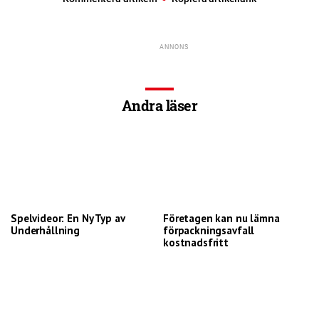
Andra läser
Spelvideor: En Ny Typ av
Företagen kan nu lämna
Underhållning
förpackningsavfall
kostnadsfritt