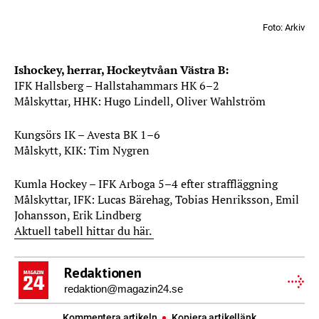
Foto: Arkiv
Ishockey, herrar, Hockeytvåan Västra B:
IFK Hallsberg – Hallstahammars HK 6–2
Målskyttar, HHK: Hugo Lindell, Oliver Wahlström
Kungsörs IK – Avesta BK 1–6
Målskytt, KIK: Tim Nygren
Kumla Hockey – IFK Arboga 5–4 efter straffläggning
Målskyttar, IFK: Lucas Bärehag, Tobias Henriksson, Emil
Johansson, Erik Lindberg
Aktuell tabell hittar du här.
Redaktionen
redaktion@magazin24.se
Kommentera artikeln
Kopiera artikellänk