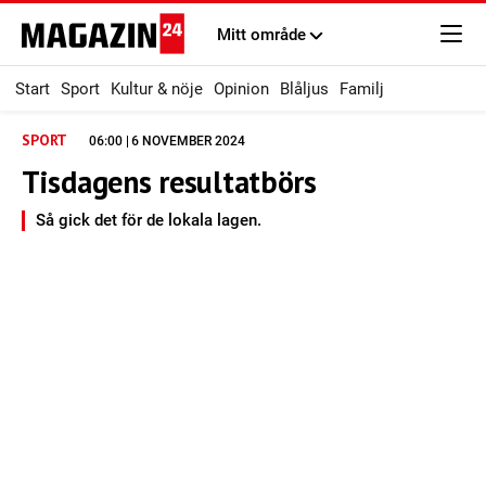
Mitt område
Start
Sport
Kultur & nöje
Opinion
Blåljus
Familj
SPORT
06:00 | 6 NOVEMBER 2024
Tisdagens resultatbörs
Så gick det för de lokala lagen.