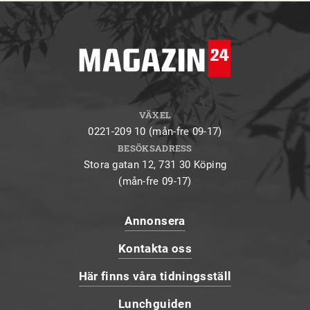
VÄXEL
0221-209 10 (mån-fre 09-17)
BESÖKSADRESS
Stora gatan 12, 731 30 Köping
(mån-fre 09-17)
Annonsera
Kontakta oss
Här finns våra tidningsställ
Lunchguiden