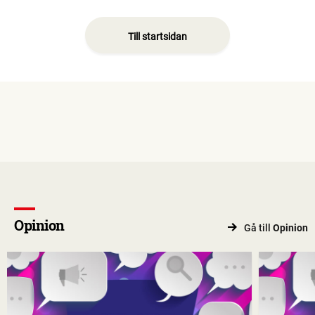
Till startsidan
Opinion
Gå till
Opinion