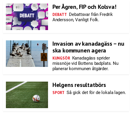
Per Ågren, FIP och Kolsva!
Debattsvar från Fredrik
DEBATT
Andersson, Vanligt Folk.
Invasion av kanadagäss – nu
ska kommunen agera
Kanadagäss sprider
KUNGSÖR
missnöje vid Bottens badplats. Nu
planerar kommunen åtgärder.
Helgens resultatbörs
Så gick det för de lokala lagen.
SPORT