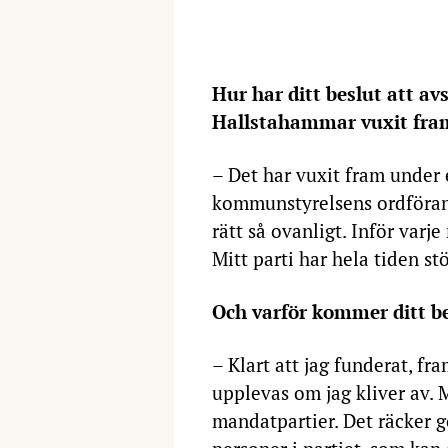
Hur har ditt beslut att av
Hallstahammar vuxit fra
– Det har vuxit fram under
kommunstyrelsens ordförand
rätt så ovanligt. Inför varje
Mitt parti har hela tiden s
Och varför kommer ditt b
– Klart att jag funderat, fr
upplevas om jag kliver av. 
mandatpartier. Det räcker g