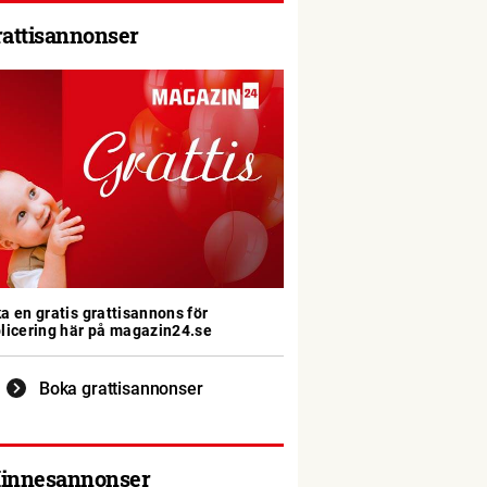
rattisannonser
a en gratis grattisannons för
licering här på magazin24.se
Boka grattisannonser
innesannonser