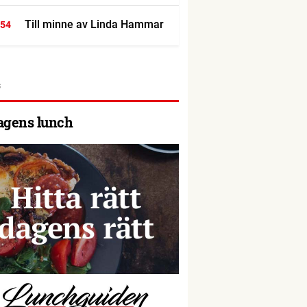
Till minne av Linda Hammar
:54
agens lunch