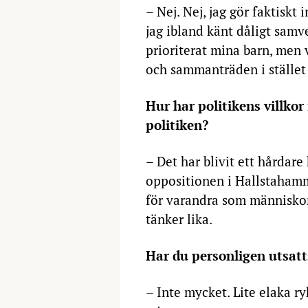
– Nej. Nej, jag gör faktiskt
jag ibland känt dåligt samv
prioriterat mina barn, men v
och sammanträden i stället
Hur har politikens villkor
politiken?
– Det har blivit ett hårdare 
oppositionen i Hallstahamma
för varandra som människor.
tänker lika.
Har du personligen utsatt
– Inte mycket. Lite elaka ry