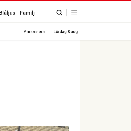
Blåljus
Familj
Annonsera
Lördag
8 aug