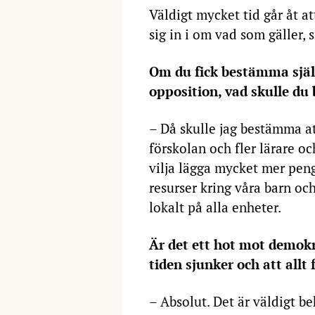
Väldigt mycket tid går åt at
sig in i om vad som gäller, s
Om du fick bestämma själ
opposition, vad skulle d
– Då skulle jag bestämma at
förskolan och fler lärare oc
vilja lägga mycket mer peng
resurser kring våra barn oc
lokalt på alla enheter.
Är det ett hot mot demok
tiden sjunker och att allt 
– Absolut. Det är väldigt be