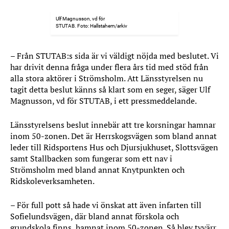
Ulf Magnusson, vd för
STUTAB. Foto: Hallstahem/arkiv
– Från STUTAB:s sida är vi väldigt nöjda med beslutet. Vi
har drivit denna fråga under flera års tid med stöd från
alla stora aktörer i Strömsholm. Att Länsstyrelsen nu
tagit detta beslut känns så klart som en seger, säger Ulf
Magnusson, vd för STUTAB, i ett pressmeddelande.
Länsstyrelsens beslut innebär att tre korsningar hamnar
inom 50-zonen. Det är Herrskogsvägen som bland annat
leder till Ridsportens Hus och Djursjukhuset, Slottsvägen
samt Stallbacken som fungerar som ett nav i
Strömsholm med bland annat Knytpunkten och
Ridskoleverksamheten.
– För full pott så hade vi önskat att även infarten till
Sofielundsvägen, där bland annat förskola och
grundskola finns, hamnat inom 50-zonen. Så blev tyvärr