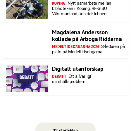
Nytt samarbete mellan
KÖPING
biblioteken i Köping, RF-SISU
Västmanland och ridklubben.
Magdalena Andersson
kollade på Arboga Riddarna
S-ledaren på
MEDELTIDSDAGARNA 2026
plats på Medeltidsdagarna.
Digitalt utanförskap
Ett allvarligt
DEBATT
samhällsproblem.
Till startsidan