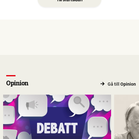
Opinion
Gå till
Opinion