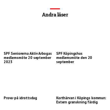
Andra läser
SPF Seniorerna Aktiv Arbogas
SPF Köpingshus
medlemsmöte 20 september
medlemsmöte den 20
2023
september
Prova-på idrottsdag
Korthärvan i Köpings kommun:
Extern granskning färdig