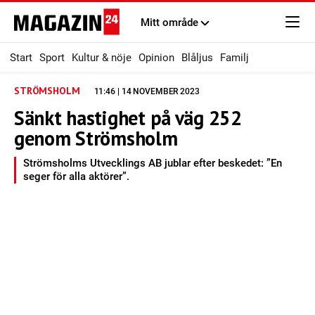
Mitt område
Start
Sport
Kultur & nöje
Opinion
Blåljus
Familj
STRÖMSHOLM
11:46 | 14 NOVEMBER 2023
Sänkt hastighet på väg 252
genom Strömsholm
Strömsholms Utvecklings AB jublar efter beskedet: ”En
seger för alla aktörer”.