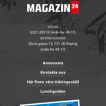
VÄXEL
0221-209 10 (mån-fre 09-17)
BESÖKSADRESS
Stora gatan 12, 731 30 Köping
(mån-fre 09-17)
Annonsera
Kontakta oss
Här finns våra tidningsställ
Lunchguiden