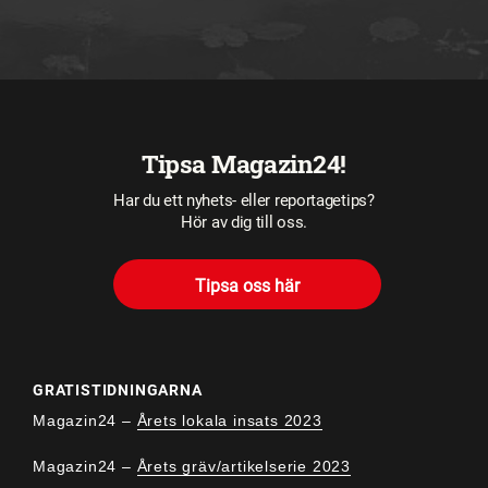
Tipsa Magazin24!
Har du ett nyhets- eller reportagetips?
Hör av dig till oss.
Tipsa oss här
GRATISTIDNINGARNA
Magazin24 –
Årets lokala insats 2023
Magazin24 –
Årets gräv/artikelserie 2023