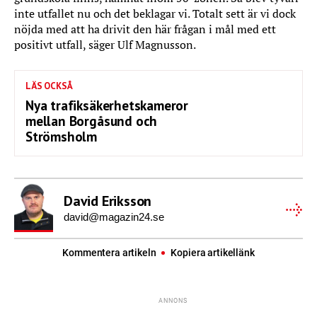
inte utfallet nu och det beklagar vi. Totalt sett är vi dock
nöjda med att ha drivit den här frågan i mål med ett
positivt utfall, säger Ulf Magnusson.
LÄS OCKSÅ
Nya trafiksäkerhetskameror
mellan Borgåsund och
Strömsholm
David Eriksson
david@magazin24.se
Kommentera artikeln
Kopiera artikellänk