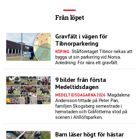
Från löpet
Gravfält i vägen för
Tibnorparkering
Stålföretaget Tibnor nekas att
KÖPING
bygga ut sin parkering vid Norsa.
Anledning: För nära ett gravfält.
9 bilder från första
Medeltidsdagen
Magdalena
MEDELTIDSDAGARNA 2026
Andersson tittade på Peter Pan,
familjen Skogsberg semestrade i
hemstaden och Gråfötterna stod på
scenen i Ahllöfsparken.
Barn läser högt för hästar