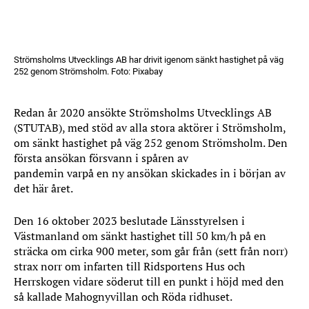
Strömsholms Utvecklings AB har drivit igenom sänkt hastighet på väg
252 genom Strömsholm. Foto: Pixabay
Redan år 2020 ansökte Strömsholms Utvecklings AB
(STUTAB), med stöd av alla stora aktörer i Strömsholm,
om sänkt hastighet på väg 252 genom Strömsholm. Den
första ansökan försvann i spåren av
pandemin varpå en ny ansökan skickades in i början av
det här året.
Den 16 oktober 2023 beslutade Länsstyrelsen i
Västmanland om sänkt hastighet till 50 km/h på en
sträcka om cirka 900 meter, som går från (sett från norr)
strax norr om infarten till Ridsportens Hus och
Herrskogen vidare söderut till en punkt i höjd med den
så kallade Mahognyvillan och Röda ridhuset.