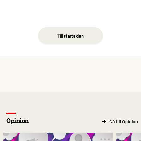
Till startsidan
Opinion
Gå till
Opinion