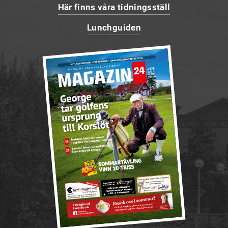
Här finns våra tidningsställ
Lunchguiden