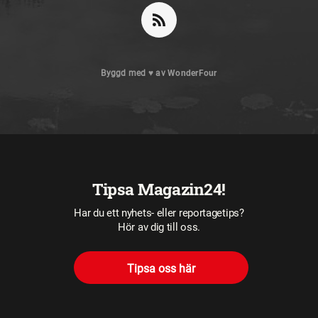
Byggd med
♥
av
WonderFour
Tipsa Magazin24!
Har du ett nyhets- eller reportagetips?
Hör av dig till oss.
Tipsa oss här