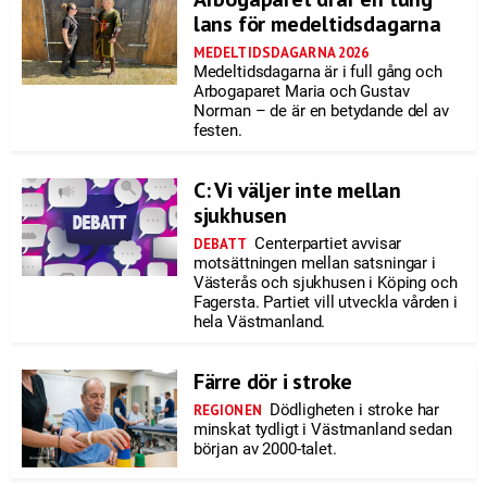
lans för medeltidsdagarna
MEDELTIDSDAGARNA 2026
Medeltidsdagarna är i full gång och
Arbogaparet Maria och Gustav
Norman – de är en betydande del av
festen.
C: Vi väljer inte mellan
sjukhusen
Centerpartiet avvisar
DEBATT
motsättningen mellan satsningar i
Västerås och sjukhusen i Köping och
Fagersta. Partiet vill utveckla vården i
hela Västmanland.
Färre dör i stroke
Dödligheten i stroke har
REGIONEN
minskat tydligt i Västmanland sedan
början av 2000-talet.