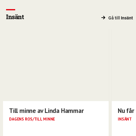
Insänt
Gå till
Insänt
Till minne av Linda Hammar
Nu får 
DAGENS ROS/TILL MINNE
INSÄNT