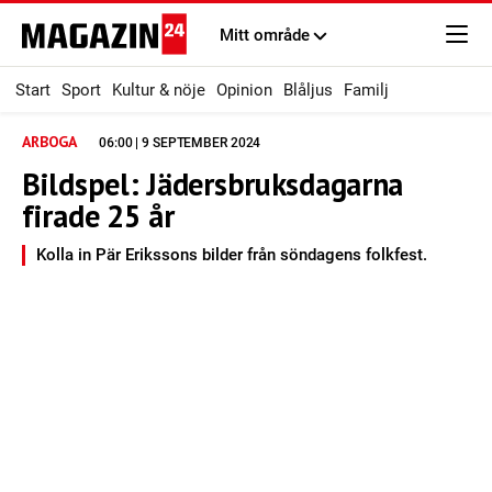
Mitt område
Start
Sport
Kultur & nöje
Opinion
Blåljus
Familj
ARBOGA
06:00 | 9 SEPTEMBER 2024
Bildspel: Jädersbruksdagarna
firade 25 år
Kolla in Pär Erikssons bilder från söndagens folkfest.