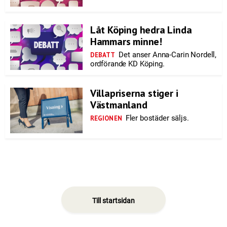
Låt Köping hedra Linda
Hammars minne!
Det anser Anna-Carin Nordell,
DEBATT
ordförande KD Köping.
Villapriserna stiger i
Västmanland
Fler bostäder säljs.
REGIONEN
Till startsidan