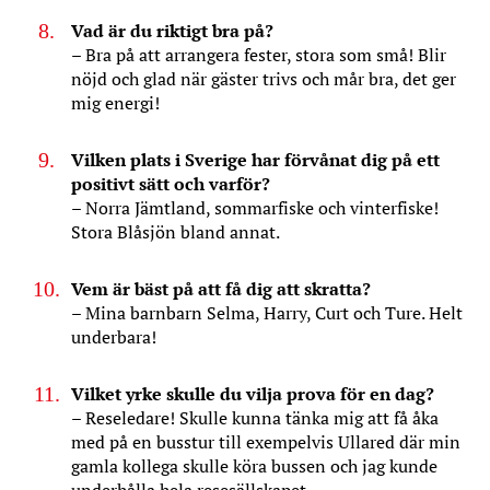
Vad är du riktigt bra på?
– Bra på att arrangera fester, stora som små! Blir
nöjd och glad när gäster trivs och mår bra, det ger
mig energi!
Vilken plats i Sverige har förvånat dig på ett
positivt sätt och varför?
– Norra Jämtland, sommarfiske och vinterfiske!
Stora Blåsjön bland annat.
Vem är bäst på att få dig att skratta?
– Mina barnbarn Selma, Harry, Curt och Ture. Helt
underbara!
Vilket yrke skulle du vilja prova för en dag?
– Reseledare! Skulle kunna tänka mig att få åka
med på en busstur till exempelvis Ullared där min
gamla kollega skulle köra bussen och jag kunde