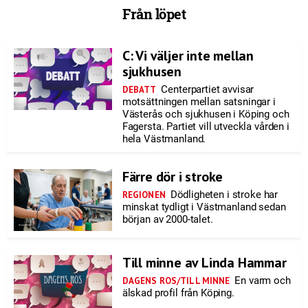
Från löpet
C: Vi väljer inte mellan
sjukhusen
Centerpartiet avvisar
DEBATT
motsättningen mellan satsningar i
Västerås och sjukhusen i Köping och
Fagersta. Partiet vill utveckla vården i
hela Västmanland.
Färre dör i stroke
Dödligheten i stroke har
REGIONEN
minskat tydligt i Västmanland sedan
början av 2000-talet.
Till minne av Linda Hammar
En varm och
DAGENS ROS/TILL MINNE
älskad profil från Köping.