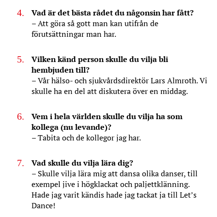
Vad är det bästa rådet du någonsin har fått?
– Att göra så gott man kan utifrån de
förutsättningar man har.
Vilken känd person skulle du vilja bli
hembjuden till?
– Vår hälso- och sjukvårdsdirektör Lars Almroth. Vi
skulle ha en del att diskutera över en middag.
Vem i hela världen skulle du vilja ha som
kollega (nu levande)?
– Tabita och de kollegor jag har.
Vad skulle du vilja lära dig?
– Skulle vilja lära mig att dansa olika danser, till
exempel jive i högklackat och paljettklänning.
Hade jag varit kändis hade jag tackat ja till Let’s
Dance!