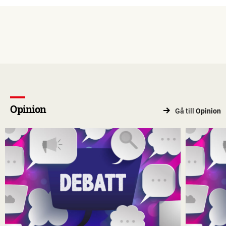
Opinion
Gå till
Opinion