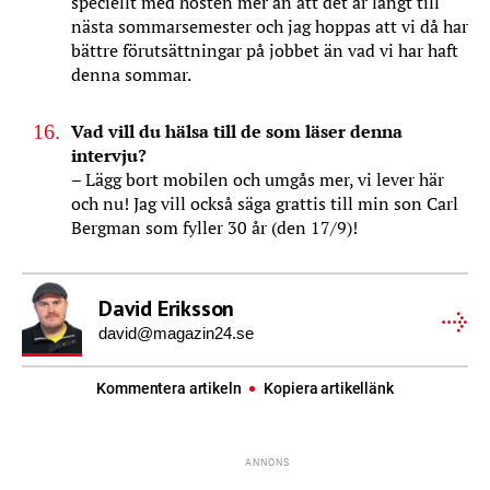
speciellt med hösten mer än att det är långt till
nästa sommarsemester och jag hoppas att vi då har
bättre förutsättningar på jobbet än vad vi har haft
denna sommar.
Vad vill du hälsa till de som läser denna
intervju?
– Lägg bort mobilen och umgås mer, vi lever här
och nu! Jag vill också säga grattis till min son Carl
Bergman som fyller 30 år (den 17/9)!
David Eriksson
david@magazin24.se
Kommentera artikeln
Kopiera artikellänk