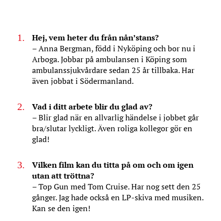
Hej, vem heter du från nån’stans?
– Anna Bergman, född i Nyköping och bor nu i
Arboga. Jobbar på ambulansen i Köping som
ambulanssjukvårdare sedan 25 år tillbaka. Har
även jobbat i Södermanland.
Vad i ditt arbete blir du glad av?
– Blir glad när en allvarlig händelse i jobbet går
bra/slutar lyckligt. Även roliga kollegor gör en
glad!
Vilken film kan du titta på om och om igen
utan att tröttna?
– Top Gun med Tom Cruise. Har nog sett den 25
gånger. Jag hade också en LP-skiva med musiken.
Kan se den igen!