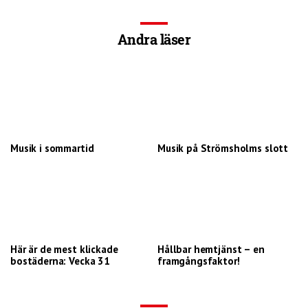
Andra läser
Musik i sommartid
Musik på Strömsholms slott
Här är de mest klickade
Hållbar hemtjänst – en
bostäderna: Vecka 31
framgångsfaktor!