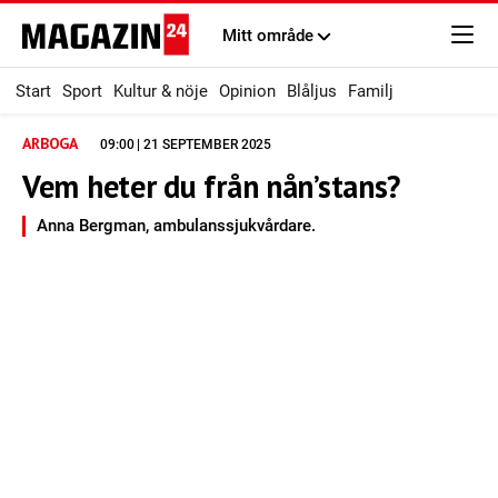
Mitt område
Start
Sport
Kultur & nöje
Opinion
Blåljus
Familj
ARBOGA
09:00 | 21 SEPTEMBER 2025
Vem heter du från nån’stans?
Anna Bergman, ambulanssjukvårdare.