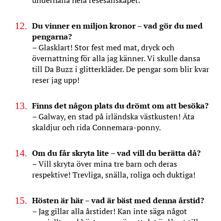
underhålla hela resesällskapet.
Du vinner en miljon kronor
– vad gör du med
pengarna?
– Glasklart! Stor fest med mat, dryck och
övernattning för alla jag känner. Vi skulle dansa
till Da Buzz i glitterkläder. De pengar som blir kvar
reser jag upp!
Finns det någon plats du drömt om att besöka?
– Galway, en stad på irländska västkusten! Äta
skaldjur och rida Connemara-ponny.
Om du får skryta lite – vad vill du berätta då?
–
Vill skryta över mina tre barn och deras
respektive! Trevliga, snälla, roliga och duktiga!
Hösten är här – vad är bäst med denna årstid?
– Jag gillar alla årstider! Kan inte säga något