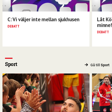
C: Vi väljer inte mellan sjukhusen
Låt Kö
minne!
DEBATT
DEBATT
Sport
Gå till
Sport