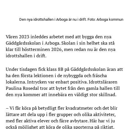
Den nya idrottshallen i Arboga är nu i drift. Foto: Arboga kommun
Våren 2023 inleddes arbetet med att bygga den nya
Gäddgårdsskolan i Arboga. Skolan i sin helhet ska stå
klar till höstterminen 2026, men redan nu är den nya
idrottshallen i drift.
Under tisdagen fick klass 8B på Gäddgårdsskolan äran att
ha den första lektionen i de nybyggda och fräscha
lokalerna. Intrycken var enbart positiva. Idrottsläraren
Paulina Rosedal tror att bytet från den gamla hallen till
den nya kommer att innebära en väldigt stor skillnad.
– Vi får köra på betydligt fler kvadratmeter och det blir
lättare att dela upp i fler grupper och olika aktiviteter,
med fler aktiva elever och färre avbytare. Här har vi ju
också möjlighet att köra de olika sporterna på riktigt.