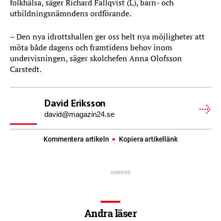
folkhälsa, säger Richard Fallqvist (L), barn- och
utbildningsnämndens ordförande.
– Den nya idrottshallen ger oss helt nya möjligheter att
möta både dagens och framtidens behov inom
undervisningen, säger skolchefen Anna Olofsson
Carstedt.
David Eriksson
david@magazin24.se
Kommentera artikeln
Kopiera artikellänk
Andra läser