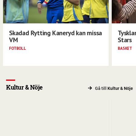
Skadad Rytting Kaneryd kan missa
Tyskla
VM
Stars
FOTBOLL
BASKET
Kultur & Nöje
Gå till
Kultur & Nöje