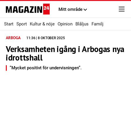
Mitt område
Start
Sport
Kultur & nöje
Opinion
Blåljus
Familj
ARBOGA
11:36 | 8 OKTOBER 2025
Verksamheten igång i Arbogas nya
idrottshall
”Mycket positivt för undervisningen”.