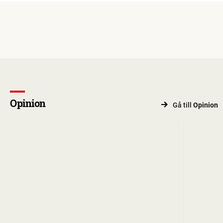
Opinion
Gå till
Opinion