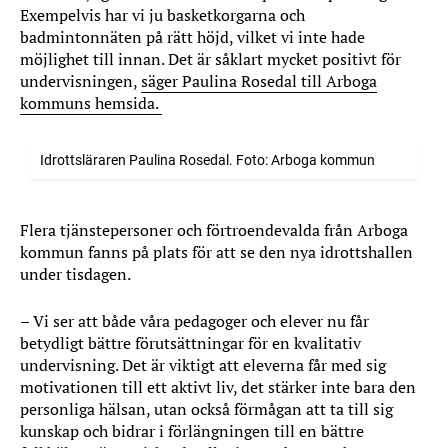
Exempelvis har vi ju basketkorgarna och
badmintonnäten på rätt höjd, vilket vi inte hade
möjlighet till innan. Det är såklart mycket positivt för
undervisningen,
säger Paulina Rosedal till Arboga
kommuns hemsida.
Idrottsläraren Paulina Rosedal. Foto: Arboga kommun
Flera tjänstepersoner och förtroendevalda från Arboga
kommun fanns på plats för att se den nya idrottshallen
under tisdagen.
– Vi ser att både våra pedagoger och elever nu får
betydligt bättre förutsättningar för en kvalitativ
undervisning. Det är viktigt att eleverna får med sig
motivationen till ett aktivt liv, det stärker inte bara den
personliga hälsan, utan också förmågan att ta till sig
kunskap och bidrar i förlängningen till en bättre