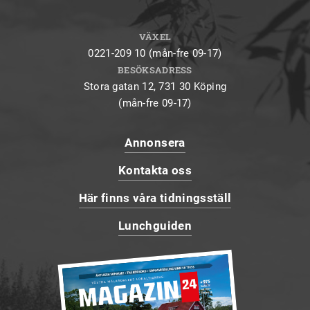
VÄXEL
0221-209 10 (mån-fre 09-17)
BESÖKSADRESS
Stora gatan 12, 731 30 Köping
(mån-fre 09-17)
Annonsera
Kontakta oss
Här finns våra tidningsställ
Lunchguiden