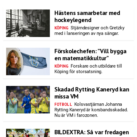
Hästens samarbetar med
hockeylegend
Stjärndesigner och Gretzky
KÖPING
med i lanseringen av nya sängar.
Förskolechefen: ”Vill bygga
en matematikkultur”
Forskare och utbildare till
KÖPING
Köping för storsatsning.
Skadad Rytting Kaneryd kan
missa VM
Kolsvastjärnan Johanna
FOTBOLL
Rytting Kaneryd är korsbandsskadad.
Nu är VM i farozonen.
BILDEXTRA: Så var fredagen