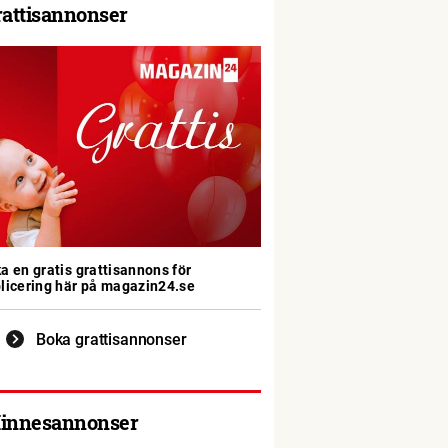
rattisannonser
a en gratis grattisannons för
licering här på magazin24.se
Boka grattisannonser
innesannonser