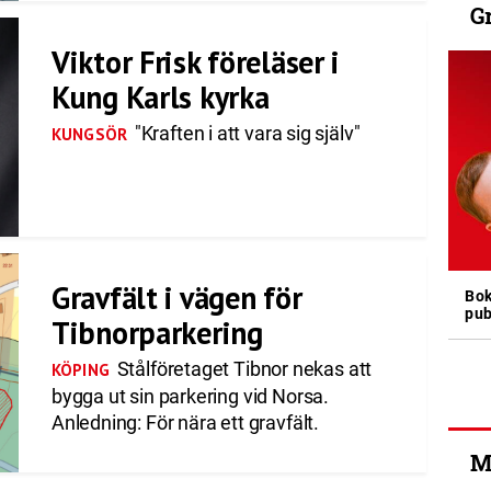
G
Viktor Frisk föreläser i
Kung Karls kyrka
"Kraften i att vara sig själv"
KUNGSÖR
Gravfält i vägen för
Bok
pub
Tibnorparkering
Stålföretaget Tibnor nekas att
KÖPING
bygga ut sin parkering vid Norsa.
Anledning: För nära ett gravfält.
M