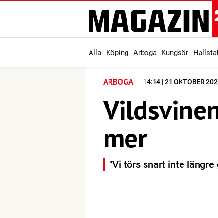
Alla
Köping
Arboga
Kungsör
Hallst
ARBOGA
14:14 | 21 OKTOBER 202
Vildsvinen
mer
"Vi törs snart inte längre 