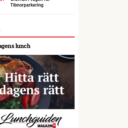
Tibnorparkering
agens lunch