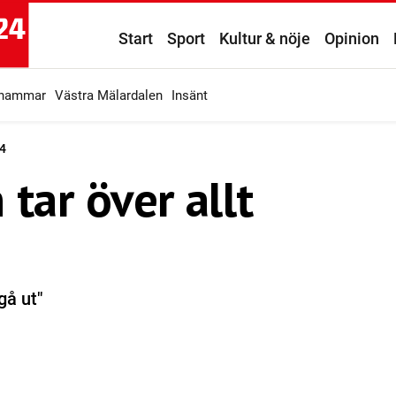
Start
Sport
Kultur & nöje
Opinion
ahammar
Västra Mälardalen
Insänt
4
 tar över allt
gå ut"