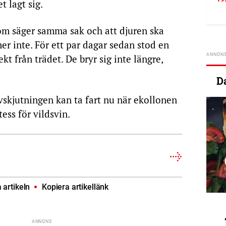
t lagt sig.
m säger samma sak och att djuren ska
er inte. För ett par dagar sedan stod en
kt från trädet. De bryr sig inte längre,
D
vskjutningen kan ta fart nu när ekollonen
tess för vildsvin.
artikeln
Kopiera artikellänk