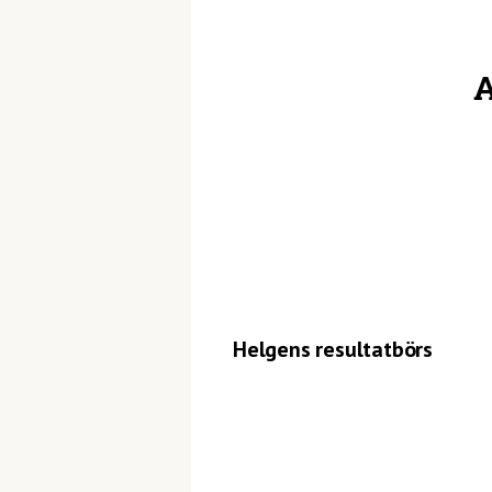
A
Helgens resultatbörs