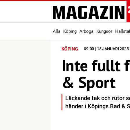
Alla
Köping
Arboga
Kungsör
Hallst
KÖPING
09:00 | 18 JANUARI 2025
Inte fullt 
& Sport
Läckande tak och rutor s
händer i Köpings Bad & 