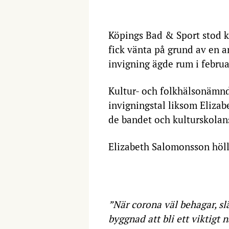
Köpings Bad & Sport stod k
fick vänta på grund av en a
invigning ägde rum i februa
Kultur- och folkhälsonämnd
invigningstal liksom Elizab
de bandet och kulturskolan
Elizabeth Salomonsson höll 
”När corona väl behagar, s
byggnad att bli ett viktigt n