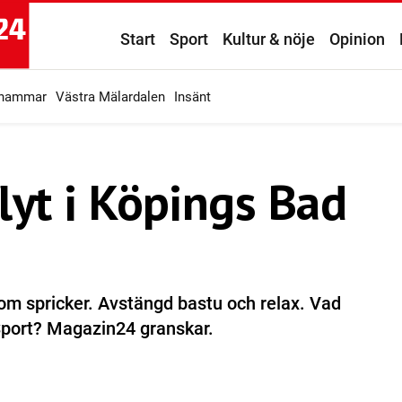
Start
Sport
Kultur & nöje
Opinion
ahammar
Västra Mälardalen
Insänt
flyt i Köpings Bad
om spricker. Avstängd bastu och relax. Vad
Sport? Magazin24 granskar.