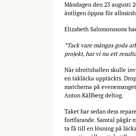
Måndagen den 23 augusti 2
äntligen öppna för allmänh
Elizabeth Salomonssons hade
”Tack vare mångas goda ar
projekt, har vi nu ett resul
När idrottshallen skulle in
en takläcka upptäckts. Drop
matcherna på evenemanget 
Anton Källberg deltog.
Taket har sedan dess reparer
fortfarande. Samtal pågår 
ta få till en lösning på läck