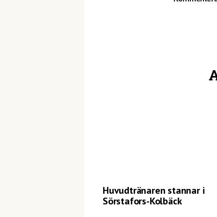
A
Huvudtränaren stannar i
Sörstafors-Kolbäck