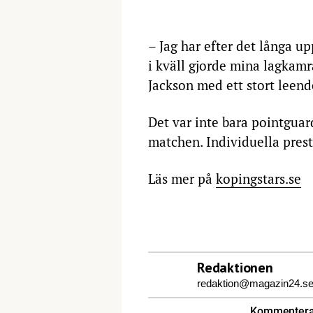
– Jag har efter det långa u
i kväll gjorde mina lagkamr
Jackson med ett stort leend
Det var inte bara pointguar
matchen. Individuella presta
Läs mer på
kopingstars.se
Redaktionen
redaktion@magazin24.s
Kommentera 