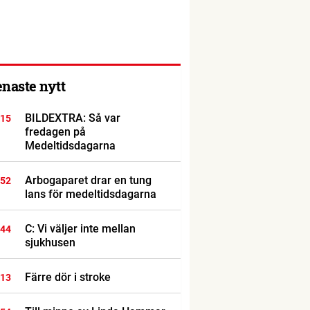
enaste nytt
BILDEXTRA: Så var
:15
fredagen på
Medeltidsdagarna
Arbogaparet drar en tung
:52
lans för medeltidsdagarna
C: Vi väljer inte mellan
:44
sjukhusen
Färre dör i stroke
:13