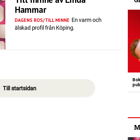
Hammar
En varm och
DAGENS ROS/TILL MINNE
älskad profil från Köping.
Bok
pub
Till startsidan
M