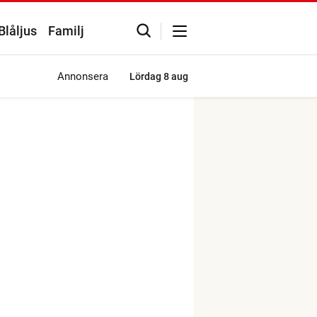
Blåljus
Familj
Annonsera
Lördag
8 aug