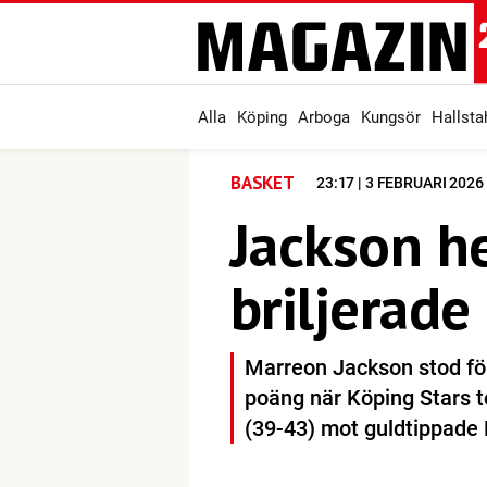
Alla
Köping
Arboga
Kungsör
Hallst
BASKET
23:17 | 3 FEBRUARI 2026
Jackson he
briljerade
Marreon Jackson stod för
poäng när Köping Stars 
(39-43) mot guldtippade