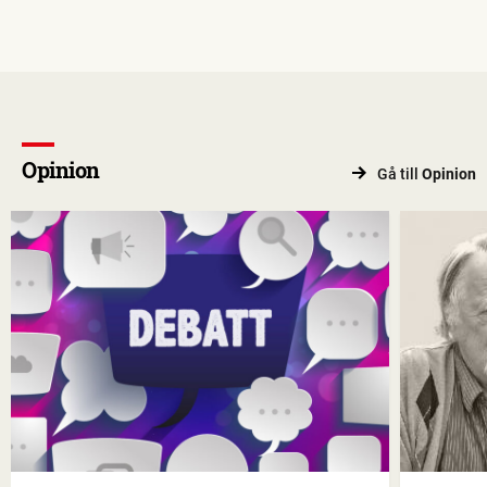
Opinion
Gå till
Opinion