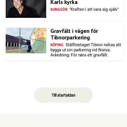
Karls kyrka
"Kraften i att vara sig själv"
KUNGSÖR
Gravfält i vägen för
Tibnorparkering
Stålföretaget Tibnor nekas att
KÖPING
bygga ut sin parkering vid Norsa.
Anledning: För nära ett gravfält.
Till startsidan