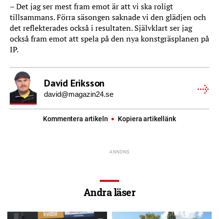
– Det jag ser mest fram emot är att vi ska roligt
tillsammans. Förra säsongen saknade vi den glädjen och
det reflekterades också i resultaten. Självklart ser jag
också fram emot att spela på den nya konstgräsplanen på
IP.
David Eriksson
david@magazin24.se
Kommentera artikeln
Kopiera artikellänk
Andra läser