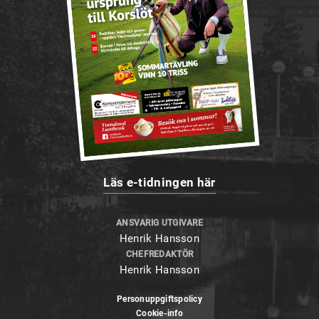
Läs e-tidningen här
ANSVARIG UTGIVARE
Henrik Hansson
CHEFREDAKTÖR
Henrik Hansson
Personuppgiftspolicy
Cookie-info