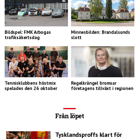
Bildspel: FMK Arbogas
Minnesbilden: Brandalsunds
trafiksäkertsdag
slott
Tennisklubbens höstmix
Regelkrångel bromsar
spelades den 26 oktober
företagens tillväxt i regionen
Från löpet
Tysklandsproffs klart för