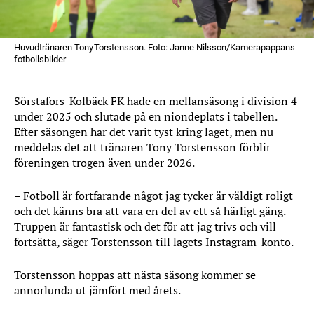
Huvudtränaren Tony Torstensson. Foto: Janne Nilsson/Kamerapappans
fotbollsbilder
Sörstafors-Kolbäck FK hade en mellansäsong i division 4
under 2025 och slutade på en niondeplats i tabellen.
Efter säsongen har det varit tyst kring laget, men nu
meddelas det att tränaren Tony Torstensson förblir
föreningen trogen även under 2026.
– Fotboll är fortfarande något jag tycker är väldigt roligt
och det känns bra att vara en del av ett så härligt gäng.
Truppen är fantastisk och det för att jag trivs och vill
fortsätta, säger Torstensson till lagets Instagram-konto.
Torstensson hoppas att nästa säsong kommer se
annorlunda ut jämfört med årets.