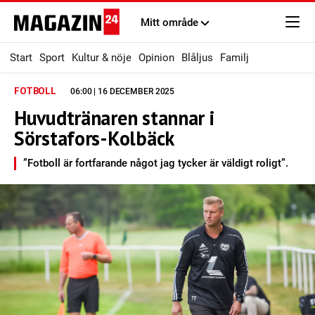
Mitt område
Start
Sport
Kultur & nöje
Opinion
Blåljus
Familj
FOTBOLL
06:00 | 16 DECEMBER 2025
Huvudtränaren stannar i
Sörstafors-Kolbäck
”Fotboll är fortfarande något jag tycker är väldigt roligt”.