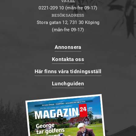
VÄXEL
0221-209 10 (mån-fre 09-17)
BESÖKSADRESS
Stora gatan 12, 731 30 Köping
(mån-fre 09-17)
Annonsera
Kontakta oss
Här finns våra tidningsställ
Lunchguiden