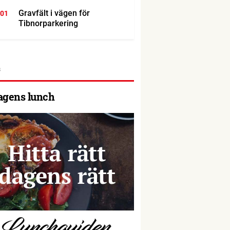
Gravfält i vägen för
:01
Tibnorparkering
agens lunch