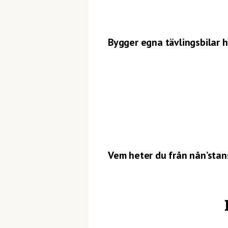
Bygger egna tävlingsbilar
Vem heter du från nån’stan