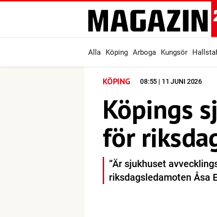
Alla
Köping
Arboga
Kungsör
Hallst
KÖPING
08:55 | 11 JUNI 2026
Köpings sj
för riksda
”Är sjukhuset avvecklingsh
riksdagsledamoten Åsa E