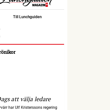
Till Lunchguiden
rönikor
ags att välja ledare
yvärr har Ulf Kristerssons regering