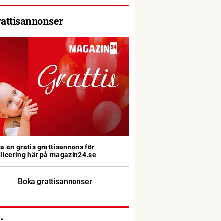
rattisannonser
a en gratis grattisannons för
licering här på magazin24.se
Boka grattisannonser