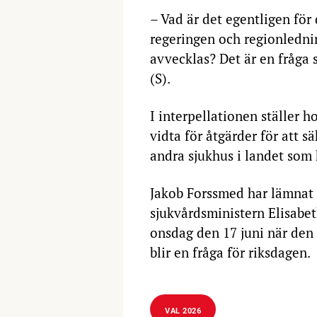
– Vad är det egentligen för
regeringen och regionledni
avvecklas? Det är en fråga 
(S).
I interpellationen ställer 
vidta för åtgärder för att 
andra sjukhus i landet som
Jakob Forssmed har lämnat ö
sjukvårdsministern Elisabe
onsdag den 17 juni när den
blir en fråga för riksdagen.
VAL 2026