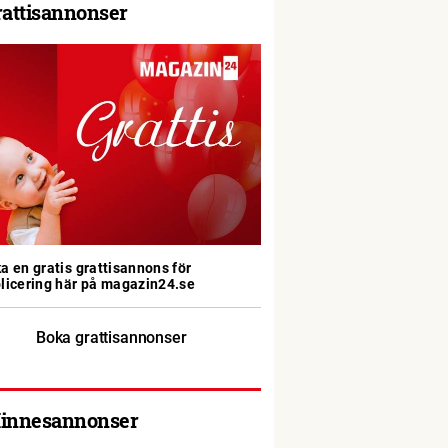
rattisannonser
a en gratis grattisannons för
licering här på magazin24.se
Boka grattisannonser
innesannonser