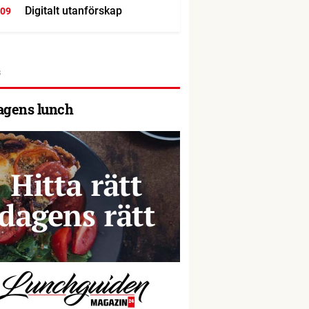
Digitalt utanförskap
:09
agens lunch