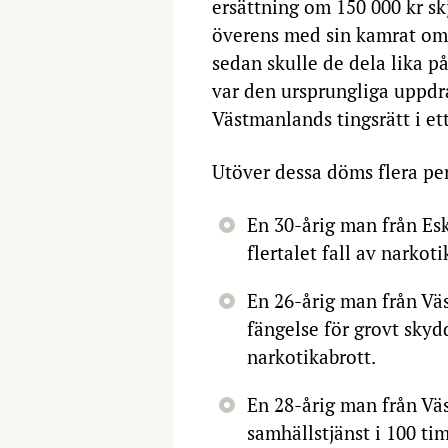
ersättning om 150 000 kr sk
överens med sin kamrat om 
sedan skulle de dela lika p
var den ursprungliga uppdr
Västmanlands tingsrätt i e
Utöver dessa döms flera pe
En 30-årig man från Esk
flertalet fall av narkoti
En 26-årig man från Väs
fängelse för grovt skyd
narkotikabrott.
En 28-årig man från Väs
samhällstjänst i 100 ti