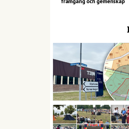
framgång och gemenskap