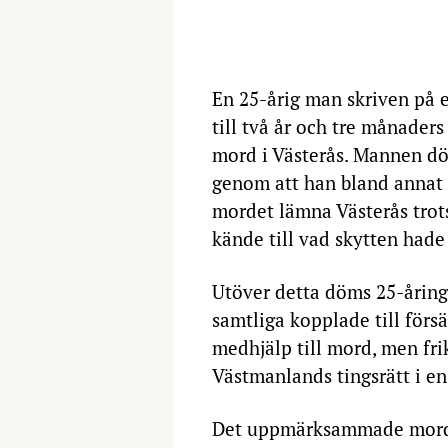
En 25-årig man skriven på 
till två år och tre månader
mord i Västerås. Mannen dö
genom att han bland annat 
mordet lämna Västerås trot
kände till vad skytten hade 
Utöver detta döms 25-åringe
samtliga kopplade till förs
medhjälp till mord, men fr
Västmanlands tingsrätt i e
Det uppmärksammade mordet