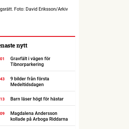
srätt. Foto: David Eriksson/Arkiv
enaste nytt
Gravfält i vägen för
:01
Tibnorparkering
9 bilder från första
:43
Medeltidsdagen
Barn läser högt för hästar
:13
Magdalena Andersson
:09
kollade på Arboga Riddarna