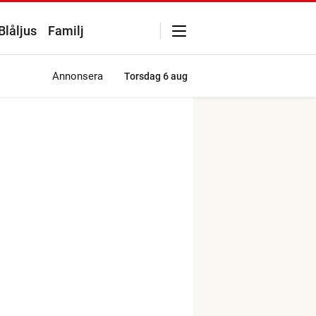
Blåljus
Familj
Annonsera
Torsdag
6 aug