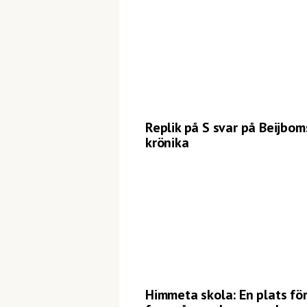
Replik på S svar på Beijbom
krönika
Himmeta skola: En plats fö