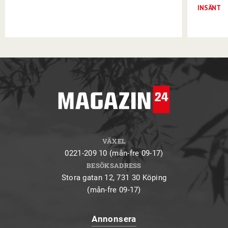
INSÄNT
VÄXEL
0221-209 10 (mån-fre 09-17)
BESÖKSADRESS
Stora gatan 12, 731 30 Köping
(mån-fre 09-17)
Annonsera