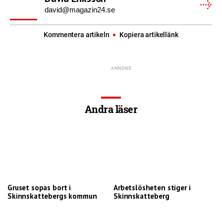
david@magazin24.se
Kommentera artikeln
Kopiera artikellänk
Andra läser
Gruset sopas bort i
Arbetslösheten stiger i
Skinnskattebergs kommun
Skinnskatteberg