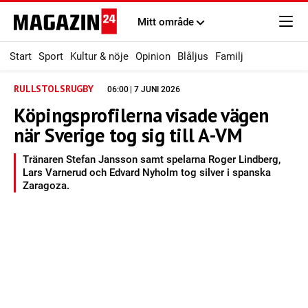
Mitt område
Start
Sport
Kultur & nöje
Opinion
Blåljus
Familj
RULLSTOLSRUGBY
06:00 | 7 JUNI 2026
Köpingsprofilerna visade vägen
när Sverige tog sig till A-VM
Tränaren Stefan Jansson samt spelarna Roger Lindberg,
Lars Varnerud och Edvard Nyholm tog silver i spanska
Zaragoza.