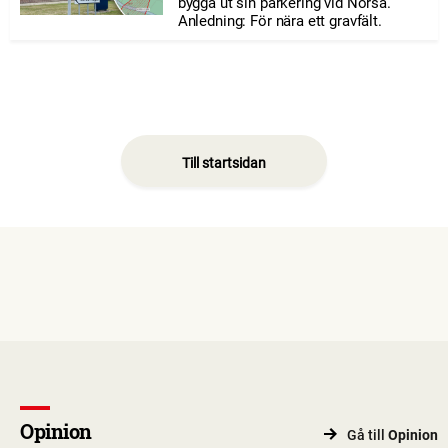
bygga ut sin parkering vid Norsa.
Anledning: För nära ett gravfält.
Till startsidan
Opinion
Gå till
Opinion