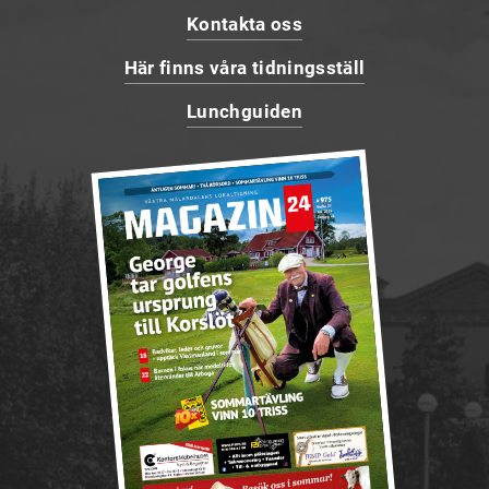
Kontakta oss
Här finns våra tidningsställ
Lunchguiden