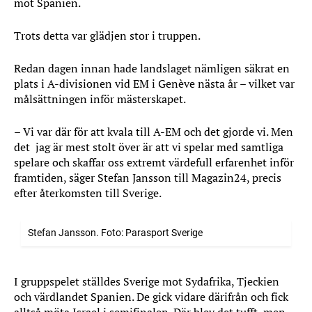
mot Spanien.
Trots detta var glädjen stor i truppen.
Redan dagen innan hade landslaget nämligen säkrat en
plats i A-divisionen vid EM i Genève nästa år – vilket var
målsättningen inför mästerskapet.
– Vi var där för att kvala till A-EM och det gjorde vi. Men
det jag är mest stolt över är att vi spelar med samtliga
spelare och skaffar oss extremt värdefull erfarenhet inför
framtiden, säger Stefan Jansson till Magazin24, precis
efter återkomsten till Sverige.
Stefan Jansson. Foto: Parasport Sverige
I gruppspelet ställdes Sverige mot Sydafrika, Tjeckien
och värdlandet Spanien. De gick vidare därifrån och fick