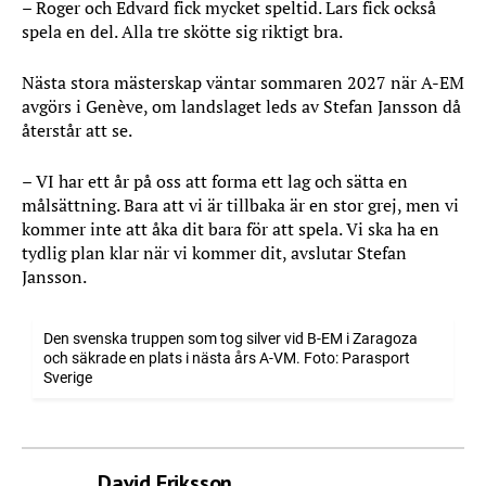
– Roger och Edvard fick mycket speltid. Lars fick också
spela en del. Alla tre skötte sig riktigt bra.
Nästa stora mästerskap väntar sommaren 2027 när A-EM
avgörs i Genève, om landslaget leds av Stefan Jansson då
återstår att se.
– VI har ett år på oss att forma ett lag och sätta en
målsättning. Bara att vi är tillbaka är en stor grej, men vi
kommer inte att åka dit bara för att spela. Vi ska ha en
tydlig plan klar när vi kommer dit, avslutar Stefan
Jansson.
Den svenska truppen som tog silver vid B-EM i Zaragoza
och säkrade en plats i nästa års A-VM. Foto: Parasport
Sverige
David Eriksson