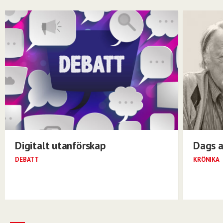
Digitalt utanförskap
Dags a
DEBATT
KRÖNIKA