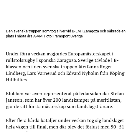
Den svenska truppen som tog silver vid B-EM i Zaragoza och säkrade en
plats i nästa års A-VM. Foto: Parasport Sverige
Under förra veckan avgjordes Europamästerskapet i
rullstolsrugby i spanska Zaragoza. Sverige tävlade i B-
klassen och i den svenska truppen återfanns Roger
Lindberg, Lars Varnerud och Edvard Nyholm från Köping
Hillbillies.
Klubben var även representerat på ledarsidan där Stefan
Jansson, som har över 200 landskamper på meritlistan,
gjorde sitt första mästerskap som landslagstränare.
Efter flera hårda bataljer under veckan tog sig landslaget
hela vägen till final, men där blev det förlust med 50–51