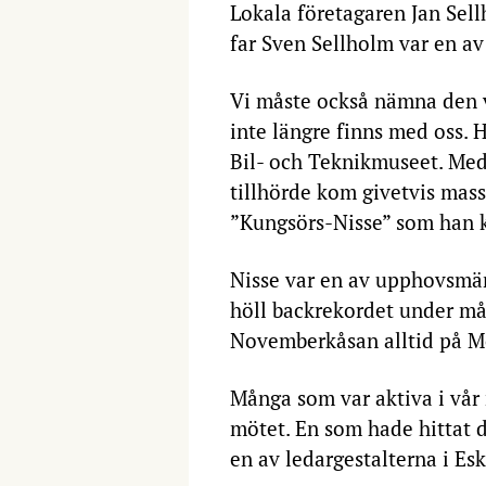
Lokala företagaren Jan Sell
far Sven Sellholm var en av
Vi måste också nämna den 
inte längre finns med oss. 
Bil- och Teknikmuseet. Me
tillhörde kom givetvis mas
”Kungsörs-Nisse” som han k
Nisse var en av upphovsmän
höll backrekordet under må
Novemberkåsan alltid på M
Många som var aktiva i vår 
mötet. En som hade hittat d
en av ledargestalterna i Es