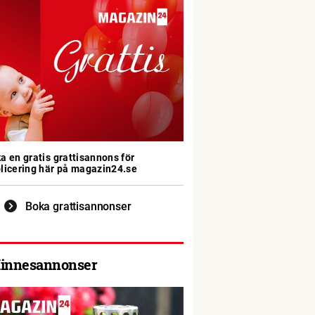
a en gratis grattisannons för
licering här på magazin24.se
Boka grattisannonser
innesannonser