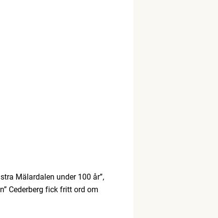
stra Mälardalen under 100 år”,
n” Cederberg fick fritt ord om