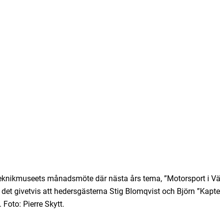
 Teknikmuseets månadsmöte där nästa års tema, ”Motorsport i Vä
 det givetvis att hedersgästerna Stig Blomqvist och Björn ”Kapte
. Foto: Pierre Skytt.