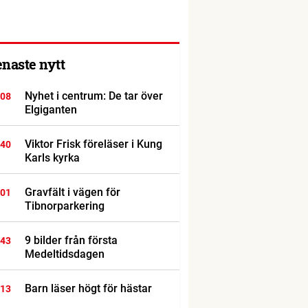
enaste nytt
Nyhet i centrum: De tar över
:08
Elgiganten
Viktor Frisk föreläser i Kung
:40
Karls kyrka
Gravfält i vägen för
:01
Tibnorparkering
9 bilder från första
:43
Medeltidsdagen
Barn läser högt för hästar
:13