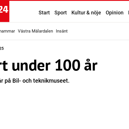
Start
Sport
Kultur & nöje
Opinion
ahammar
Västra Mälardalen
Insänt
25
t under 100 år
år på Bil- och teknikmuseet.