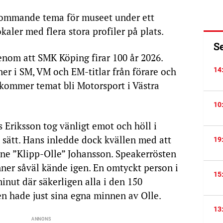
ommande tema för museet under ett
kaler med flera stora profiler på plats.
S
enom att SMK Köping firar 100 år 2026.
er i SM, VM och EM-titlar från förare och
14
 kommer temat bli Motorsport i Västra
10
Eriksson tog vänligt emot och höll i
 sätt. Hans inledde dock kvällen med att
19
ne ”Klipp-Olle” Johansson. Speakerrösten
ner såväl kände igen. En omtyckt person i
15
minut där säkerligen alla i den 150
en hade just sina egna minnen av Olle.
13