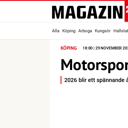
Alla
Köping
Arboga
Kungsör
Hallst
KÖPING
18:00 | 29 NOVEMBER 20
Motorspor
2026 blir ett spännande 