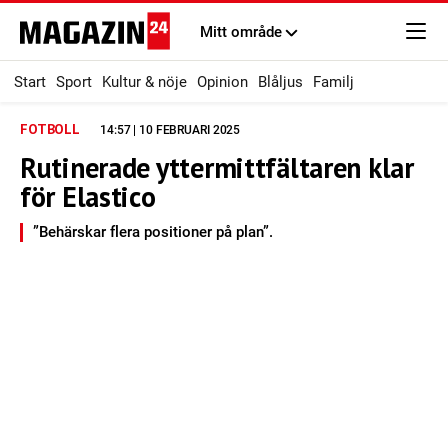
Mitt område
Start
Sport
Kultur & nöje
Opinion
Blåljus
Familj
FOTBOLL
14:57 | 10 FEBRUARI 2025
Rutinerade yttermittfältaren klar
för Elastico
”Behärskar flera positioner på plan”.