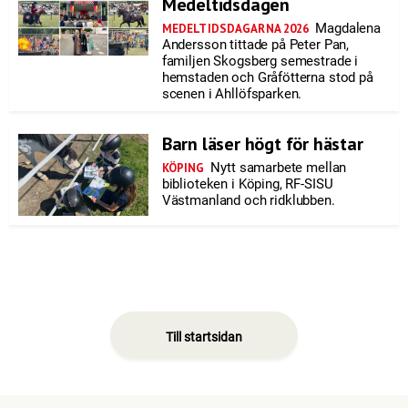
Medeltidsdagen
Magdalena
MEDELTIDSDAGARNA 2026
Andersson tittade på Peter Pan,
familjen Skogsberg semestrade i
hemstaden och Gråfötterna stod på
scenen i Ahllöfsparken.
Barn läser högt för hästar
Nytt samarbete mellan
KÖPING
biblioteken i Köping, RF-SISU
Västmanland och ridklubben.
Till startsidan