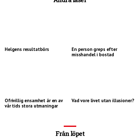
Helgens resultatbörs
En person greps efter
misshandel i bostad
Ofrivillig ensamhet är en av
Vad vore livet utan illusioner?
vår tids stora utmaningar
Från löpet