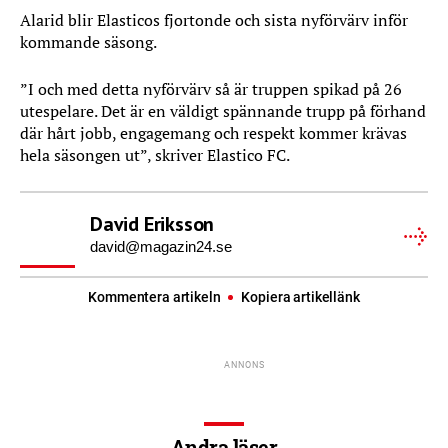
Alarid blir Elasticos fjortonde och sista nyförvärv inför
kommande säsong.
”I och med detta nyförvärv så är truppen spikad på 26
utespelare. Det är en väldigt spännande trupp på förhand
där hårt jobb, engagemang och respekt kommer krävas
hela säsongen ut”‚ skriver Elastico FC.
David Eriksson
david@magazin24.se
Kommentera artikeln
Kopiera artikellänk
Andra läser