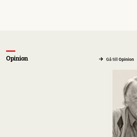
Opinion
Gå till
Opinion