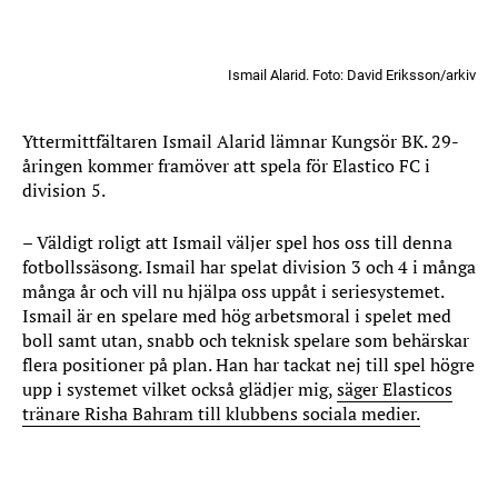
Ismail Alarid. Foto: David Eriksson/arkiv
Yttermittfältaren Ismail Alarid lämnar Kungsör BK. 29-
åringen kommer framöver att spela för Elastico FC i
division 5.
– Väldigt roligt att Ismail väljer spel hos oss till denna
fotbollssäsong. Ismail har spelat division 3 och 4 i många
många år och vill nu hjälpa oss uppåt i seriesystemet.
Ismail är en spelare med hög arbetsmoral i spelet med
boll samt utan, snabb och teknisk spelare som behärskar
flera positioner på plan. Han har tackat nej till spel högre
upp i systemet vilket också glädjer mig,
säger Elasticos
tränare Risha Bahram till klubbens sociala medier.