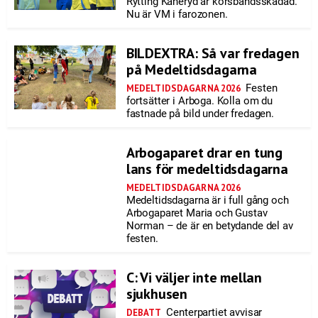
Rytting Kaneryd är korsbandsskadad.
Nu är VM i farozonen.
BILDEXTRA: Så var fredagen
på Medeltidsdagarna
Festen
MEDELTIDSDAGARNA 2026
fortsätter i Arboga. Kolla om du
fastnade på bild under fredagen.
Arbogaparet drar en tung
lans för medeltidsdagarna
MEDELTIDSDAGARNA 2026
Medeltidsdagarna är i full gång och
Arbogaparet Maria och Gustav
Norman – de är en betydande del av
festen.
C: Vi väljer inte mellan
sjukhusen
Centerpartiet avvisar
DEBATT