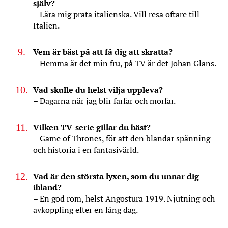
själv?
– Lära mig prata italienska. Vill resa oftare till
Italien.
Vem är bäst på att få dig att skratta?
– Hemma är det min fru, på TV är det Johan Glans.
Vad skulle du helst vilja uppleva?
– Dagarna när jag blir farfar och morfar.
Vilken TV-serie gillar du bäst?
– Game of Thrones, för att den blandar spänning
och historia i en fantasivärld.
Vad är den största lyxen, som du unnar dig
ibland?
– En god rom, helst Angostura 1919. Njutning och
avkoppling efter en lång dag.