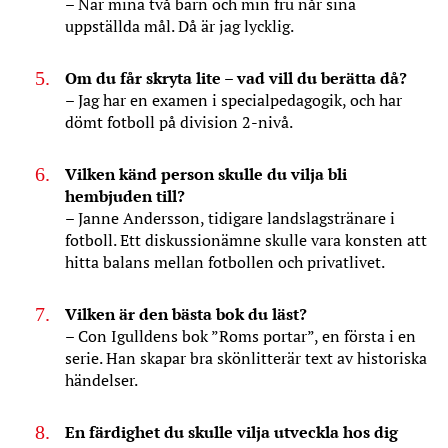
– När mina två barn och min fru når sina
uppställda mål. Då är jag lycklig.
Om du får skryta lite – vad vill du berätta då?
– Jag har en examen i specialpedagogik, och har
dömt fotboll på division 2-nivå.
Vilken känd person skulle du vilja bli
hembjuden till?
– Janne Andersson, tidigare landslagstränare i
fotboll. Ett diskussionämne skulle vara konsten att
hitta balans mellan fotbollen och privatlivet.
Vilken är den bästa bok du läst?
– Con Igulldens bok ”Roms portar”, en första i en
serie. Han skapar bra skönlitterär text av historiska
händelser.
En färdighet du skulle vilja utveckla hos dig