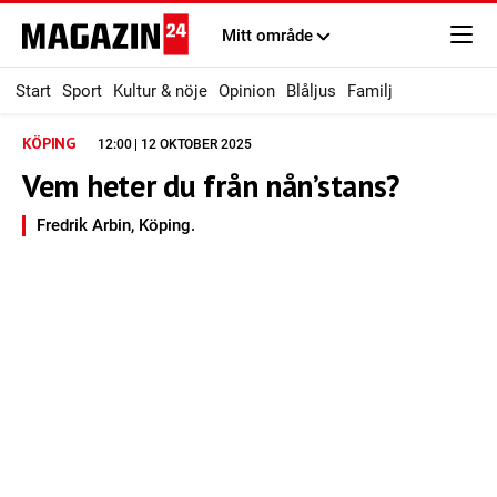
Mitt område
Start
Sport
Kultur & nöje
Opinion
Blåljus
Familj
KÖPING
12:00 | 12 OKTOBER 2025
Vem heter du från nån’stans?
Fredrik Arbin, Köping.