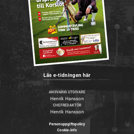
Läs e-tidningen här
ANSVARIG UTGIVARE
Henrik Hansson
CHEFREDAKTÖR
Henrik Hansson
Personuppgiftspolicy
Cookie-info