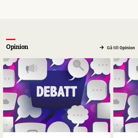
Opinion
Gå till
Opinion