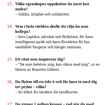
Vilka egenskaper uppskattar du mest hos
andra?
– Glädje, ärlighet och solidaritet.
Vem i hela världen skulle du vilja ha som
kollega?
– Jens Lapidus, advokat och författare, för hans
intelligenta språk och hans förståelse för hur
samhället fungerar och hänger samman.
Ett citat som inspirerar dig?
– ”De som behöver mig, kan räkna med mig”, ur en
låttext av Brantley Gilbert.
Du flyttar till en öde ö och får bara ta med dig
tre prylar – vilka?
– En bibel. En tändare. En tandborste.
Du vinner 1 miljon kronor – vad gör du med