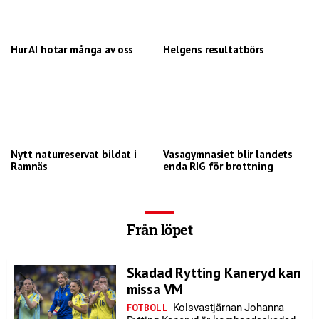
Hur AI hotar många av oss
Helgens resultatbörs
Nytt naturreservat bildat i
Vasagymnasiet blir landets
Ramnäs
enda RIG för brottning
Från löpet
Skadad Rytting Kaneryd kan
missa VM
Kolsvastjärnan Johanna
FOTBOLL