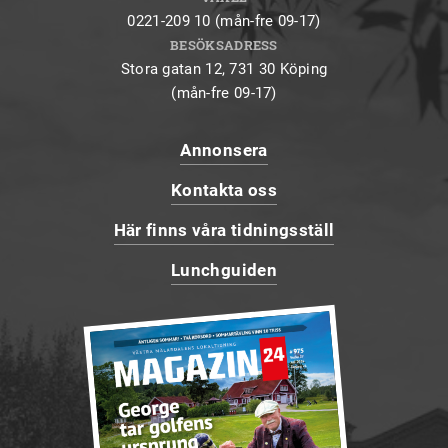
0221-209 10 (mån-fre 09-17)
BESÖKSADRESS
Stora gatan 12, 731 30 Köping
(mån-fre 09-17)
Annonsera
Kontakta oss
Här finns våra tidningsställ
Lunchguiden