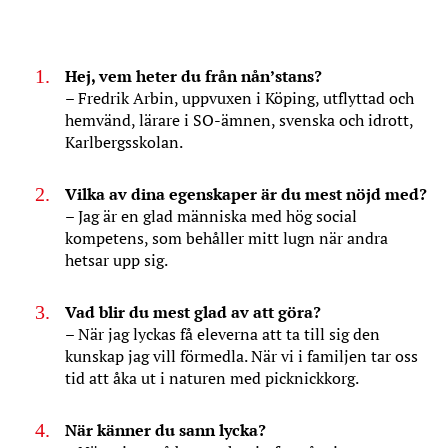
Hej, vem heter du från nån’stans?
– Fredrik Arbin, uppvuxen i Köping, utflyttad och
hemvänd, lärare i SO-ämnen, svenska och idrott,
Karlbergsskolan.
Vilka av dina egenskaper är du mest nöjd med?
– Jag är en glad människa med hög social
kompetens, som behåller mitt lugn när andra
hetsar upp sig.
Vad blir du mest glad av att göra?
– När jag lyckas få eleverna att ta till sig den
kunskap jag vill förmedla. När vi i familjen tar oss
tid att åka ut i naturen med picknickkorg.
När känner du sann lycka?