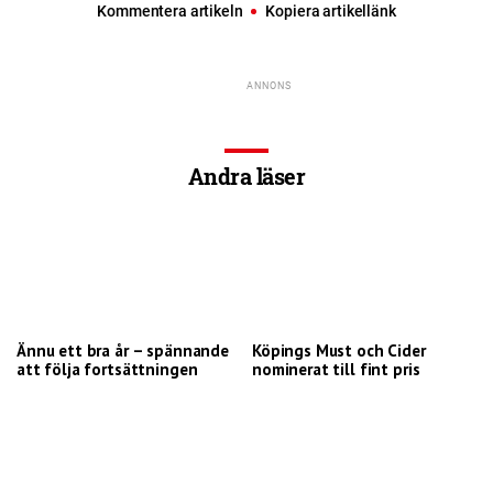
Kommentera artikeln
Kopiera artikellänk
Andra läser
Ännu ett bra år – spännande
Köpings Must och Cider
att följa fortsättningen
nominerat till fint pris