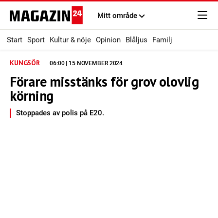
Mitt område
Start
Sport
Kultur & nöje
Opinion
Blåljus
Familj
KUNGSÖR
06:00 | 15 NOVEMBER 2024
Förare misstänks för grov olovlig
körning
Stoppades av polis på E20.