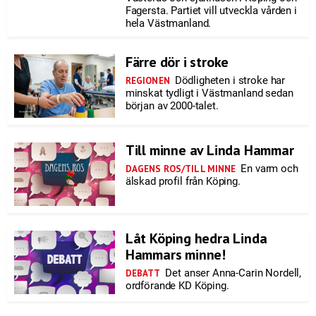
Fagersta. Partiet vill utveckla vården i
hela Västmanland.
Färre dör i stroke
Dödligheten i stroke har
REGIONEN
minskat tydligt i Västmanland sedan
början av 2000-talet.
Till minne av Linda Hammar
En varm och
DAGENS ROS/TILL MINNE
älskad profil från Köping.
Låt Köping hedra Linda
Hammars minne!
Det anser Anna-Carin Nordell,
DEBATT
ordförande KD Köping.