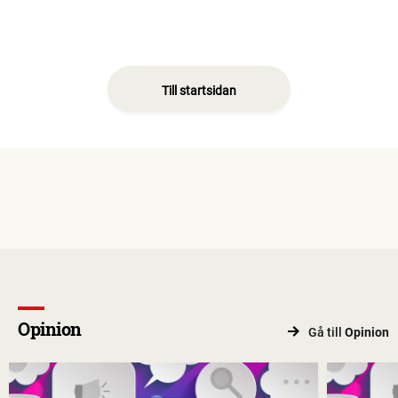
Till startsidan
Opinion
Gå till
Opinion