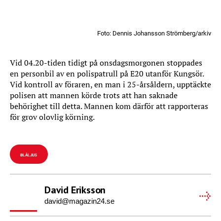
Foto: Dennis Johansson Strömberg/arkiv
Vid 04.20-tiden tidigt på onsdagsmorgonen stoppades
en personbil av en polispatrull på E20 utanför Kungsör.
Vid kontroll av föraren, en man i 25-årsåldern, upptäckte
polisen att mannen körde trots att han saknade
behörighet till detta. Mannen kom därför att rapporteras
för grov olovlig körning.
BLÅLJUS
David Eriksson
david@magazin24.se