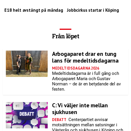
E18 helt avstängt på måndag
Jobbcirkus startar i Köping
Från löpet
Arbogaparet drar en tung
lans för medeltidsdagarna
MEDELTIDSDAGARNA 2026
Medeltidsdagarna är i full gång och
Arbogaparet Maria och Gustav
Norman – de är en betydande del av
festen.
C: Vi väljer inte mellan
sjukhusen
Centerpartiet avvisar
DEBATT
motsättningen mellan satsningar i
Västerås och sjukhusen i Köping och