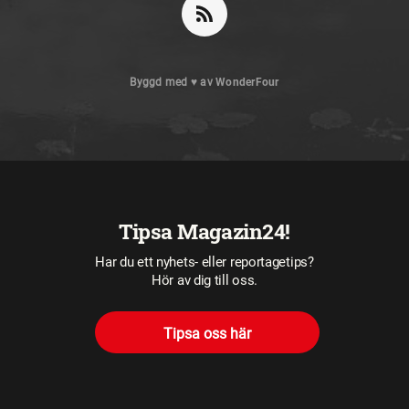
Byggd med
♥
av
WonderFour
Tipsa Magazin24!
Har du ett nyhets- eller reportagetips?
Hör av dig till oss.
Tipsa oss här