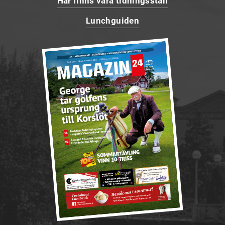
Här finns våra tidningsställ
Lunchguiden